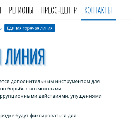
Я
РЕГИОНЫ
ПРЕСС-ЦЕНТР
КОНТАКТЫ
ь
Единая горячая линия
Я ЛИНИЯ
яется дополнительным инструментом для
по борьбе с возможными
оррупционными действиями, упущениями
ядке будут фиксироваться для