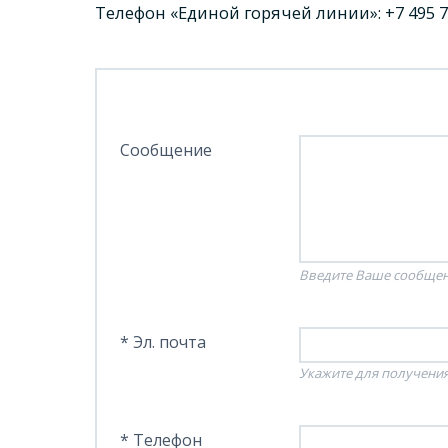
Телефон «Единой горячей линии»:
+7 495 
Сообщение
Введите Ваше сообще
* Эл. почта
Укажите для получения
* Телефон