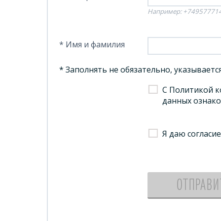
Например: +74957771
* Имя и фамилия
* Заполнять не обязательно, указывает
С Политикой к
данных ознак
Я даю согласи