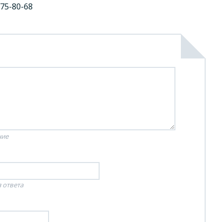
775-80-68
ние
 ответа