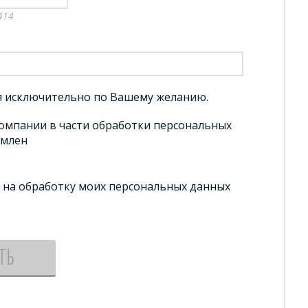
414
ся исключительно по Вашему желанию.
омпании в части обработки персональных
омлен
е на обработку моих персональных данных