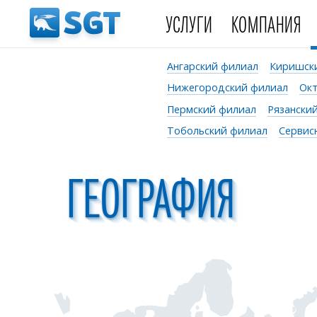
УСЛУГИ
КОМПАНИЯ
Ангарский филиал
Киришск
Нижегородский филиал
Ок
Пермский филиал
Рязански
Тобольский филиал
Сервис
ГЕОГРАФИЯ