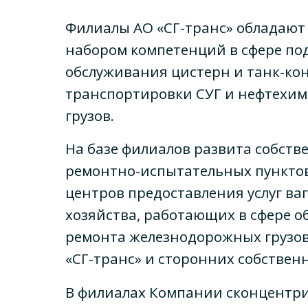
Филиалы АО «СГ-транс» обладают
набором компетенций в сфере по
обслуживания цистерн и танк-ко
транспортировки СУГ и нефтехи
грузов.
На базе филиалов развита собств
ремонтно-испытательных пунктов
центров предоставления услуг ва
хозяйства, работающих в сфере о
ремонта железнодорожных грузов
«СГ-транс» и сторонних собствен
В филиалах Компании сконцентр