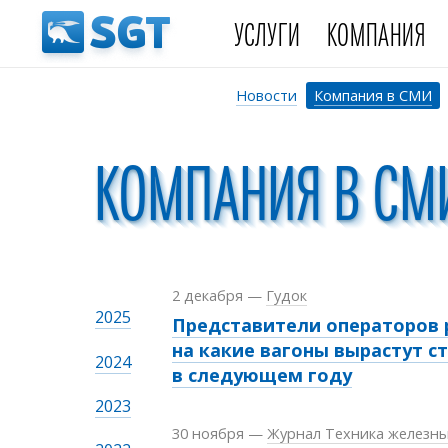
УСЛУГИ
КОМПАНИЯ
Новости
Компания в СМИ
КОМПАНИЯ В СМ
2 декабря
—
Гудок
2025
Представители операторов 
на какие вагоны вырастут с
2024
в следующем году
2023
30 ноября
—
Журнал Техника железны