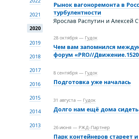
2022
Рынок вагоноремонта в Росс
турбулентности
2021
Ярослав Распутин и Алексей 
2020
28 октября
—
Гудок
2019
Чем вам запомнился между
форум «PRO//Движение.1520
2018
2017
8 сентября
—
Гудок
Подготовка уже началась
2016
2015
31 августа
—
Гудок
Долго нам ещё дома сидеть
2014
2013
26 июня
—
РЖД-Партнер
Парк контейнеров стареет и