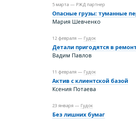
5 марта
—
РЖД партнер
Опасные грузы: туманные п
Мария Шевченко
12 февраля
—
Гудок
Детали пригодятся в ремон
Вадим Павлов
11 февраля
—
Гудок
Актив с клиентской базой
Ксения Потаева
23 января
—
Гудок
Без лишних бумаг