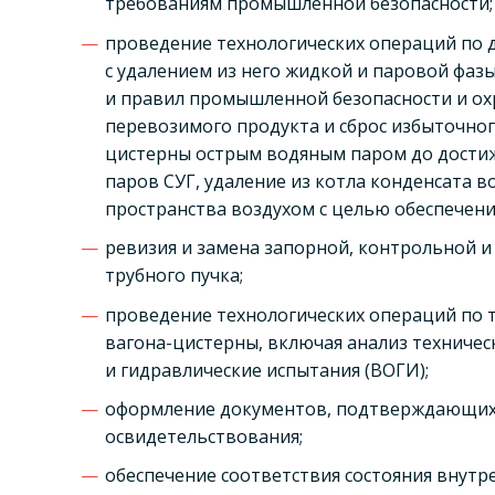
требованиям промышленной безопасности;
проведение технологических операций по 
с удалением из него жидкой и паровой фаз
и правил промышленной безопасности и ох
перевозимого продукта и сброс избыточног
цистерны острым водяным паром до достиж
паров СУГ, удаление из котла конденсата в
пространства воздухом с целью обеспечени
ревизия и замена запорной, контрольной 
трубного пучка;
проведение технологических операций по 
вагона-цистерны, включая анализ техниче
и гидравлические испытания (ВОГИ);
оформление документов, подтверждающих 
освидетельствования;
обеспечение соответствия состояния внутр