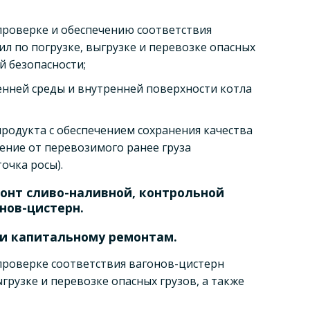
проверке и обеспечению соответствия
л по погрузке, выгрузке и перевозке опасных
 безопасности;
енней среды и внутренней поверхности котла
продукта с обеспечением сохранения качества
ение от перевозимого ранее груза
очка росы).
онт сливо-наливной, контрольной
нов-цистерн.
 и капитальному ремонтам.
проверке соответствия вагонов-цистерн
грузке и перевозке опасных грузов, а также