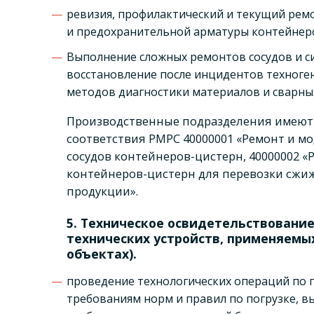
ревизия, профилактический и текущий рем
и предохранительной арматуры контейнер
Выполнение сложных ремонтов сосудов и с
восстановление после инцидентов техноге
методов диагностики материалов и сварны
Производственные подразделения имеют
соответствия РМРС 40000001 «Ремонт и м
сосудов контейнеров-цистерн, 40000002 
контейнеров-цистерн для перевозки сжи
продукции».
5. Техническое освидетельствование
технических устройств, применяемы
объектах).
проведение технологических операций по 
требованиям норм и правил по погрузке, вы