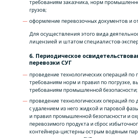
требованиям заказчика, норм промышленно
грузов;
оформление перевозочных документов и от
Для осуществления этого вида деятельно
лицензией и штатом специалистов-экспер
6. Периодическое освидетельствова
перевозки СУГ
проведение технологических операций по 
требованиям норм и правил по погрузке, вы
требованиям промышленной безопасности;
проведение технологических операций по 
с удалением из него жидкой и паровой фаз
и правил промышленной безопасности и ох
перевозимого продукта и сброс избыточног
контейнера-цистерны острым водяным паро