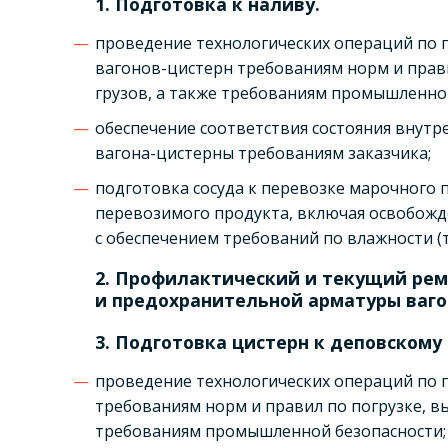
1. Подготовка к наливу.
проведение технологических операций по 
вагонов-цистерн требованиям норм и прави
грузов, а также требованиям промышленной
обеспечение соответствия состояния внутр
вагона-цистерны требованиям заказчика;
подготовка сосуда к перевозке марочного 
перевозимого продукта, включая освобожд
с обеспечением требований по влажности (т
2. Профилактический и текущий рем
и предохранительной арматуры ваго
3. Подготовка цистерн к деповскому
проведение технологических операций по 
требованиям норм и правил по погрузке, вы
требованиям промышленной безопасности;