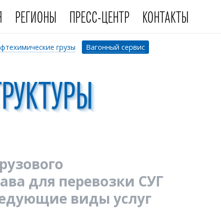
Я
РЕГИОНЫ
ПРЕСС-ЦЕНТР
КОНТАКТЫ
фтехимические грузы
Вагонный сервис
ТРУКТУРЫ
рузового
ава для перевозки СУГ
ледующие виды услуг