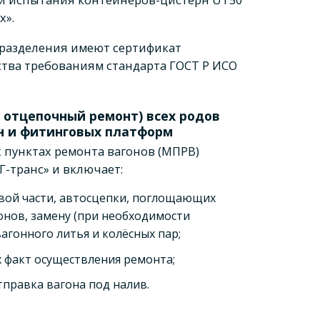
х».
разделения имеют сертификат
тва требованиям стандарта ГОСТ Р ИСО
 отцепочный ремонт) всех родов
рн и фитинговых платформ
 пунктах ремонта вагонов (МПРВ)
Г-транс» и включает:
овой части, автосцепки, поглощающих
онов, замену (при необходимости
вагонного литья и колёсных пар;
факт осуществления ремонта;
правка вагона под налив.