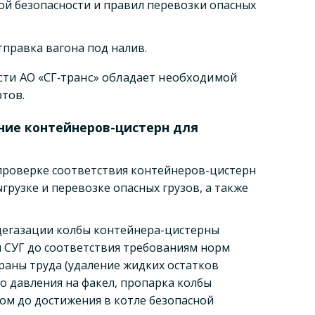
й безопасности и правил перевозки опасных
правка вагона под налив.
сти АО «СГ‑транс» обладает необходимой
тов.
ние контейнеров-цистерн для
проверке соответствия контейнеров-цистерн
грузке и перевозке опасных грузов, а также
дегазации колбы контейнера-цистерны
ы СУГ до соответствия требованиям норм
раны труда (удаление жидких остатков
о давления на факел, пропарка колбы
м до достижения в котле безопасной