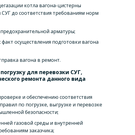
дегазации котла вагона-цистерны
ы СУГ до соответствия требованиям норм
и предохранительной арматуры;
факт осуществления подготовки вагона
правка вагона в ремонт.
 погрузку для перевозки СУГ,
еского ремонта данного вида
проверке и обеспечению соответствия
равил по погрузке, выгрузке и перевозке
ышленной безопасности;
енней газовой среды и внутренней
ребованиям заказчика;