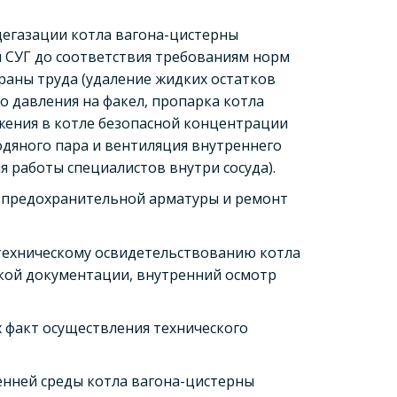
дегазации котла вагона-цистерны
ы СУГ до соответствия требованиям норм
раны труда (удаление жидких остатков
о давления на факел, пропарка котла
ения в котле безопасной концентрации
одяного пара и вентиляция внутреннего
я работы специалистов внутри сосуда).
и предохранительной арматуры и ремонт
техническому освидетельствованию котла
ской документации, внутренний осмотр
факт осуществления технического
енней среды котла вагона-цистерны