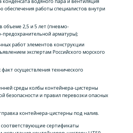
а конденсата водяного пара и вентиляция
ью обеспечения работы специалистов внутри
объеме 2,5 и 5 лет (пневмо-
о-предохранительной арматуры);
чных работ элементов конструкции
явлением экспертам Российского морского
факт осуществления технического
ренней среды колбы контейнера-цистерны
й безопасности и правил перевозки опасных
правка контейнера-цистерны под налив.
 соответствующие сертификаты
 и испытания контейнеров-цистерн UT50