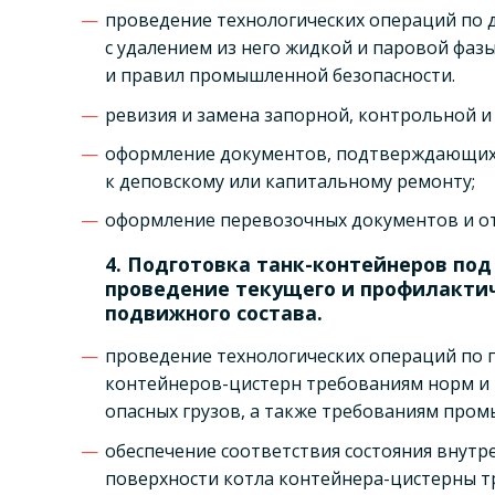
проведение технологических операций по 
с удалением из него жидкой и паровой фаз
и правил промышленной безопасности.
ревизия и замена запорной, контрольной 
оформление документов, подтверждающих 
к деповскому или капитальному ремонту;
оформление перевозочных документов и от
4. Подготовка танк-контейнеров под
проведение текущего и профилактич
подвижного состава.
проведение технологических операций по 
контейнеров-цистерн требованиям норм и п
опасных грузов, а также требованиям пром
обеспечение соответствия состояния внутр
поверхности котла контейнера-цистерны т