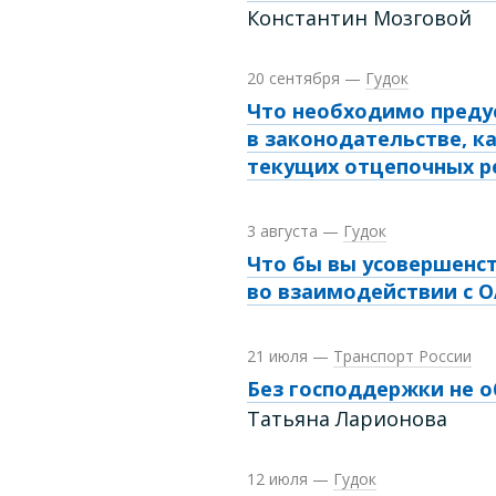
Константин Мозговой
20 сентября
—
Гудок
Что необходимо преду
в законодательстве, 
текущих отцепочных р
3 августа
—
Гудок
Что бы вы усовершенс
во взаимодействии с 
21 июля
—
Транспорт России
Без господдержки не 
Татьяна Ларионова
12 июля
—
Гудок