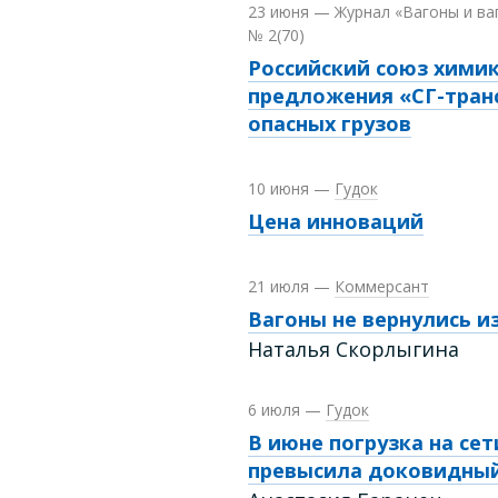
23 июня
—
Журнал «Вагоны и ва
№ 2(70)
Российский союз хими
предложения «СГ-транс
опасных грузов
10 июня
—
Гудок
Цена инноваций
21 июля
—
Коммерсант
Вагоны не вернулись и
Наталья Скорлыгина
6 июля
—
Гудок
В июне погрузка на се
превысила доковидный