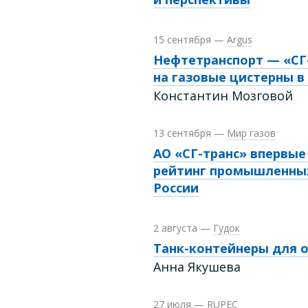
15 сентября
—
Argus
Нефтетранспорт — «СГ-
на газовые цистерны в
Константин Мозговой
13 сентября
—
Мир газов
АО «СГ-транс» впервые
рейтинг промышленны
России
2 августа
—
Гудок
Танк-контейнеры для о
Анна Якушева
27 июля
—
RUPEC