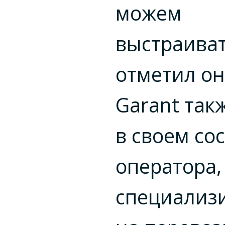
можем
выстраиват
отметил он.
Garant так
в своем со
оператора,
специализ