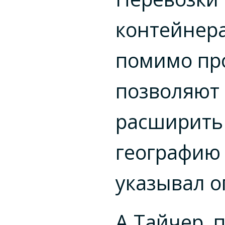
контейнера
помимо пр
позволяют
расширить
географию 
указывал о
А.Тайчер, 