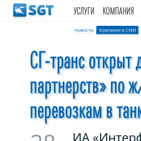
УСЛУГИ
КОМПАНИЯ
Новости
Компания в СМИ
СГ-транс открыт 
партнерств» по ж
перевозкам в тан
ИА «Интер