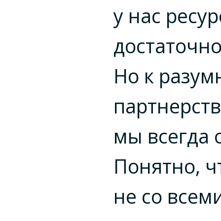
у нас ресур
достаточно
Но к разу
партнерст
мы всегда 
Понятно, ч
не со всеми