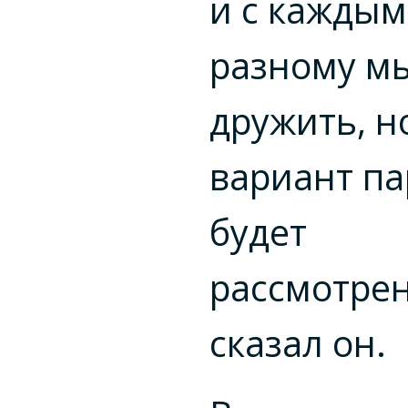
и с каждым
разному м
дружить, н
вариант па
будет
рассмотрен
сказал он.