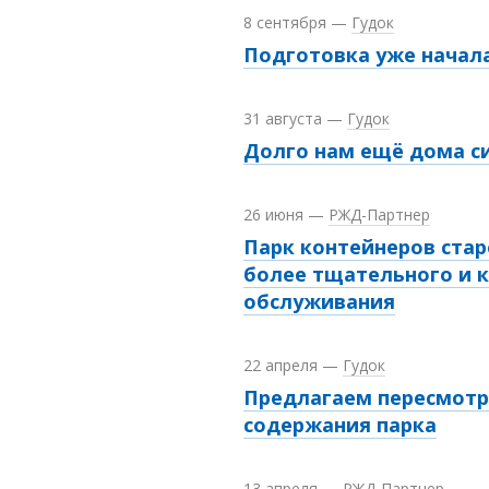
8 сентября
—
Гудок
Подготовка уже начал
31 августа
—
Гудок
Долго нам ещё дома с
26 июня
—
РЖД-Партнер
Парк контейнеров стар
более тщательного и 
обслуживания
22 апреля
—
Гудок
Предлагаем пересмотр
содержания парка
13 апреля
—
РЖД-Партнер