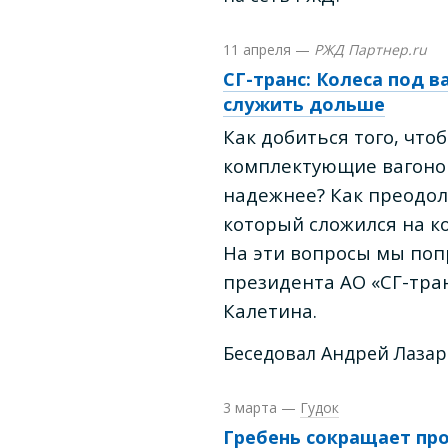
11 апреля
—
РЖД Партнер.ru
СГ-транс: Колеса под 
служить дольше
Как добиться того, что
комплектующие вагоно
надежнее? Как преодол
который сложился на к
На эти вопросы мы поп
президента АО «СГ-тра
Калетина.
Беседовал Андрей Лазар
3 марта
—
Гудок
Гребень сокращает пр