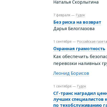
Наталья Скорлыгина
7 февраля
—
Гудок
Без риска на возврат
Дарья Белоглазова
1 сентября
—
Российская газет
Охранная грамотность
Как обеспечить безопа
перевозки наливных гр
Леонид Борисов
1 сентября
—
Гудок
СГ-транс наградил це
лучших специалистов 
по техобслуживанию г