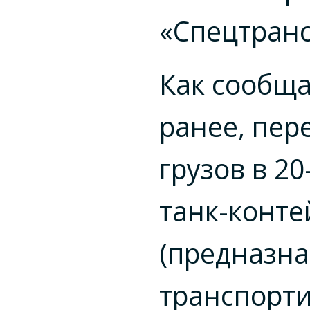
«Спецтранс
Как сообщ
ранее, пер
грузов в
20
танк-конте
(предназн
транспорт