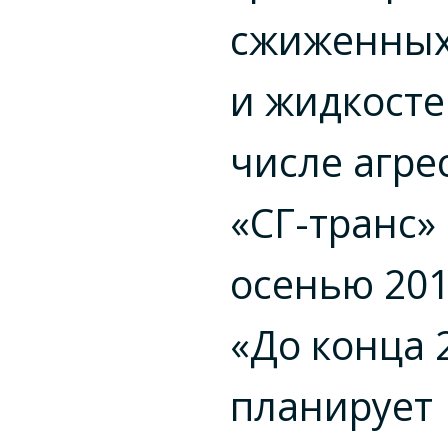
сжиженных
и жидкосте
числе агре
«СГ-транс»
осенью 201
«До конца 2
планирует