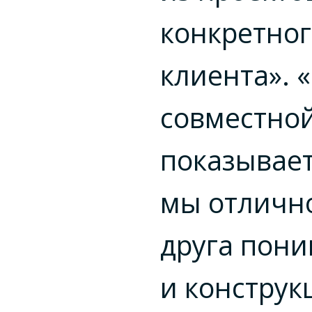
конкретно
клиента». 
совместно
показывает
мы отлично
друга пони
и конструк