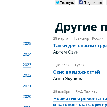
Твитнуть
Поделиться
Другие 
28 марта
—
Транспорт России
2025
Танки для опасных гру
Артем Озун
2024
2023
1 декабря
—
Гудок
Окно возможностей
2022
Анна Якушева
2021
28 ноября
—
РЖД Партнер
2020
Нормативы ремонта та
и вагонов-платформ н