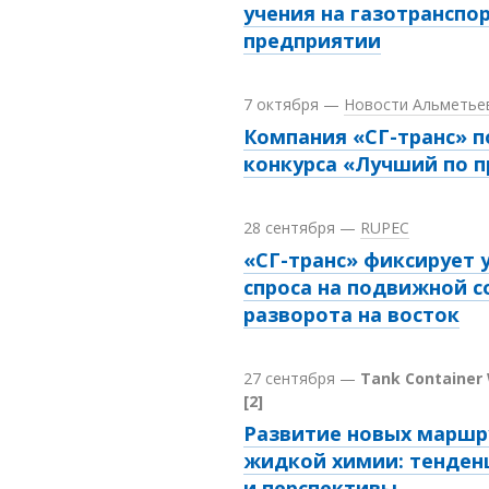
учения на газотранспо
предприятии
7 октября
—
Новости Альметье
Компания «СГ-транс» п
конкурса «Лучший по 
28 сентября
—
RUPEC
«СГ-транс» фиксирует 
спроса на подвижной со
разворота на восток
27 сентября
—
Tank Container 
[2]
Развитие новых маршр
жидкой химии: тенден
и перспективы