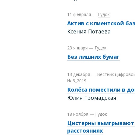
11 февраля
—
Гудок
Актив с клиентской ба
Ксения Потаева
23 января
—
Гудок
Без лишних бумаг
13 декабря
—
Вестник цифрово
№ 3_2019
Колёса поместили в до
Юлия Громадская
18 ноября
—
Гудок
Цистерны выигрывают 
расстояниях