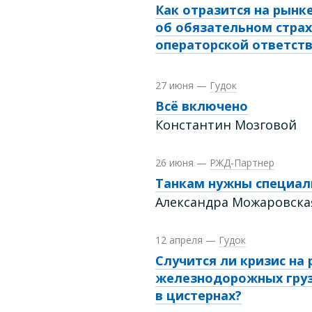
Как отразится на рынк
об обязательном стра
операторской ответст
27 июня
—
Гудок
Всё включено
Константин Мозговой
26 июня
—
РЖД-Партнер
Танкам нужны специал
Александра Можаровска
12 апреля
—
Гудок
Случится ли кризис на
железнодорожных гру
в цистернах?