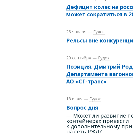
Дефицит колес на рос
может сократиться в
2
23 января
—
Гудок
Рельсы вне конкуренц
20 сентября
—
Гудок
Позиция. Дмитрий Род
Департамента вагонно
АО «СГ-транс»
18 июля
—
Гудок
Вопрос дня
— Может ли развитие пе
контейнерах привести
к дополнительному при
на сеть РЖД?