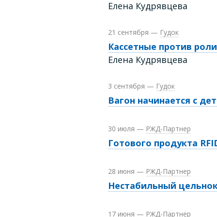
Елена Кудрявцева
21 сентября
—
Гудок
Кассетные против рол
Елена Кудрявцева
3 сентября
—
Гудок
Вагон начинается с де
30 июля
—
РЖД-Партнер
Готового продукта RFI
28 июня
—
РЖД-Партнер
Нестабильный цельно
17 июня
—
РЖД-Партнер