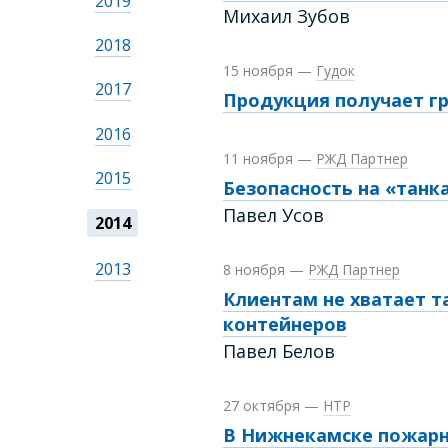
2019
Михаил Зубов
2018
15 ноября
—
Гудок
2017
Продукция получает г
2016
11 ноября
—
РЖД Партнер
2015
Безопасность на «танк
Павел Усов
2014
2013
8 ноября
—
РЖД Партнер
Клиентам не хватает т
контейнеров
Павел Белов
27 октября
—
НТР
В Нижнекамске пожарн