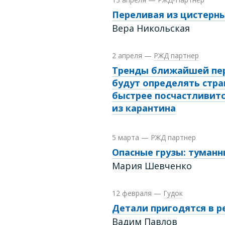
Переливая из цистерны
Вера Никольская
2 апреля
—
РЖД партнер
Тренды ближайшей пе
будут определять стр
быстрее посчастливит
из карантина
5 марта
—
РЖД партнер
Опасные грузы: туман
Мария Шевченко
12 февраля
—
Гудок
Детали пригодятся в 
Вадим Павлов