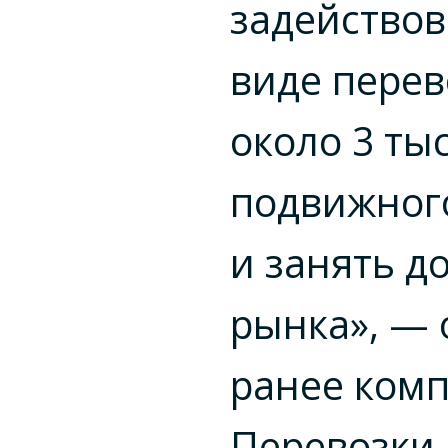
задействов
виде перев
около 3 ты
подвижного
и занять д
рынка», —
ранее комп
Перевозки 