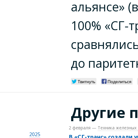
альянсе» (
100% «СГ-т
сравнялис
до паритет
Твитнуть
Поделиться
Другие 
2 февраля
—
Техника железных 
2025
В «СГ-транс» создали 