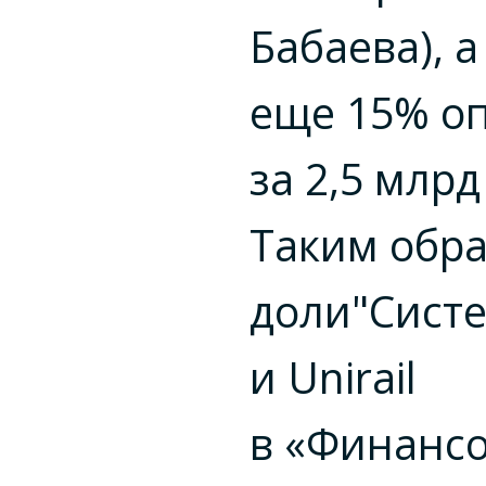
Бабаева), 
еще 15% о
за 2,5 млрд
Таким обра
доли"Сист
и Unirail
в «Финанс