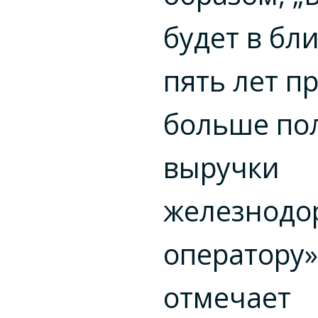
будет в б
пять лет п
больше по
выручки
железнодо
оператору»
отмечает