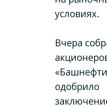
условиях.
Вчера соб
акционеро
«Башнефти
одобрило
заключени