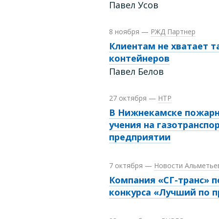
Павел Усов
8 ноября
—
РЖД Партнер
Клиентам не хватает т
контейнеров
Павел Белов
27 октября
—
НТР
В Нижнекамске пожарн
учения на газотранспо
предприятии
7 октября
—
Новости Альметье
Компания «СГ-транс» п
конкурса «Лучший по 