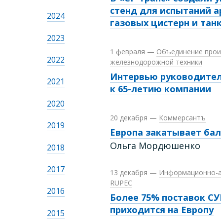
стенд для испытаний 
2024
газовых цистерн и тан
2023
1 февраля
—
Объединение прои
2022
железнодорожной техники
Интервью руководител
2021
к
65-летию
компании
2020
20 декабря
—
Коммерсантъ
2019
Европа закатывает ба
Ольга Мордюшенко
2018
2017
13 декабря
—
Информационно-а
RUPEC
2016
Более 75% поставок СУ
приходится на Европу
2015