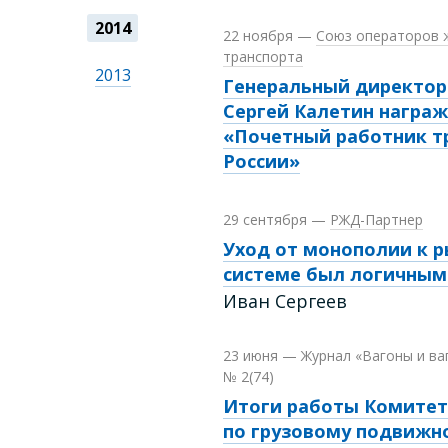
2014
22 ноября
—
Союз операторов 
транспорта
2013
Генеральный директор 
Сергей Калетин награ
«Почетный работник т
России»
29 сентября
—
РЖД-Партнер
Уход от монополии к 
системе был логичным
Иван Сергеев
23 июня
—
Журнал «Вагоны и ва
№ 2(74)
Итоги работы Комите
по грузовому подвижн