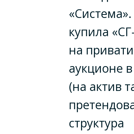
«Система».
купила «СГ
на приват
аукционе в 
(на актив 
претендов
структура