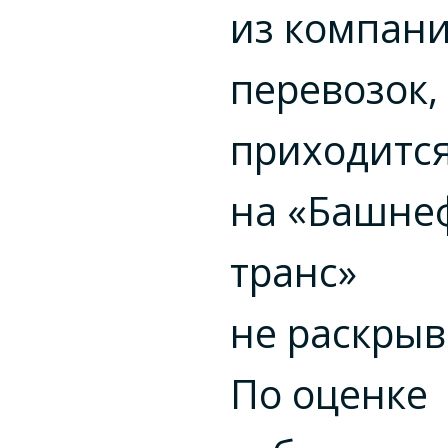
из компан
перевозок,
приходитс
на «Башнеф
транс»
не раскрыв
По оценке