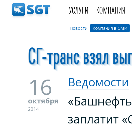
УСЛУГИ
КОМПАНИЯ
Новости
Компания в СМИ
СГ-транс взял вы
16
Ведомости
«Башнефть
октября
2014
заплатит «