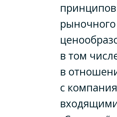
принципов
рыночного
ценообраз
в том числ
в отношен
с компания
входящими