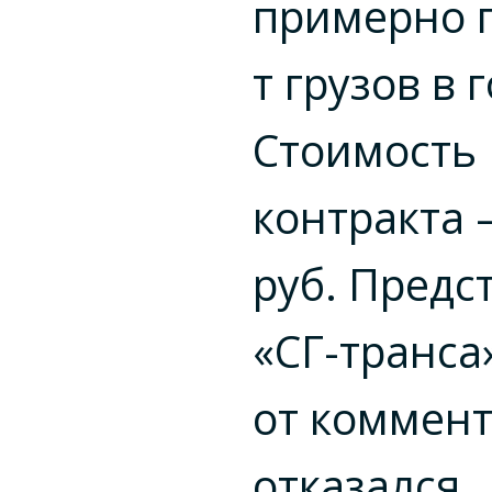
примерно п
т грузов в г
Стоимость
контракта 
руб. Предс
«СГ-транса
от коммен
отказался.