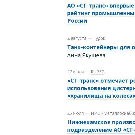
АО «СГ-транс» впервые
рейтинг промышленны
России
2 августа
—
Гудок
Танк-контейнеры для о
Анна Якушева
27 июля
—
RUPEC
«СГ-транс» отмечает р
использования цистерн
«хранилища на колеса
25 июля
—
ИИС «Металлоснабже
Нижнекамское произв
подразделение АО «СГ