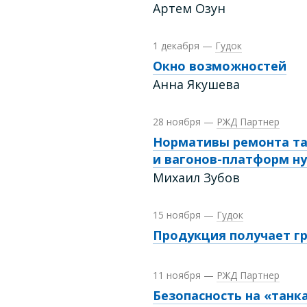
Артем Озун
1 декабря
—
Гудок
Окно возможностей
Анна Якушева
28 ноября
—
РЖД Партнер
Нормативы ремонта та
и вагонов-платформ н
Михаил Зубов
15 ноября
—
Гудок
Продукция получает г
11 ноября
—
РЖД Партнер
Безопасность на «танк