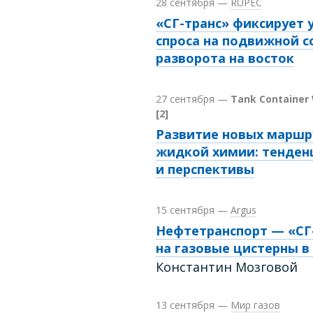
28 сентября
—
RUPEC
«СГ-транс» фиксирует 
спроса на подвижной со
разворота на восток
27 сентября
—
Tank Container 
[2]
Развитие новых маршр
жидкой химии: тенден
и перспективы
15 сентября
—
Argus
Нефтетранспорт — «СГ-
на газовые цистерны в
Константин Мозговой
13 сентября
—
Мир газов