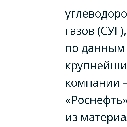
углеводор
газов (СУГ),
по данным н
крупнейши
компании
«Роснефть»
из матери