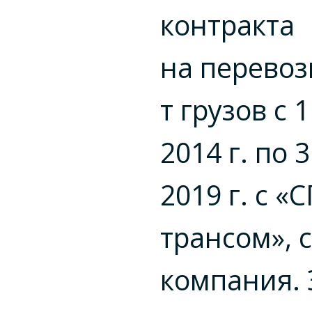
контракта
на перевоз
т грузов с 
2014 г. по 
2019 г. с «С
трансом», 
компания. 