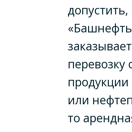
допустить,
«Башнефть
заказывает
перевозку 
продукции
или нефтеп
то арендна