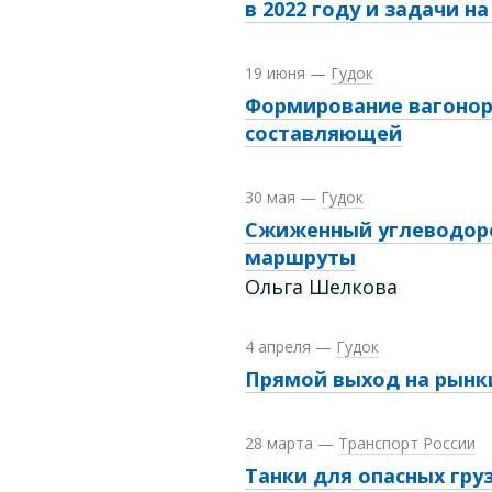
в 2022 году и задачи н
19 июня
—
Гудок
Формирование вагоно
составляющей
30 мая
—
Гудок
Сжиженный углеводор
маршруты
Ольга Шелкова
4 апреля
—
Гудок
Прямой выход на рынк
28 марта
—
Транспорт России
Танки для опасных гру