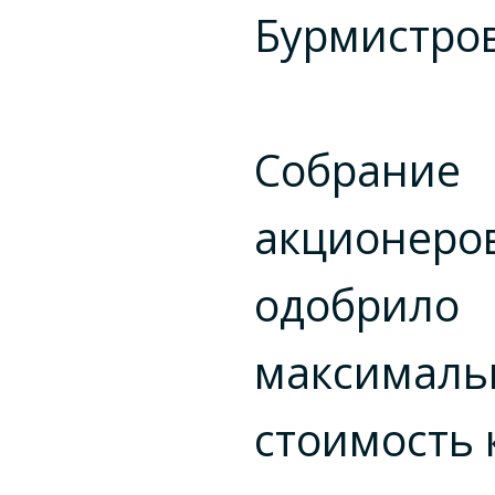
Бурмистров
Собрание
акционеро
одобрило
максималь
стоимость 