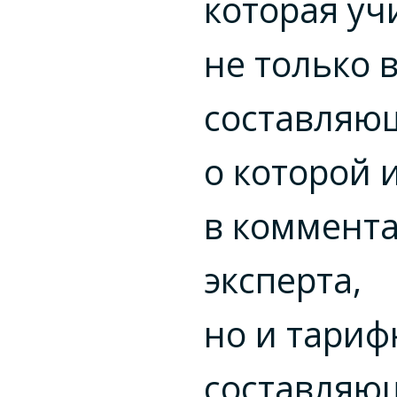
которая уч
не только 
составляю
о которой 
в коммент
эксперта,
но и тари
составляю