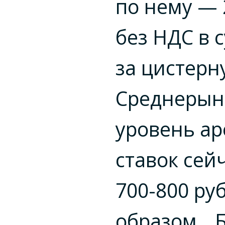
по нему — 
без НДС в 
за цистерн
Среднеры
уровень а
ставок сей
700-800 руб
образом, „