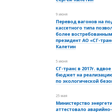
9 июня
Перевод вагонов на п
кассетного типа позво
более востребованным
президент АО «СГ-тран
Калетин
5 июня
СГ-транс в 2017г. вдво
бюджет на реализаци
по экологической безо
25 мая
Министерство энергет
аттестовало аварийно