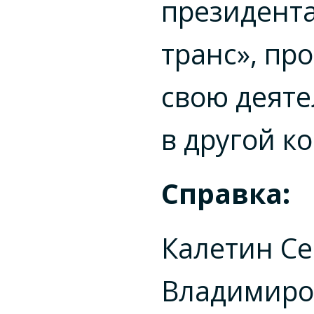
президента
транс», пр
свою деяте
в другой к
Справка:
Калетин Се
Владимиро