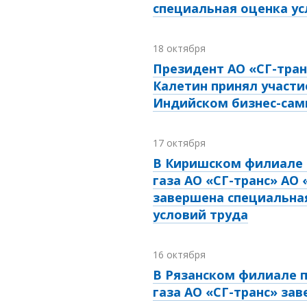
специальная оценка ус
18 октября
Президент АО «СГ-тран
Калетин принял участи
Индийском бизнес-са
17 октября
В Киришском филиале 
газа АО «СГ-транс» АО 
завершена специальна
условий труда
16 октября
В Рязанском филиале п
газа АО «СГ-транс» за