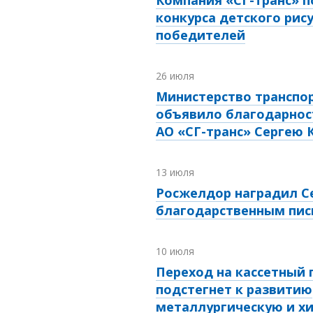
конкурса детского рис
победителей
26 июля
Министерство транспо
объявило благодарнос
АО «СГ-транс» Сергею 
13 июля
Росжелдор наградил С
благодарственным пи
10 июля
Переход на кассетный
подстегнет к развитию
металлургическую и х