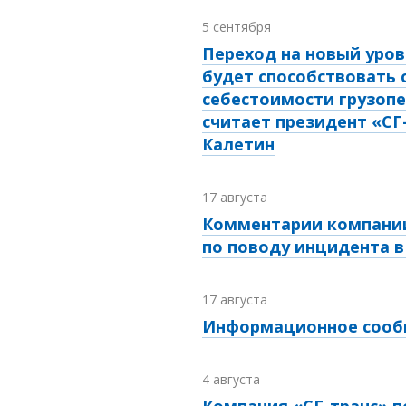
5 сентября
Переход на новый уров
будет способствовать
себестоимости грузопе
считает президент «СГ
Калетин
17 августа
Комментарии компании
по поводу инцидента в
17 августа
Информационное соо
4 августа
Компания «СГ-транс» п