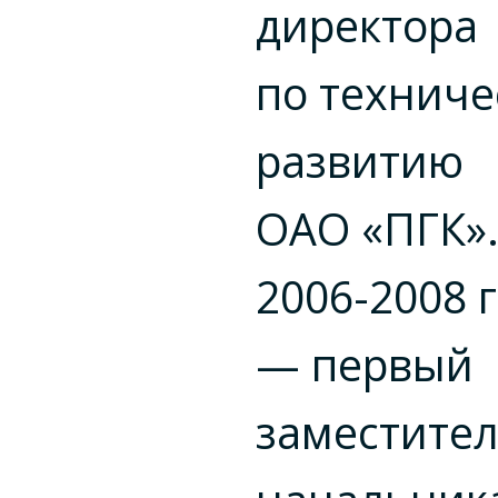
директора
по техниче
развитию
ОАО «ПГК»
2006-2008 г
— первый
заместите