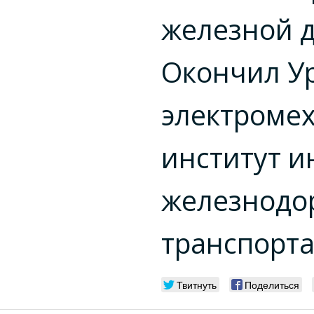
железной д
Окончил У
электроме
институт 
железнодо
транспорта
Твитнуть
Поделиться