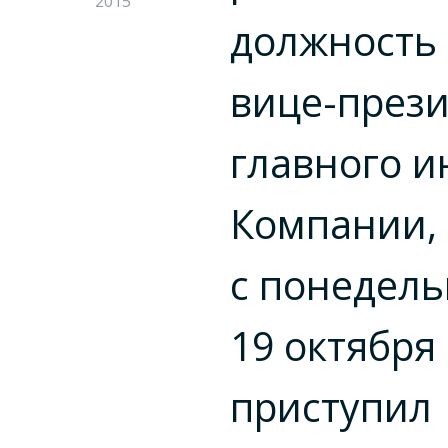
2015
должность
вице-през
главного 
Компании,
с понедель
19 октября 
приступил