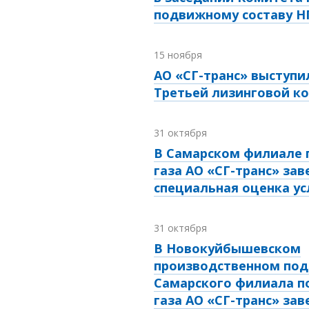
подвижному составу 
15 ноября
АО «СГ-транс» выступи
Третьей лизинговой к
31 октября
В Самарском филиале 
газа АО «СГ-транс» за
специальная оценка ус
31 октября
В Новокуйбышевском
производственном под
Самарского филиала п
газа АО «СГ-транс» за