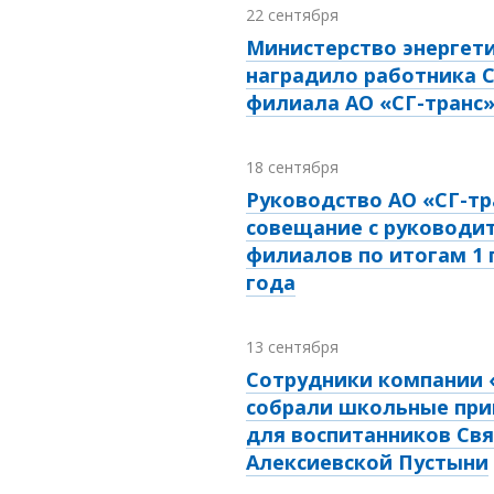
22 сентября
Министерство энергет
наградило работника 
филиала АО «СГ-транс
18 сентября
Руководство АО «СГ-тр
совещание с руководи
филиалов по итогам 1 
года
13 сентября
Сотрудники компании 
собрали школьные пр
для воспитанников Свя
Алексиевской Пустыни