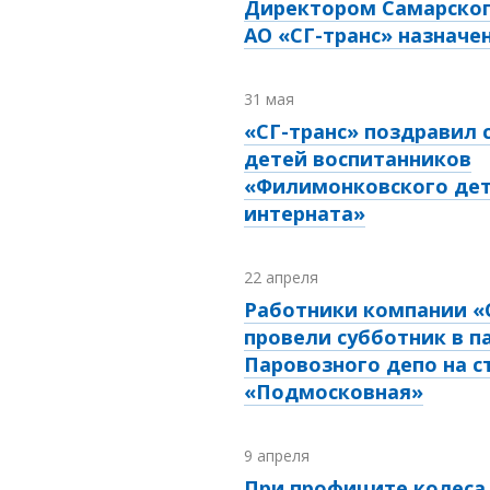
Директором Самарско
АО «СГ-транс» назначе
31 мая
«СГ-транс» поздравил
детей воспитанников
«Филимонковского дет
интерната»
22 апреля
Работники компании «
провели субботник в п
Паровозного депо на с
«Подмосковная»
9 апреля
При профиците колеса 