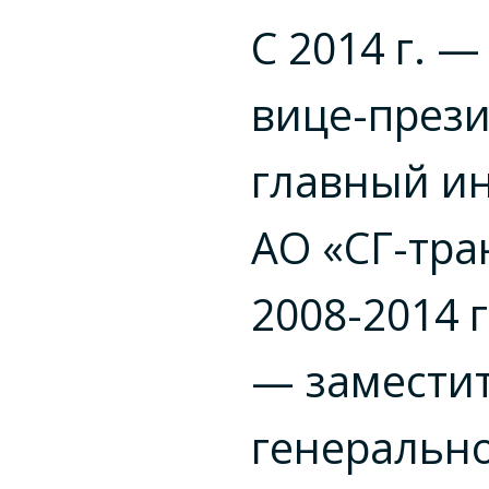
С 2014 г. 
вице-през
главный и
АО «СГ-тра
2008-2014 г
— замести
генеральн