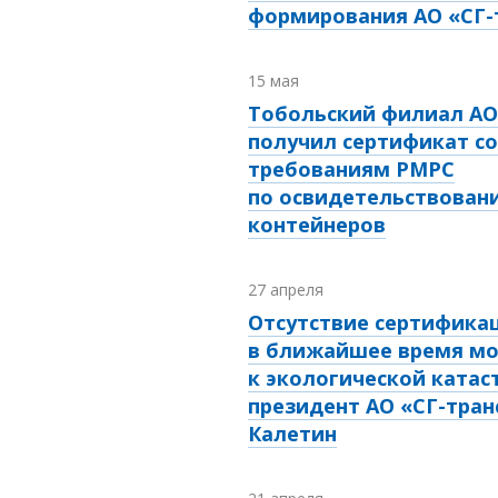
формирования АО «СГ-
15 мая
Тобольский филиал АО
получил сертификат с
требованиям РМРС
по освидетельствован
контейнеров
27 апреля
Отсутствие сертифика
в ближайшее время мо
к экологической катас
президент АО «СГ-тран
Калетин