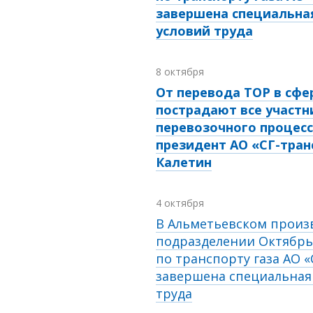
завершена специальна
условий труда
8 октября
От перевода ТОР в сфе
пострадают все участн
перевозочного процесс
президент АО «СГ-тран
Калетин
4 октября
В Альметьевском произ
подразделении Октябрь
по транспорту газа АО «
завершена специальная
труда