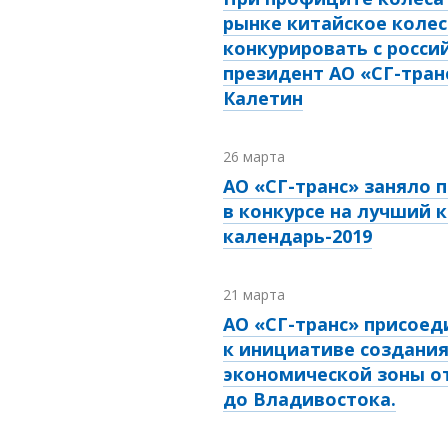
рынке китайское колес
конкурировать с росси
президент АО «СГ-тран
Калетин
26 марта
АО «СГ-транс» заняло 
в конкурсе на лучший 
календарь-2019
21 марта
АО «СГ-транс» присоед
к инициативе создани
экономической зоны о
до Владивостока.