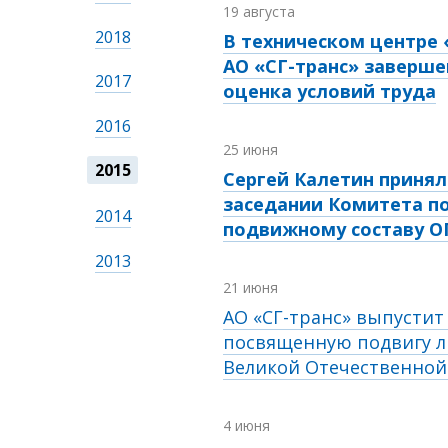
19 августа
2018
В техническом центре
АО «СГ-транс» заверше
2017
оценка условий труда
2016
25 июня
2015
Сергей Калетин принял
заседании Комитета п
2014
подвижному составу 
2013
21 июня
АО «СГ-транс» выпустит
посвященную подвигу л
Великой Отечественно
4 июня