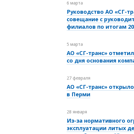
6 марта
Руководство АО «СГ-тр
совещание с руководи
филиалов по итогам 20
5 марта
АО «СГ-транс» отмети
со дня основания комп
27 февраля
АО «СГ-транс» открыл
в Перми
28 января
Из-за нормативного ог
эксплуатации литых д