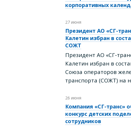
корпоративных календ
27 июня
Президент АО «СГ-тран
Калетин избран в сост
СОЖТ
Президент АО «СГ-тран
Калетин избран в сост
Союза операторов жел
транспорта (СОЖТ) на н
26 июня
Компания «СГ-транс» 
конкурс детских подел
сотрудников