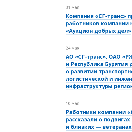
31 мая
Компания «СГ-транс» п
работников компании 
«Аукцион добрых дел»
24 мая
АО «СГ-транс», ОАО «Р
и Республика Бурятия 
о развитии транспортн
логистической и инже
инфраструктуры регио
10 мая
Работники компании «
рассказали о подвигах
и близких — ветеранах