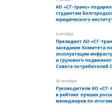
АО «СГ-транс» подарил
студентам Белгородск
юридического институ
4 октября
Президент АО «СГ-тран
заседание Комитета п
эксплуатации инфраст
и грузового подвижног
Совета потребителей 
28 сентября
Руководители АО «СГ-
в рейтинг лучших росси
менеджеров по итогам 