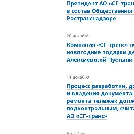
Президент АО «СГ-тра
в состав Общественног
Ространснадзоре
20 декабря
Компания «СГ-транс» 
новогодние подарки де
Алексиевской Пустыни
11 декабря
Процесс разработки, д
и владения документа
ремонта тележек долж
подконтрольным, счит
АО «СГ-транс»
9 ноября