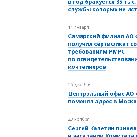
в год бракуется 35 тыс.
службы которых не ис
11 января
Самарский филиал АО 
получил сертификат с
требованиям РМРС
по освидетельствован
контейнеров
25 декабря
Центральный офис АО 
поменял адрес в Москв
23 ноября
Сергей Калетин принял
в заседании Комитета 