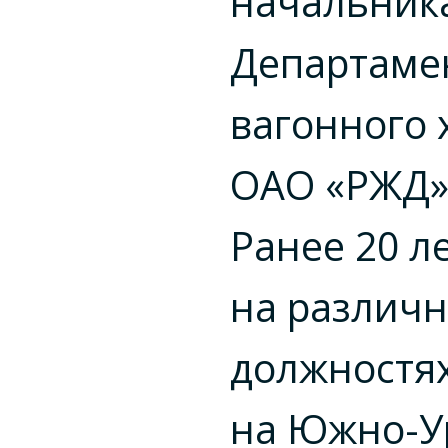
начальник
Департаме
вагонного 
ОАО «РЖД»
Ранее 20 л
на различ
должностя
на Южно-У