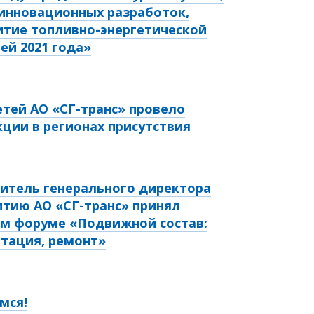
 инновационных разработок,
итие топливно-энергетической
й 2021 года»
етей АО «СГ-транс» провело
ции в регионах присутствия
итель генерального директора
итию АО «СГ-транс» принял
ом форуме «Подвижной состав:
атация, ремонт»
мся!