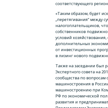
соответствующего регион
«Таким образом, будет ис
„перетягивания“ между с
налогоплательщиков, что
собственников подвижног
условий хозяйствования,
дополнительных экономич
от инвестиционных прог
в лизинг нового подвижно
Также на заседании был 
Экспертного совета на 20
сообщества по вопросам 
машиностроения в России
машиностроению при Ком
РФ по экономической по
развития и предпринимате
Председателем Экспертно