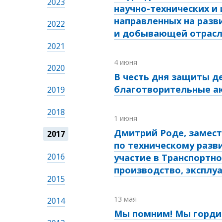
2023
научно-технических и
направленных на разв
2022
и добывающей отрасле
2021
4 июня
2020
В честь дня защиты д
благотворительные ак
2019
2018
1 июня
Дмитрий Роде, замест
2017
по техническому разв
2016
участие в Транспортн
производство, эксплу
2015
13 мая
2014
Мы помним! Мы горди