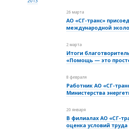
2013
26 марта
АО «СГ-транс» присое
международной эколо
2 марта
Итоги благотворител
«Помощь — это прост
8 февраля
Работник АО «СГ-тран
Министерства энергет
20 января
В филиалах АО «СГ-тр
оценка условий труда