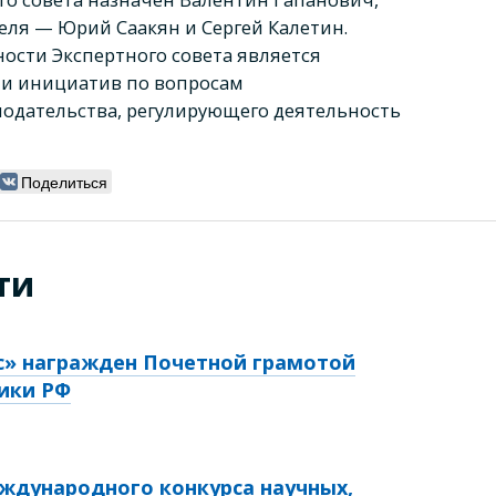
еля — Юрий Саакян и Сергей Калетин.
ости Экспертного совета является
 и инициатив по вопросам
одательства, регулирующего деятельность
Поделиться
ти
с» награжден Почетной грамотой
ики РФ
ждународного конкурса научных,