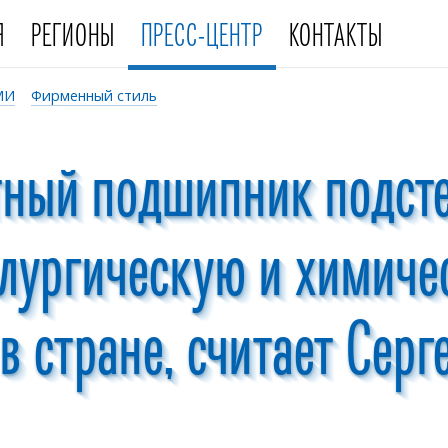
Я
РЕГИОНЫ
ПРЕСС-ЦЕНТР
КОНТАКТЫ
МИ
Фирменный стиль
тный подшипник подст
ллургическую и химиче
 стране, считает Серг