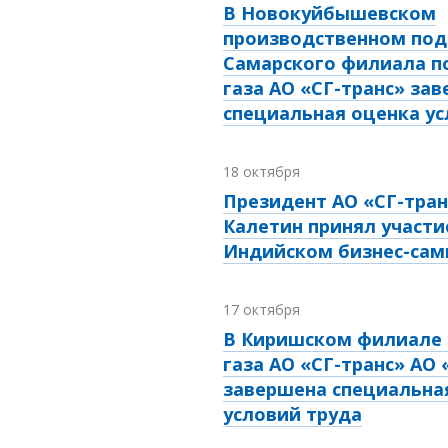
В Новокуйбышевском
производственном под
Самарского филиала п
газа АО «СГ-транс» за
специальная оценка ус
18 октября
Президент АО «СГ-тран
Калетин принял участи
Индийском бизнес-са
17 октября
В Киришском филиале 
газа АО «СГ-транс» АО 
завершена специальна
условий труда