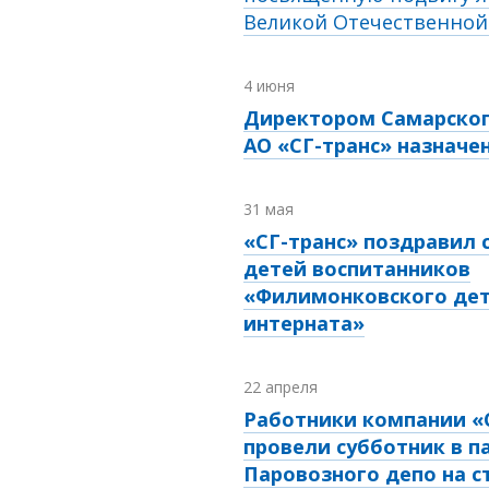
Великой Отечественно
4 июня
Директором Самарско
АО «СГ-транс» назначе
31 мая
«СГ-транс» поздравил
детей воспитанников
«Филимонковского дет
интерната»
22 апреля
Работники компании «
провели субботник в п
Паровозного депо на с