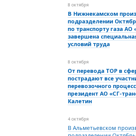
8 октября
В Нижнекамском прои
подразделении Октябр
по транспорту газа АО 
завершена специальна
условий труда
8 октября
От перевода ТОР в сфе
пострадают все участн
перевозочного процесс
президент АО «СГ-тран
Калетин
4 октября
В Альметьевском произ
подразделении Октябрь