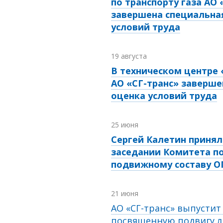
по транспорту газа АО 
завершена специальна
условий труда
19 августа
В техническом центре
АО «СГ-транс» заверше
оценка условий труда
25 июня
Сергей Калетин принял
заседании Комитета п
подвижному составу 
21 июня
АО «СГ-транс» выпустит
посвященную подвигу л