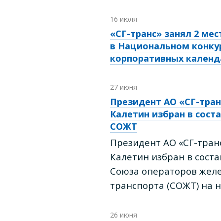
16 июля
«СГ-транс» занял 2 мес
в Национальном конку
корпоративных календ
27 июня
Президент АО «СГ-тран
Калетин избран в сост
СОЖТ
Президент АО «СГ-тран
Калетин избран в сост
Союза операторов жел
транспорта (СОЖТ) на н
26 июня