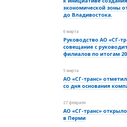
к инициативе создани
экономической зоны о
до Владивостока.
6 марта
Руководство АО «СГ-тр
совещание с руководи
филиалов по итогам 20
5 марта
АО «СГ-транс» отмети
со дня основания комп
27 февраля
АО «СГ-транс» открыл
в Перми