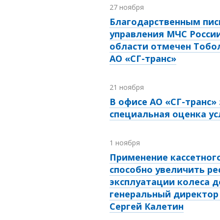
27 ноября
Благодарственным пис
управления МЧС Росси
области отмечен Тобо
АО «СГ-транс»
21 ноября
В офисе АО «СГ-транс»
специальная оценка ус
1 ноября
Применение кассетног
способно увеличить ре
эксплуатации колеса до
генеральный директор 
Сергей Калетин