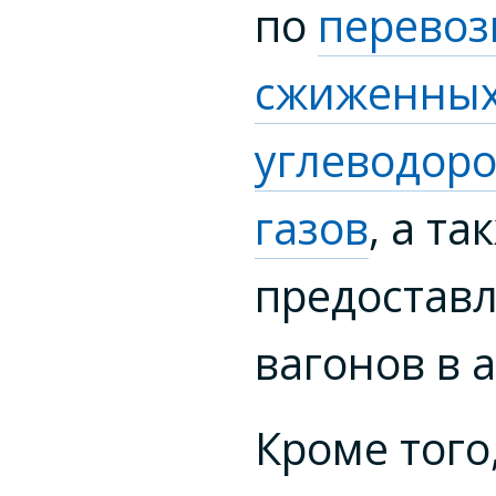
по
перевоз
сжиженны
углеводор
газов
, а та
предоставл
вагонов в 
Кроме того