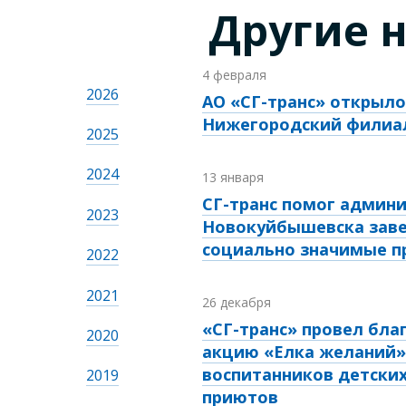
Другие 
4 февраля
2026
АО «СГ-транс» открыло
Нижегородский филиа
2025
2024
13 января
СГ-транс помог админ
2023
Новокуйбышевска зав
социально значимые п
2022
2021
26 декабря
«СГ-транс» провел бл
2020
акцию «Елка желаний»
воспитанников детски
2019
приютов