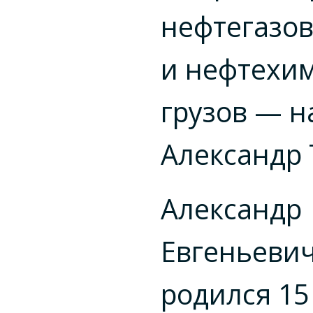
нефтегазо
и нефтехи
грузов — н
Александр 
Александр
Евгеньевич
родился 15