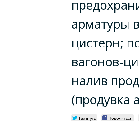
предохран
арматуры в
цистерн; п
вагонов-ци
налив прод
(продувка 
Твитнуть
Поделиться