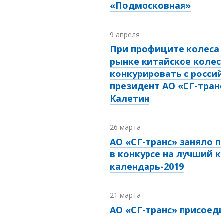
«Подмосковная»
9 апреля
При профиците колеса 
рынке китайское колес
конкурировать с росси
президент АО «СГ-тран
Калетин
26 марта
АО «СГ-транс» заняло 
в конкурсе на лучший 
календарь-2019
21 марта
АО «СГ-транс» присоед