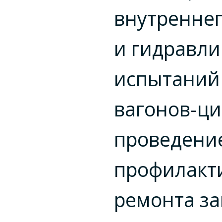
внутреннег
и гидравли
испытаний
вагонов-ци
проведени
профилакт
ремонта з