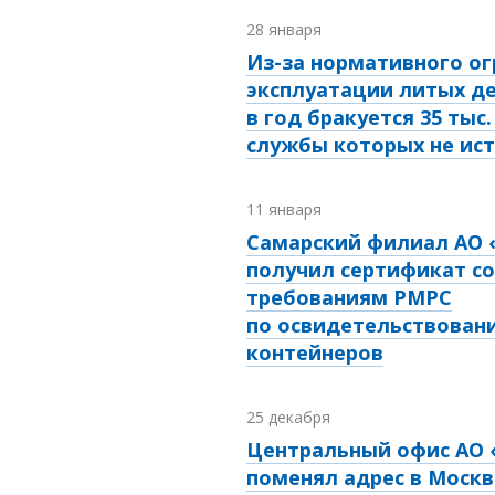
28 января
Из-за нормативного ог
эксплуатации литых д
в год бракуется 35 тыс.
службы которых не ис
11 января
Самарский филиал АО 
получил сертификат с
требованиям РМРС
по освидетельствован
контейнеров
25 декабря
Центральный офис АО 
поменял адрес в Москв