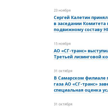
23 ноября
Сергей Калетин принял
в заседании Комитета 
подвижному составу 
15 ноября
АО «СГ-транс» выступи
Третьей лизинговой к
31 октября
В Самарском филиале 
газа АО «СГ-транс» за
специальная оценка ус
31 октября