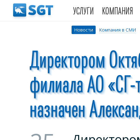
УСЛУГИ
КОМПАНИЯ
Новости
Компания в СМИ
Директором Октя
филиала АО «СГ-
назначен Алексан
Директоро