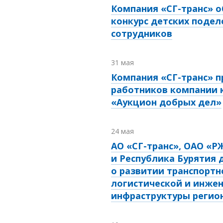
Компания «СГ-транс» 
конкурс детских подел
сотрудников
31 мая
Компания «СГ-транс» п
работников компании 
«Аукцион добрых дел»
24 мая
АО «СГ-транс», ОАО «Р
и Республика Бурятия 
о развитии транспортн
логистической и инже
инфраструктуры регио