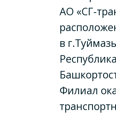
АО «СГ-тра
расположе
в г.Туймаз
Республик
Башкортос
Филиал ок
транспортн