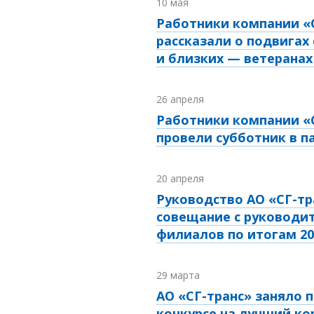
10 мая
Работники компании «
рассказали о подвигах
и близких — ветеранах
26 апреля
Работники компании «
провели субботник в 
20 апреля
Руководство АО «СГ-тр
совещание с руководи
филиалов по итогам 20
29 марта
АО «СГ-транс» заняло 
конкурсе на лучший к