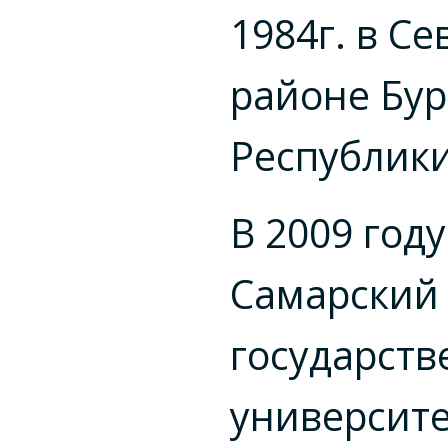
1984г. в С
районе Бур
Республики
В 2009 год
Самарский
государст
университе