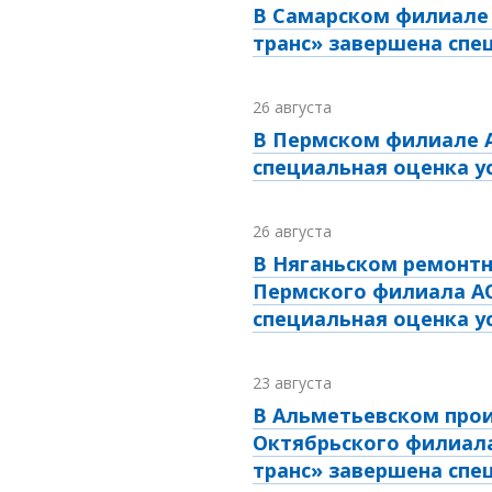
В Самарском филиале 
транс» завершена спе
26 августа
В Пермском филиале А
специальная оценка у
26 августа
В Няганьском ремонт
Пермского филиала АО
специальная оценка у
23 августа
В Альметьевском про
Октябрьского филиала
транс» завершена спе