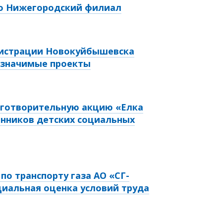
ло Нижегородский филиал
нистрации Новокуйбышевска
 значимые проекты
аготворительную акцию «Елка
нников детских социальных
по транспорту газа АО «СГ-
циальная оценка условий труда