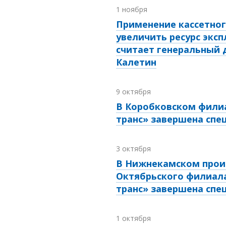
1 ноября
Применение кассетно
увеличить ресурс эксп
считает генеральный 
Калетин
9 октября
В Коробковском филиа
транс» завершена спе
3 октября
В Нижнекамском прои
Октябрьского филиала
транс» завершена спе
1 октября