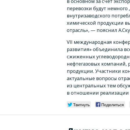
в основном за счет экспо
перевозки будут немного 
внутризаводского потреб
химической продукции вы
отрасль», — пояснил А.Ску
VII международная конфе
развития» объединила вс
сжиженных углеводородны
нефтегазовых компаний, 
продукции. Участники ко
актуальные вопросы отра
из центральных тем обсу
в отношении реализации 
Твитнуть
Поделиться