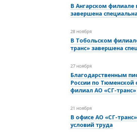
В Ангарском филиале п
завершена специальна
28 ноября
В Тобольском филиале
транс» завершена спе
27 ноября
Благодарственным пи
России по Тюменской 
филиал АО «СГ-транс»
21 ноября
В офисе АО «СГ-транс
условий труда