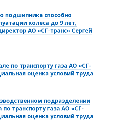
го подшипника способно
луатации колеса до 9 лет,
директор АО «СГ-транс» Сергей
ле по транспорту газа АО «СГ-
циальная оценка условий труда
зводственном подразделении
 по транспорту газа АО «СГ-
циальная оценка условий труда