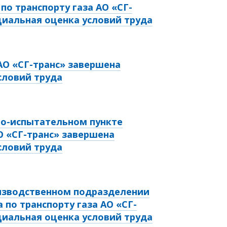
по транспорту газа АО «СГ-
циальная оценка условий труда
О «СГ-транс» завершена
словий труда
но-испытательном пункте
 «СГ-транс» завершена
словий труда
изводственном подразделении
 по транспорту газа АО «СГ-
циальная оценка условий труда