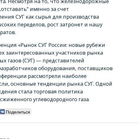
рта. Несмотря на то, что железнодорожные
„отставать“ именно за счет
ления СУГ как сырья для производства
соких переделов, рост затронет и нашу
ратов.
ренция «Рынок СУГ России: новые рубежи
ех заинтересованных участников рынка
х газов (СУГ) — представителей
разработчиков оборудования, поставщиков
нференции рассмотрели наиболее
сли, основные тенденции рынка СУГ. Одной
ждения стала торговая политика
сжиженного углеводородного газа.
Поделиться