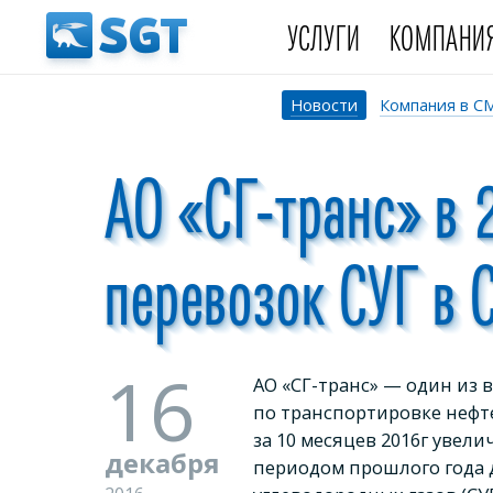
УСЛУГИ
КОМПАНИ
Новости
Компания в С
АО «СГ-транс» в
перевозок СУГ в 
16
АО «СГ-транс» — один из
по транспортировке нефт
за 10 месяцев 2016г увел
декабря
периодом прошлого года