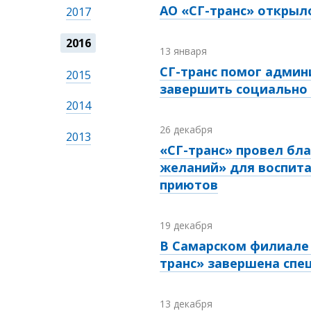
АО «СГ-транс» откры
2017
2016
13 января
СГ-транс помог адми
2015
завершить социально
2014
26 декабря
2013
«СГ-транс» провел бл
желаний» для воспита
приютов
19 декабря
В Самарском филиале 
транс» завершена спе
13 декабря