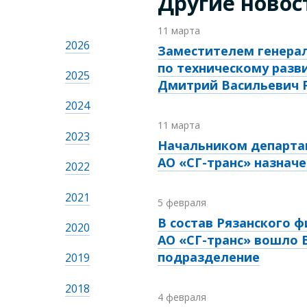
Другие новос
11 марта
2026
Заместителем генера
по техническому разв
2025
Дмитрий Васильевич 
2024
11 марта
2023
Начальником департам
АО «СГ-транс» назнач
2022
2021
5 февраля
В состав Рязанского ф
2020
АО «СГ-транс» вошло 
подразделение
2019
2018
4 февраля