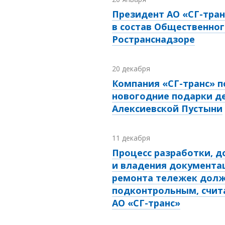
Президент АО «СГ-тра
в состав Общественног
Ространснадзоре
20 декабря
Компания «СГ-транс» 
новогодние подарки де
Алексиевской Пустыни
11 декабря
Процесс разработки, д
и владения документа
ремонта тележек долж
подконтрольным, счит
АО «СГ-транс»