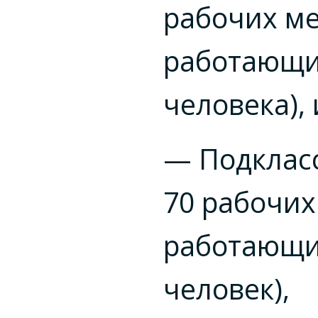
рабочих ме
работающ
человека), 
— Подкласс
70 рабочих
работающ
человек),