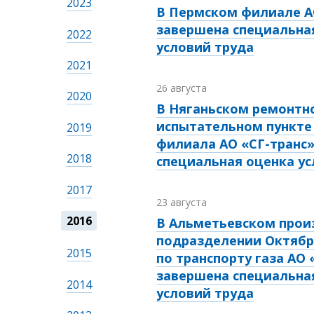
2023
В Пермском филиале А
завершена специальна
2022
условий труда
2021
26 августа
2020
В Няганьском ремонтн
испытательном пункте
2019
филиала АО «СГ-транс
2018
специальная оценка ус
2017
23 августа
2016
В Альметьевском прои
подразделении Октябр
2015
по транспорту газа АО 
завершена специальна
2014
условий труда