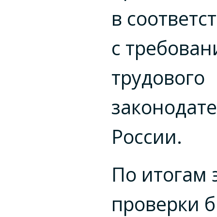
в соответс
с требова
трудового
законодате
России.
По итогам 
проверки 