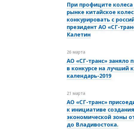
При профиците колеса 
рынке китайское колес
конкурировать с росси
президент АО «СГ-тран
Калетин
26 марта
АО «СГ-транс» заняло 
в конкурсе на лучший 
календарь-2019
21 марта
АО «СГ-транс» присоед
к инициативе создани
экономической зоны о
до Владивостока.