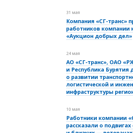
31 мая
Компания «СГ-транс» п
работников компании 
«Аукцион добрых дел»
24 мая
АО «СГ-транс», ОАО «Р
и Республика Бурятия 
о развитии транспортн
логистической и инже
инфраструктуры регио
10 мая
Работники компании «
рассказали о подвигах
и близких — ветеранах