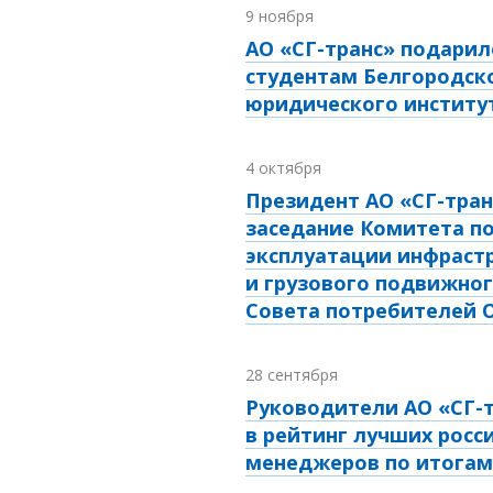
9 ноября
АО «СГ-транс» подарил
студентам Белгородск
юридического институ
4 октября
Президент АО «СГ-тран
заседание Комитета п
эксплуатации инфраст
и грузового подвижног
Совета потребителей 
28 сентября
Руководители АО «СГ-
в рейтинг лучших росси
менеджеров по итогам 