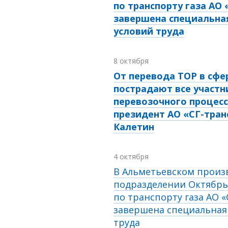
по транспорту газа АО 
завершена специальна
условий труда
8 октября
От перевода ТОР в сфе
пострадают все участн
перевозочного процесс
президент АО «СГ-тран
Калетин
4 октября
В Альметьевском произ
подразделении Октябрь
по транспорту газа АО «
завершена специальная
труда