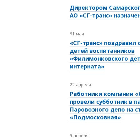
Директором Самарско
АО «СГ-транс» назначе
31 мая
«СГ-транс» поздравил
детей воспитанников
«Филимонковского дет
интерната»
22 апреля
Работники компании «
провели субботник в п
Паровозного депо на с
«Подмосковная»
9 апреля