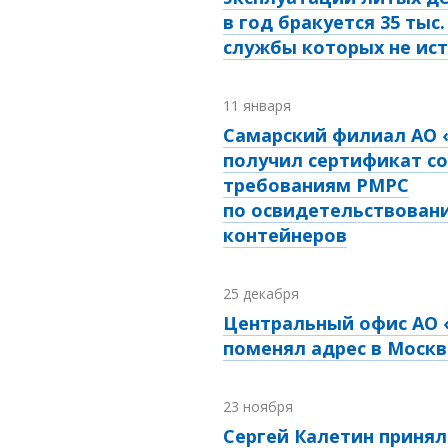
в год бракуется 35 тыс.
службы которых не ис
11 января
Самарский филиал АО 
получил сертификат с
требованиям РМРС
по освидетельствован
контейнеров
25 декабря
Центральный офис АО 
поменял адрес в Москв
23 ноября
Сергей Калетин принял