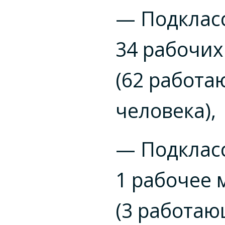
— Подкласс
34 рабочих
(62 работ
человека),
— Подкласс
1 рабочее 
(3 работа