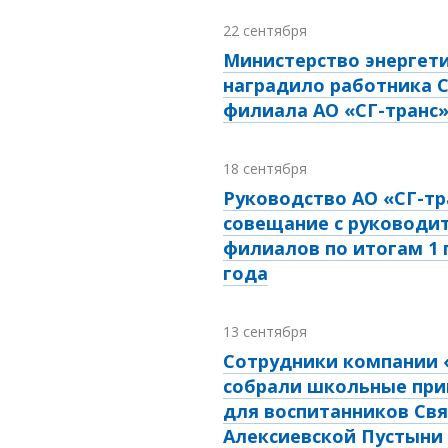
22 сентября
Министерство энергет
наградило работника 
филиала АО «СГ-транс
18 сентября
Руководство АО «СГ-тр
совещание с руководи
филиалов по итогам 1 
года
13 сентября
Сотрудники компании 
собрали школьные пр
для воспитанников Свя
Алексиевской Пустыни