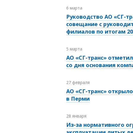
6 марта
Руководство АО «СГ-тр
совещание с руководи
филиалов по итогам 20
5 марта
АО «СГ-транс» отмети
со дня основания комп
27 февраля
АО «СГ-транс» открыл
в Перми
28 января
Из-за нормативного ог
эксплуатации литых д