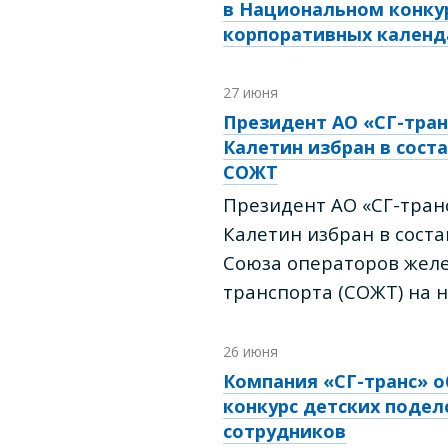
в Национальном конку
корпоративных календ
27 июня
Президент АО «СГ-тран
Калетин избран в сост
СОЖТ
Президент АО «СГ-тран
Калетин избран в сост
Союза операторов жел
транспорта (СОЖТ) на н
26 июня
Компания «СГ-транс» 
конкурс детских подел
сотрудников