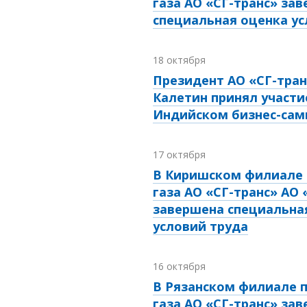
газа АО «СГ-транс» за
специальная оценка ус
18 октября
Президент АО «СГ-тран
Калетин принял участи
Индийском бизнес-са
17 октября
В Киришском филиале 
газа АО «СГ-транс» АО 
завершена специальна
условий труда
16 октября
В Рязанском филиале п
газа АО «СГ-транс» за