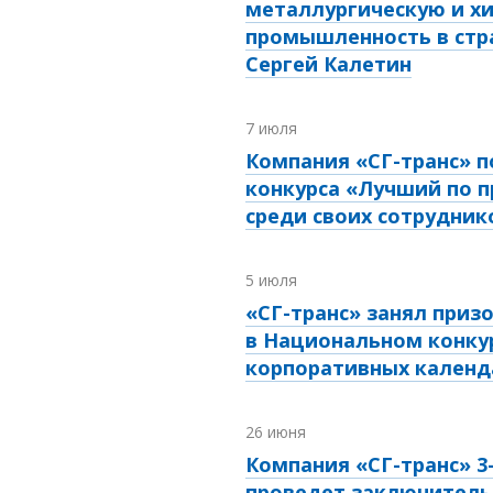
металлургическую и х
промышленность в стра
Сергей Калетин
7 июля
Компания «СГ-транс» п
конкурса «Лучший по 
среди своих сотрудник
5 июля
«СГ-транс» занял приз
в Национальном конку
корпоративных календ
26 июня
Компания «СГ-транс»
3
проведет заключитель