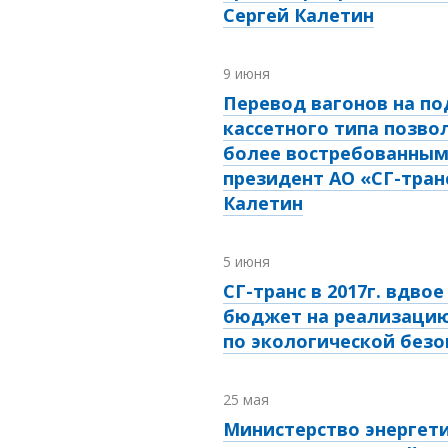
Сергей Калетин
9 июня
Перевод вагонов на п
кассетного типа позво
более востребованным
президент АО «СГ-тран
Калетин
5 июня
СГ-транс в 2017г. вдво
бюджет на реализаци
по экологической безо
25 мая
Министерство энергет