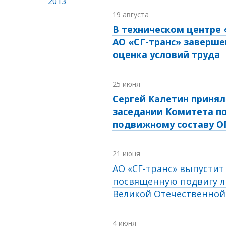
2013
19 августа
В техническом центре
АО «СГ-транс» заверше
оценка условий труда
25 июня
Сергей Калетин принял
заседании Комитета п
подвижному составу 
21 июня
АО «СГ-транс» выпустит
посвященную подвигу л
Великой Отечественно
4 июня