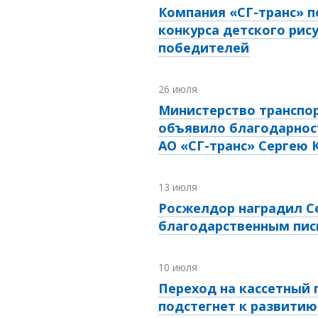
Компания «СГ-транс» п
конкурса детского рис
победителей
26 июля
Министерство транспо
объявило благодарнос
АО «СГ-транс» Сергею 
13 июля
Росжелдор наградил С
благодарственным пи
10 июля
Переход на кассетный
подстегнет к развитию