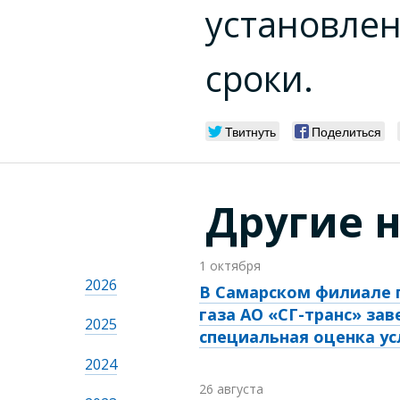
установле
сроки.
Твитнуть
Поделиться
Другие 
1 октября
2026
В Самарском филиале 
газа АО «СГ-транс» за
2025
специальная оценка ус
2024
26 августа