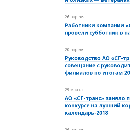
26 апреля
Работники компании «
провели субботник в 
20 апреля
Руководство АО «СГ-тр
совещание с руководи
филиалов по итогам 20
29 марта
АО «СГ-транс» заняло 
конкурсе на лучший к
календарь-2018
26 января