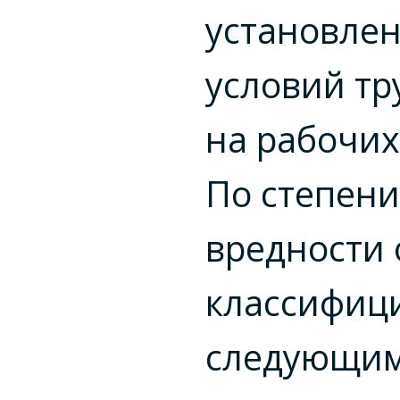
установле
условий тр
на рабочих
По степени
вредности
классифиц
следующим