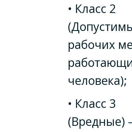
• Класс 2
(Допустимы
рабочих ме
работающ
человека);
• Класс 3
(Вредные) 