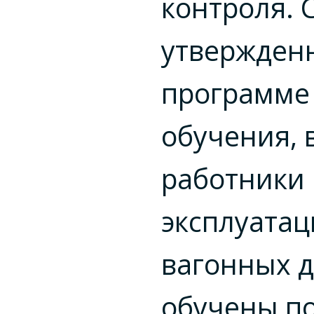
контроля. 
утвержден
программе
обучения, 
работники
эксплуата
вагонных 
обучены п