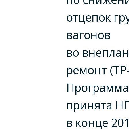
отцепок гр
вагонов
во внепла
ремонт (ТР-
Программа
принята Н
в конце 201