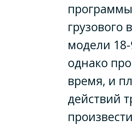
программы
грузового 
модели
18-
однако пр
время, и п
действий т
произвести