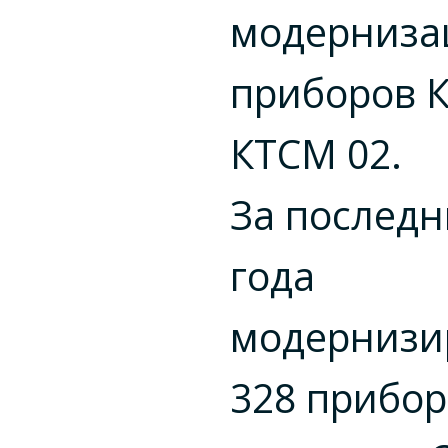
модерниза
приборов К
КТСМ 02.
За последн
года
модернизи
328 прибо