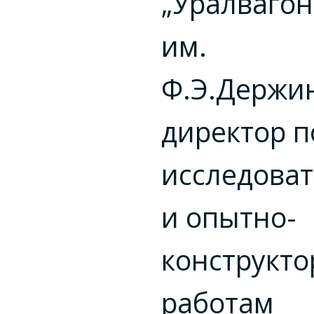
„Уралвагон
им.
Ф.Э.Держин
директор п
исследова
и опытно-
конструкто
работам