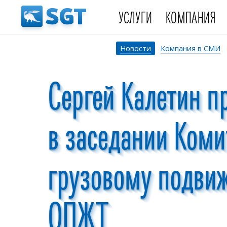
УСЛУГИ
КОМПАНИЯ
Новости
Компания в СМИ
Сергей Калетин п
в заседании Коми
грузовому подви
ОПЖТ