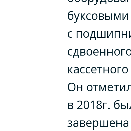
буксовыми
с подшипн
сдвоенного
кассетного
Он отметил
в 2018г. бы
завершена