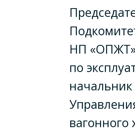
Председат
Подкомите
НП «ОПЖТ
по эксплуа
начальник
Управлени
вагонного 