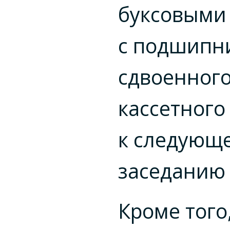
буксовыми
с подшипн
сдвоенного
кассетного
к следующ
заседанию 
Кроме того