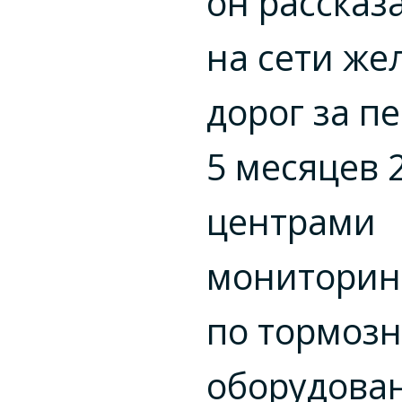
он рассказа
на сети же
дорог за п
5 месяцев 
центрами
мониторин
по тормоз
оборудова