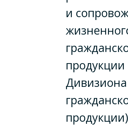
и сопрово
жизненног
гражданск
продукции
Дивизиона
гражданск
продукции)