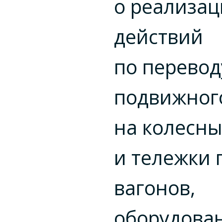
о реализац
действий
по перевод
подвижного
на колесн
и тележки 
вагонов,
оборудова