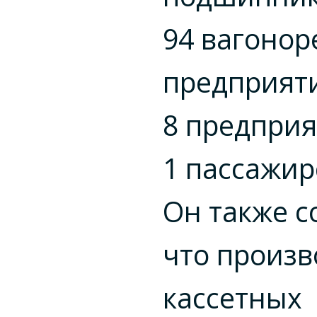
94 вагоно
предприят
8 предприя
1 пассажир
Он также с
что произ
кассетных