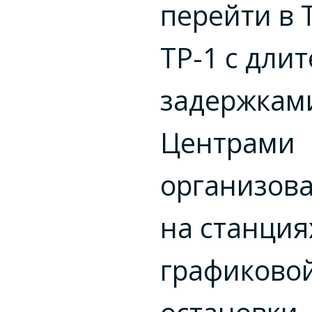
перейти в 
ТР-1 с дли
задержками
Центрами
организова
на станция
графиково