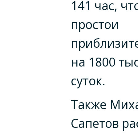
141 час, чт
простои
приблизит
на 1800 тыс
суток.
Также Мих
Сапетов ра