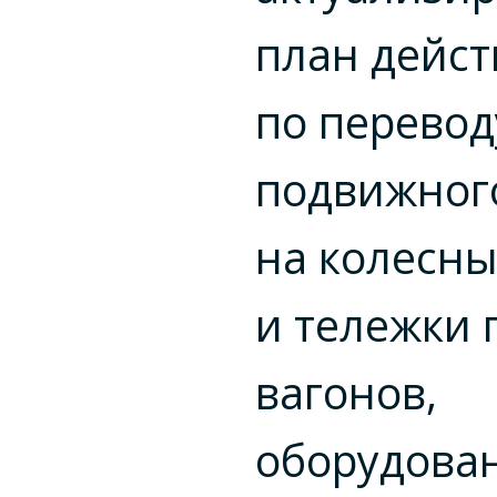
план дейс
по перевод
подвижного
на колесн
и тележки 
вагонов,
оборудова