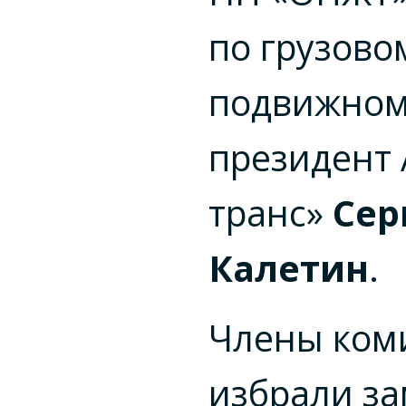
по грузово
подвижному
президент 
транс»
Сер
Калетин
.
Члены ком
избрали за