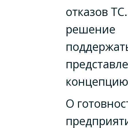
отказов ТС
решение
поддержат
представл
концепци
О готовнос
предприят