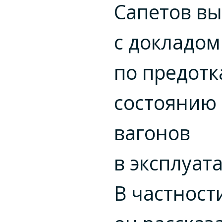
Сапетов вы
с докладом
по предот
состоянию 
вагонов
в эксплуат
В частност