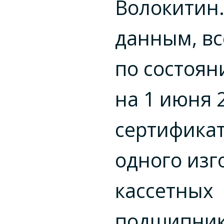
Волокитин.
данным, вс
по состоя
на 1 июня 
сертификат
одного изг
кассетных
подшипник