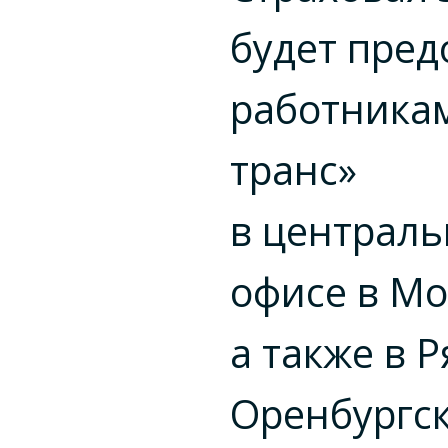
будет пред
работникам
транс»
в централ
офисе в Мо
а также в Р
Оренбургск