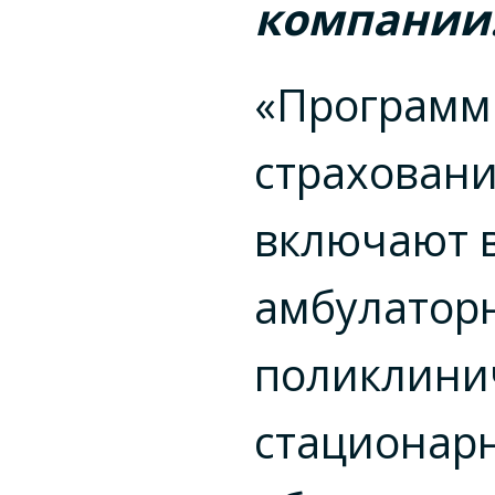
компании
«Програм
страхован
включают в
амбулатор
поликлини
стационар