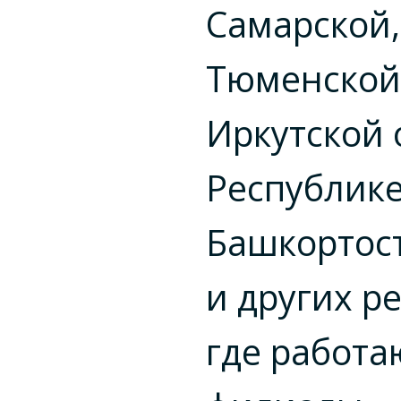
Самарской,
Тюменской
Иркутской 
Республик
Башкортос
и других р
где работа