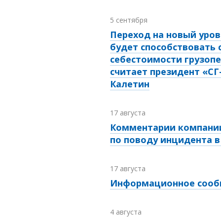
5 сентября
Переход на новый уров
будет способствовать
себестоимости грузопе
считает президент «СГ
Калетин
17 августа
Комментарии компании
по поводу инцидента в
17 августа
Информационное соо
4 августа