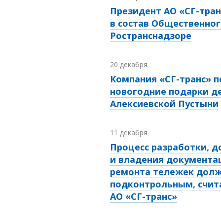
Президент АО «СГ-тра
в состав Общественног
Ространснадзоре
20 декабря
Компания «СГ-транс» 
новогодние подарки де
Алексиевской Пустыни
11 декабря
Процесс разработки, д
и владения документа
ремонта тележек долж
подконтрольным, счит
АО «СГ-транс»