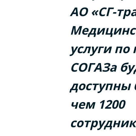
АО «СГ-тра
Медицинс
услуги по
СОГАЗа бу
доступны 
чем 1200
сотрудни