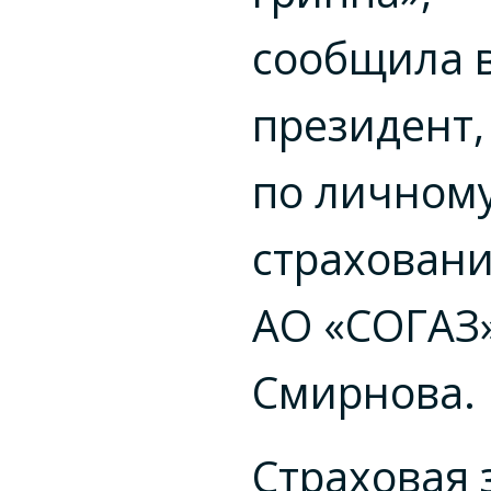
сообщила 
президент,
по личном
страхован
АО «СОГАЗ
Смирнова.
Страховая