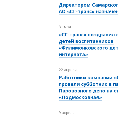
Директором Самарско
АО «СГ-транс» назначе
31 мая
«СГ-транс» поздравил
детей воспитанников
«Филимонковского дет
интерната»
22 апреля
Работники компании «
провели субботник в п
Паровозного депо на с
«Подмосковная»
9 апреля