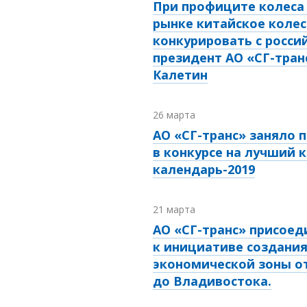
При профиците колеса 
рынке китайское колес
конкурировать с росси
президент АО «СГ-тран
Калетин
26 марта
АО «СГ-транс» заняло 
в конкурсе на лучший 
календарь-2019
21 марта
АО «СГ-транс» присоед
к инициативе создани
экономической зоны о
до Владивостока.