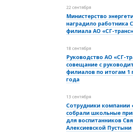
22 сентября
Министерство энергет
наградило работника 
филиала АО «СГ-транс
18 сентября
Руководство АО «СГ-тр
совещание с руководи
филиалов по итогам 1 
года
13 сентября
Сотрудники компании 
собрали школьные пр
для воспитанников Свя
Алексиевской Пустыни