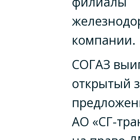
филиалы
железнодо
компании.
СОГАЗ выи
открытый 
предложен
АО «СГ-тра