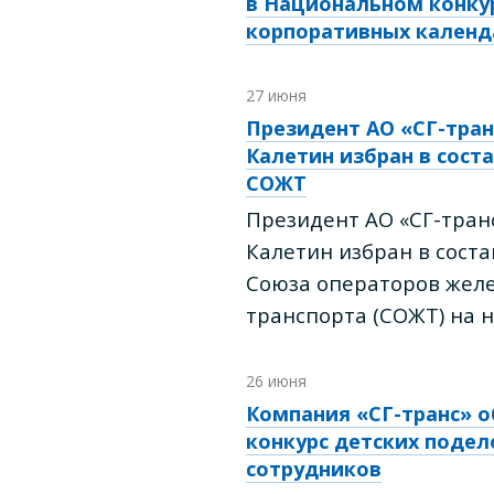
в Национальном конку
корпоративных календ
27 июня
Президент АО «СГ-тран
Калетин избран в сост
СОЖТ
Президент АО «СГ-тран
Калетин избран в сост
Союза операторов жел
транспорта (СОЖТ) на н
26 июня
Компания «СГ-транс» 
конкурс детских подел
сотрудников