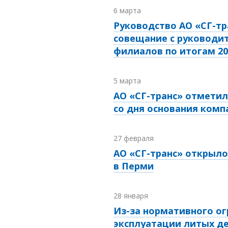
6 марта
Руководство АО «СГ-тр
совещание с руководи
филиалов по итогам 20
5 марта
АО «СГ-транс» отмети
со дня основания комп
27 февраля
АО «СГ-транс» открыл
в Перми
28 января
Из-за нормативного ог
эксплуатации литых д