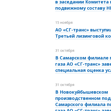
в заседании Комитета 
подвижному составу 
15 ноября
АО «СГ-транс» выступи
Третьей лизинговой к
31 октября
В Самарском филиале 
газа АО «СГ-транс» за
специальная оценка ус
31 октября
В Новокуйбышевском
производственном под
Самарского филиала п
газа АО «СГ-транс» за