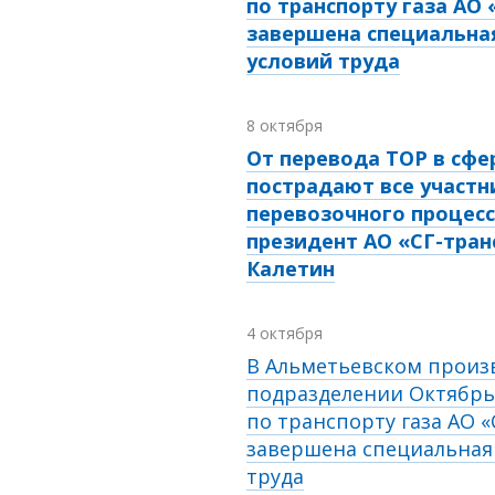
по транспорту газа АО 
завершена специальна
условий труда
8 октября
От перевода ТОР в сфе
пострадают все участн
перевозочного процесс
президент АО «СГ-тран
Калетин
4 октября
В Альметьевском произ
подразделении Октябрь
по транспорту газа АО «
завершена специальная
труда