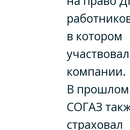
на право 
работников
в котором
участвовал
компании.
В прошлом
СОГАЗ так
страховал