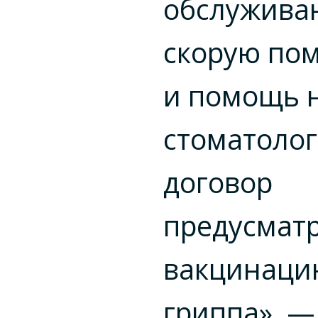
обслужива
скорую по
и помощь н
стоматолог
договор
предусмат
вакцинаци
гриппа», —