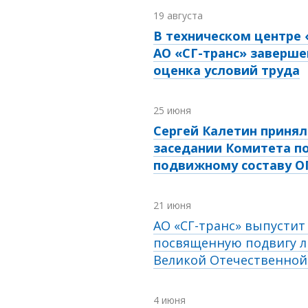
19 августа
В техническом центре
АО «СГ-транс» заверше
оценка условий труда
25 июня
Сергей Калетин принял
заседании Комитета п
подвижному составу 
21 июня
АО «СГ-транс» выпустит
посвященную подвигу л
Великой Отечественно
4 июня