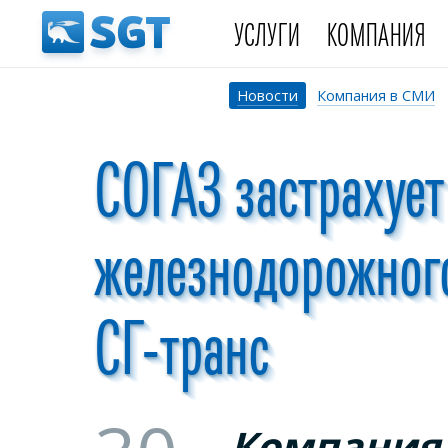
УСЛУГИ
КОМПАНИЯ
Новости
Компания в СМИ
СОГАЗ застрахует
железнодорожног
СГ-транс
Компания