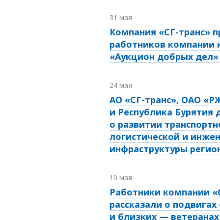
31 мая
Компания «СГ-транс» п
работников компании 
«Аукцион добрых дел»
24 мая
АО «СГ-транс», ОАО «Р
и Республика Бурятия 
о развитии транспортн
логистической и инже
инфраструктуры регио
10 мая
Работники компании «
рассказали о подвигах
и близких — ветеранах