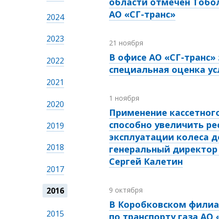
области отмечен Тобо
АО «СГ-транс»
2024
2023
21 ноября
В офисе АО «СГ-транс»
2022
специальная оценка ус
2021
1 ноября
2020
Применение кассетног
способно увеличить ре
2019
эксплуатации колеса до
2018
генеральный директор 
Сергей Калетин
2017
2016
9 октября
В Коробковском филиа
2015
по транспорту газа АО 