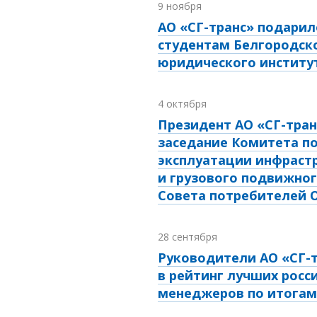
9 ноября
АО «СГ-транс» подарил
студентам Белгородск
юридического институ
4 октября
Президент АО «СГ-тран
заседание Комитета п
эксплуатации инфраст
и грузового подвижног
Совета потребителей 
28 сентября
Руководители АО «СГ-
в рейтинг лучших росси
менеджеров по итогам 