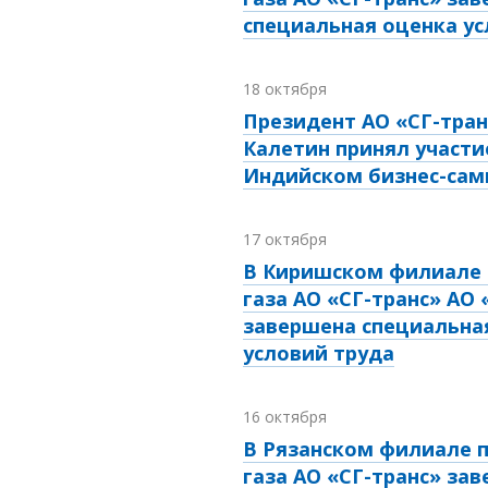
специальная оценка ус
18 октября
Президент АО «СГ-тран
Калетин принял участи
Индийском бизнес-са
17 октября
В Киришском филиале 
газа АО «СГ-транс» АО 
завершена специальна
условий труда
16 октября
В Рязанском филиале п
газа АО «СГ-транс» за