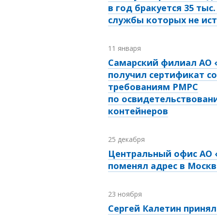
в год бракуется 35 тыс.
службы которых не ис
11 января
Самарский филиал АО 
получил сертификат с
требованиям РМРС
по освидетельствован
контейнеров
25 декабря
Центральный офис АО 
поменял адрес в Москв
23 ноября
Сергей Калетин принял