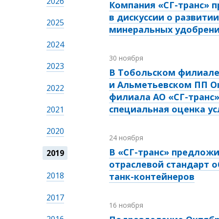
2026
Компания «СГ-транс» п
в дискуссии о развити
2025
минеральных удобрен
2024
30 ноября
2023
В Тобольском филиал
и Альметьевском ПП О
2022
филиала АО «СГ-транс
специальная оценка ус
2021
2020
24 ноября
В «СГ-транс» предложи
2019
отраслевой стандарт 
2018
танк-контейнеров
2017
16 ноября