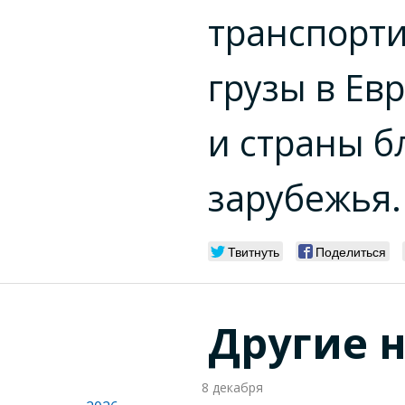
транспорт
грузы в Ев
и страны б
зарубежья.
Твитнуть
Поделиться
Другие 
8 декабря