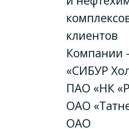
и нефтехи
комплексов
клиентов
Компании
«СИБУР Хол
ПАО «НК «Р
ОАО «Татне
ОАО