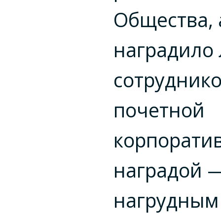
Общества, 
наградило
сотрудник
почетной
корпорати
наградой 
нагрудным