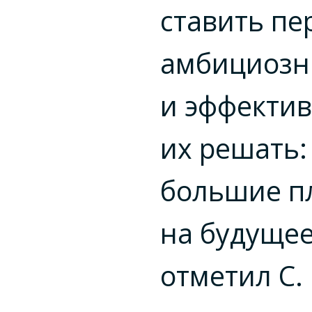
ставить пе
амбициозн
и эффекти
их решать: 
большие п
на будущее
отметил С.