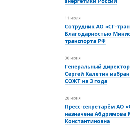
энергетики России
11 июля
Сотрудник АО «СГ-тран
Благодарностью Мини
транспорта РФ
30 июня
Генеральный директор 
Сергей Калетин избран
СОЖТ на 3 года
28 июня
Пресс-секретарём АО «
назначена Абдримова 
Константиновна