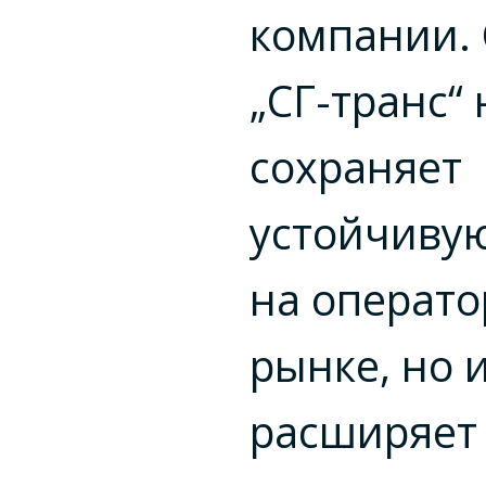
компании. 
„СГ-транс“ 
сохраняет
устойчиву
на операто
рынке, но 
расширяет 