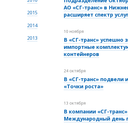
2016
Подразделение Октябр
АО «СГ-транс» в Нижне
2015
расширяет спектр услу
2014
10 ноября
2013
В «СГ-транс» успешно
импортные комплектую
контейнеров
24 октября
В «СГ-транс» подвели 
«Точки роста»
13 октября
В компании «СГ-транс
Международный день 