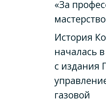
«За профе
мастерство
История К
началась в
с издания
управлени
газовой