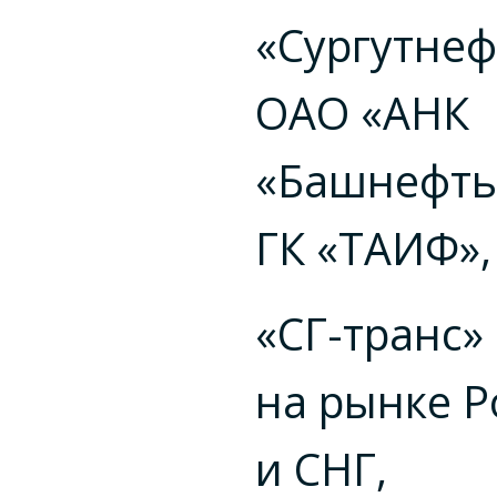
«Сургутнеф
ОАО «АНК
«Башнефть
ГК «ТАИФ»,
«СГ-транс»
на рынке Р
и СНГ,