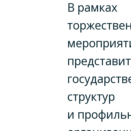
В рамках
торжестве
мероприят
представи
государст
структур
и профиль