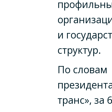
профильн
организац
и государс
структур.
По словам
президента
транс», за 