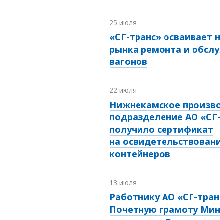
25 июля
«СГ-транс» осваивает 
рынка ремонта и обсл
вагонов
22 июля
Нижнекамское произв
подразделение АО «СГ
получило сертификат
на освидетельствовани
контейнеров
13 июля
Работнику АО «СГ-тран
Почетную грамоту Мин