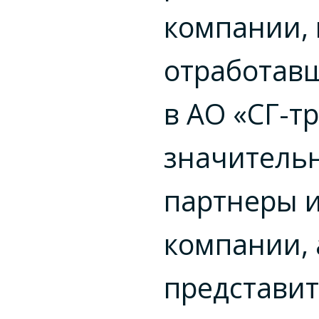
компании, 
отработав
в АО «СГ-т
значительн
партнеры 
компании, 
представи