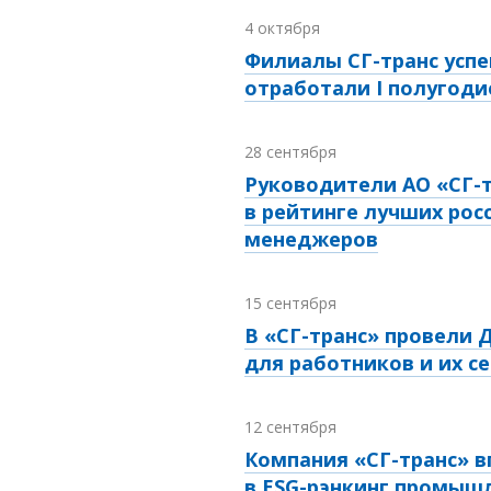
4 октября
Филиалы СГ-транс усп
отработали I полугодие
28 сентября
Руководители АО «СГ-
в рейтинге лучших рос
менеджеров
15 сентября
В «СГ-транс» провели 
для работников и их с
12 сентября
Компания «СГ-транс» 
в ESG-рэнкинг промыш