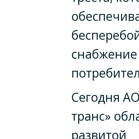
обеспечив
бесперебо
снабжение
потребите
Сегодня АО
транс» обл
развитой