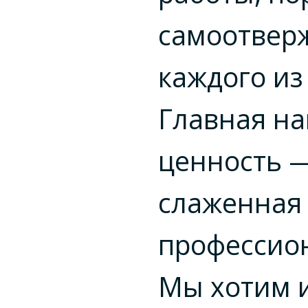
самоотвер
каждого из 
Главная н
ценность 
слаженная
профессио
Мы хотим 