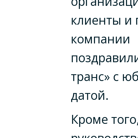
организаци
клиенты и
компании
поздравили
транс» с ю
датой.
Кроме того
руководств