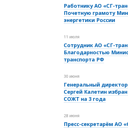
Работнику АО «СГ-тран
Почетную грамоту Мин
энергетики России
11 июля
Сотрудник АО «СГ-тран
Благодарностью Мини
транспорта РФ
30 июня
Генеральный директор 
Сергей Калетин избран
СОЖТ на 3 года
28 июня
Пресс-секретарём АО «