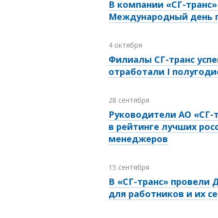
В компании «СГ-транс
Международный день 
4 октября
Филиалы СГ-транс усп
отработали I полугодие
28 сентября
Руководители АО «СГ-
в рейтинге лучших рос
менеджеров
15 сентября
В «СГ-транс» провели 
для работников и их с