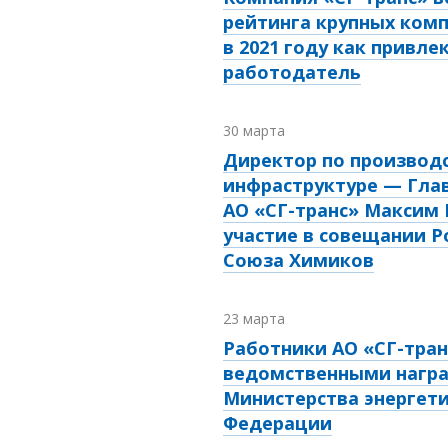
рейтинга крупных комп
в 2021 году как привл
работодатель
30 марта
Директор по производ
инфраструктуре — Гла
АО «СГ-транс» Максим 
участие в совещании Р
Союза Химиков
23 марта
Работники АО «СГ-тра
ведомственными нагр
Министерства энергети
Федерации