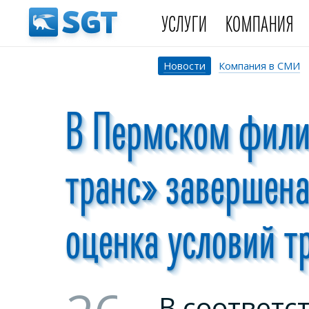
УСЛУГИ
КОМПАНИЯ
Новости
Компания в СМИ
В Пермском фили
транс» завершен
оценка условий т
В соответс