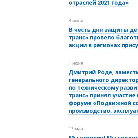
отраслей 2021 года»
4 июня
В честь дня защиты де
транс» провело благо
акции в регионах прис
1 июня
Дмитрий Роде, замест
генерального директо
по техническому разви
транс» принял участие
форуме «Подвижной со
производство, эксплуа
13 мая
Мы помним! Мы гордим