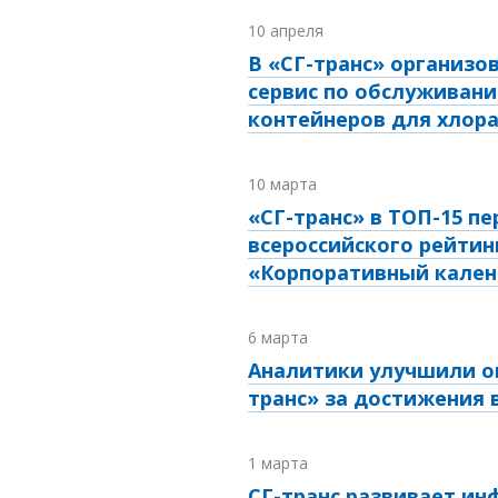
10 апреля
В «СГ-транс» организо
сервис по обслуживани
контейнеров для хлор
10 марта
«СГ-транс» в ТОП-15 пе
всероссийского рейтин
«Корпоративный кален
6 марта
Аналитики улучшили о
транс» за достижения 
1 марта
СГ-транс развивает ин