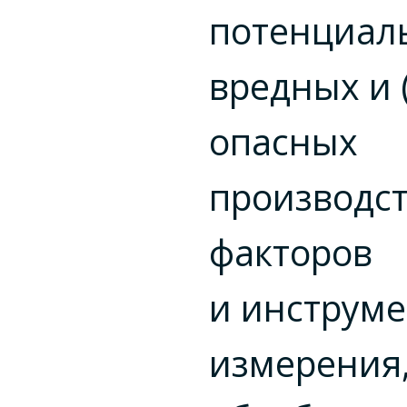
потенциал
вредных и 
опасных
производс
факторов
и инструм
измерения