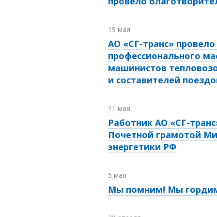
провело благотворите
19 мая
АО «СГ-транс» провело
профессионального ма
машинистов тепловоз
и составителей поездо
11 мая
Работник АО «СГ-транс
Почетной грамотой Ми
энергетики РФ
5 мая
Мы помним! Мы гордим