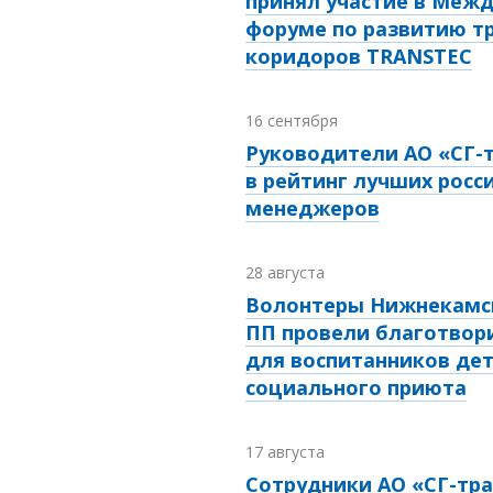
принял участие в Меж
форуме по развитию т
коридоров TRANSTEC
16 сентября
Руководители АО «СГ-
в рейтинг лучших росси
менеджеров
28 августа
Волонтеры Нижнекамс
ПП провели благотвор
для воспитанников дет
социального приюта
17 августа
Сотрудники АО «СГ-тр