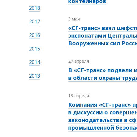
контейнеров
2018
3 мая
2017
«СГ-транс» взял шефст
2016
экспонатами Централь
Вооруженных сил Росс
2015
27 апреля
2014
В «СГ-транс» подвели 
2013
в области охраны труд
13 апреля
Компания «СГ-транс» п
в дискуссии о соверше
законодательства в сф
промышленной безопа