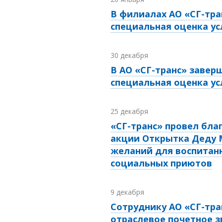
В филиалах АО «СГ-тра
специальная оценка ус
30 декабря
В АО «СГ-транс» завер
специальная оценка ус
25 декабря
«СГ-транс» провел бл
акции Открытка Деду 
желаний для воспитан
социальных приютов
9 декабря
Сотруднику АО «СГ-тра
отраслевое почетное з