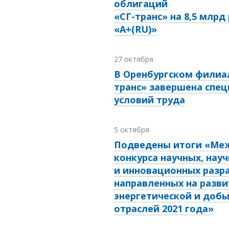
облигаций
«СГ-транс» на 8,5 млрд
«A+(RU)»
27 октября
В Оренбургском филиал
транс» завершена спец
условий труда
5 октября
Подведены итоги «Ме
конкурса научных, нау
и инновационных разр
направленных на разви
энергетической и до
отраслей 2021 года»