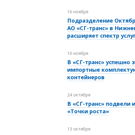
16 ноября
Подразделение Октябр
АО «СГ-транс» в Нижне
расширяет спектр услу
10 ноября
В «СГ-транс» успешно
импортные комплектую
контейнеров
24 октября
В «СГ-транс» подвели 
«Точки роста»
13 октября