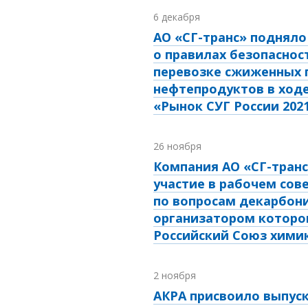
6 декабря
АО «СГ-транс» подняло
о правилах безопаснос
перевозке сжиженных г
нефтепродуктов в ход
«Рынок СУГ России 202
26 ноября
Компания АО «СГ-транс
участие в рабочем со
по вопросам декарбон
организатором которо
Российский Союз хими
2 ноября
АКРА присвоило выпус