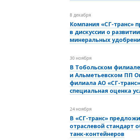
8 декабря
Компания «СГ-транс» п
в дискуссии о развити
минеральных удобрен
30 ноября
В Тобольском филиал
и Альметьевском ПП О
филиала АО «СГ-транс
специальная оценка ус
24 ноября
В «СГ-транс» предложи
отраслевой стандарт 
танк-контейнеров