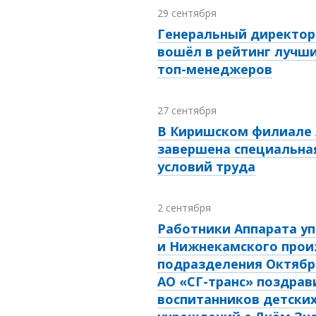
29 сентября
Генеральный директор 
вошёл в рейтинг лучши
топ-менеджеров
27 сентября
В Киришском филиале 
завершена специальна
условий труда
2 сентября
Работники Аппарата у
и Нижнекамского прои
подразделения Октябр
АО «СГ-транс» поздрав
воспитанников детски