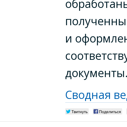
обработан
полученны
и оформле
соответст
документы
Сводная в
Твитнуть
Поделиться