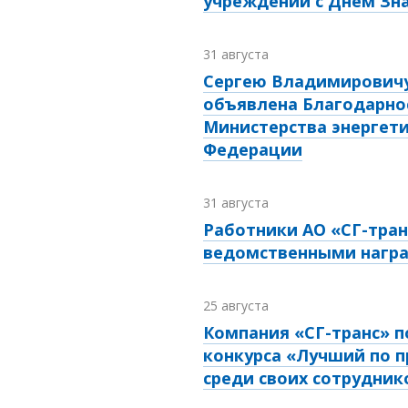
учреждений с Днём Зн
31 августа
Сергею Владимировичу
объявлена Благодарно
Министерства энергети
Федерации
31 августа
Работники АО «СГ-тра
ведомственными нагр
25 августа
Компания «СГ-транс» п
конкурса «Лучший по 
среди своих сотрудник