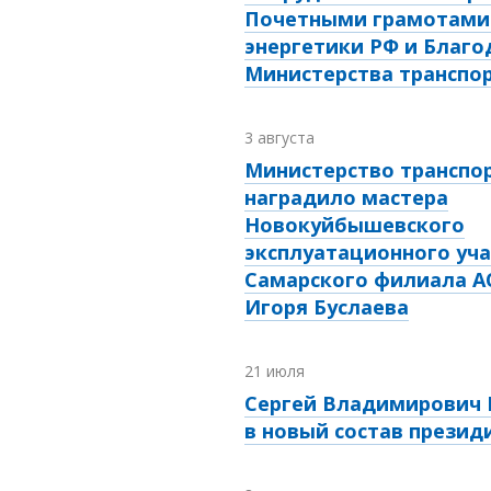
Почетными грамотами
энергетики РФ и Благ
Министерства транспо
3 августа
Министерство транспо
наградило мастера
Новокуйбышевского
эксплуатационного уча
Самарского филиала А
Игоря Буслаева
21 июля
Сергей Владимирович 
в новый состав прези