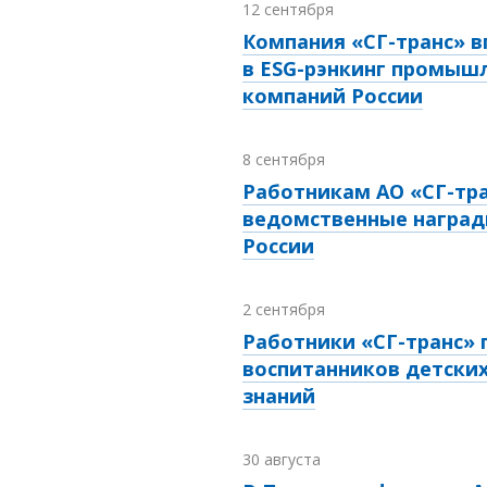
12 сентября
Компания «СГ-транс» 
в ESG-рэнкинг промыш
компаний России
8 сентября
Работникам АО «СГ-тра
ведомственные наград
России
2 сентября
Работники «СГ-транс»
воспитанников детски
знаний
30 августа