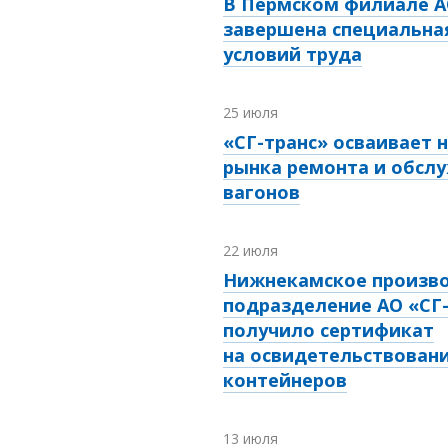
В Пермском филиале А
завершена специальна
условий труда
25 июля
«СГ-транс» осваивает 
рынка ремонта и обсл
вагонов
22 июля
Нижнекамское произв
подразделение АО «СГ
получило сертификат
на освидетельствовани
контейнеров
13 июля