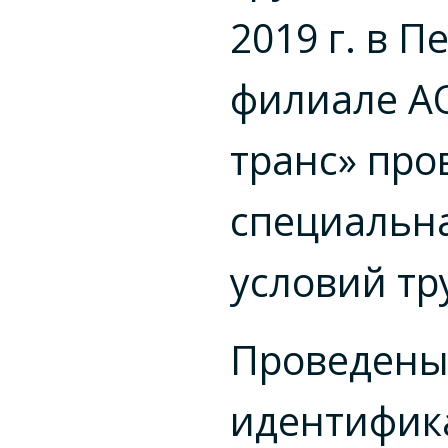
2019 г. в 
филиале АО
транс» про
специальн
условий тр
Проведен
идентифик