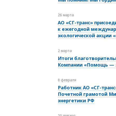
26 марта
АО «СГ-транс» присоед
к ежегодной междуна
экологической акции 
2 марта
Итоги благотворитель
Компании «Помощь — э
8 февраля
Работник АО «СГ-транс
Почетной грамотой Ми
энергетики РФ
20 января