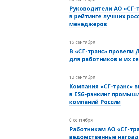
Руководители АО «СГ-
в рейтинге лучших рос
менеджеров
15 сентября
В «СГ-транс» провели 
для работников и их с
12 сентября
Компания «СГ-транс» 
в ESG-рэнкинг промыш
компаний России
8 сентября
Работникам АО «СГ-тра
ведомственные наград