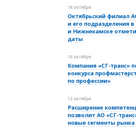
18 октября
Октябрьский филиал А
и его подразделения в
и Нижнекамске отмет
даты
16 октября
Компания «СГ-транс» п
конкурса профмастерс
по профессии»
12 октября
Расширение компетен
позволит АО «СГ-транс
новые сегменты рынка