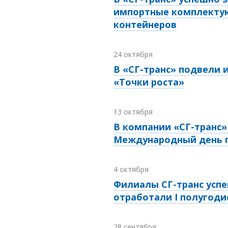
импортные комплектую
контейнеров
24 октября
В «СГ-транс» подвели 
«Точки роста»
13 октября
В компании «СГ-транс
Международный день 
4 октября
Филиалы СГ-транс усп
отработали I полугодие
28 сентября