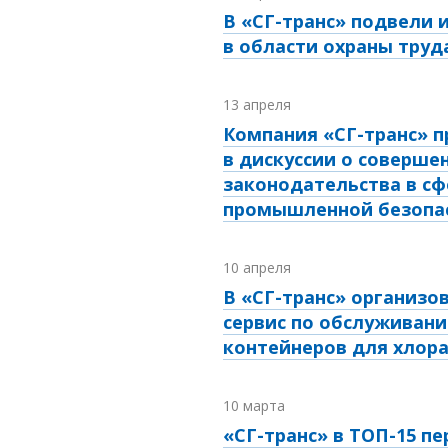
В «СГ-транс» подвели 
в области охраны труд
13 апреля
Компания «СГ-транс» п
в дискуссии о соверше
законодательства в сф
промышленной безопа
10 апреля
В «СГ-транс» организо
сервис по обслуживани
контейнеров для хлор
10 марта
«СГ-транс» в ТОП-15 пе