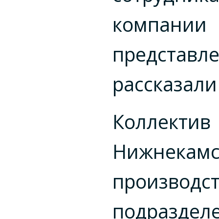
компании
представле
рассказали
Коллектив
Нижнекамс
производс
подраздел