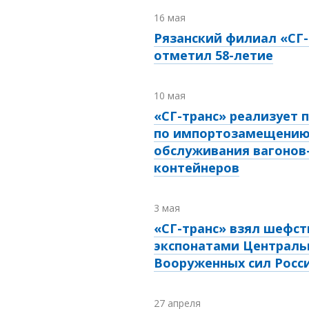
16 мая
Рязанский филиал «СГ-
отметил
58-летие
10 мая
«СГ-транс» реализует 
по импортозамещению
обслуживания вагонов-
контейнеров
3 мая
«СГ-транс» взял шефст
экспонатами Централь
Вооруженных сил Росс
27 апреля