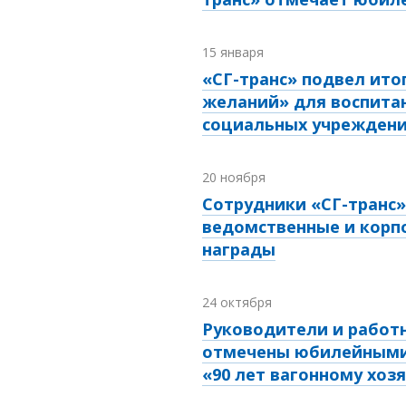
15 января
«СГ-транс» подвел ито
желаний» для воспита
социальных учрежден
20 ноября
Сотрудники «СГ-транс»
ведомственные и корп
награды
24 октября
Руководители и работн
отмечены юбилейными
«90 лет вагонному хоз