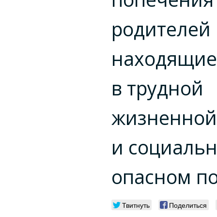
родителей 
находящие
в трудной
жизненной
и социальн
опасном п
Твитнуть
Поделиться