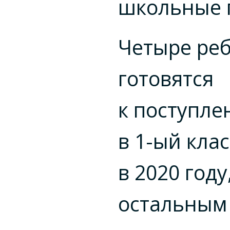
школьные 
Четыре ре
готовятся
к поступл
в
1-ый
клас
в 2020 году
остальным