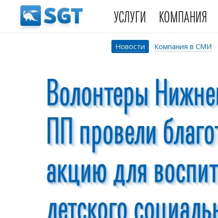
УСЛУГИ
КОМПАНИЯ
Новости
Компания в СМИ
Волонтеры Нижне
ПП провели благ
акцию для воспи
детского социаль