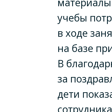
материалы
учебы пот
в ходе зан
на базе пр
В благодар
за поздрав
дети показ
сотрудник