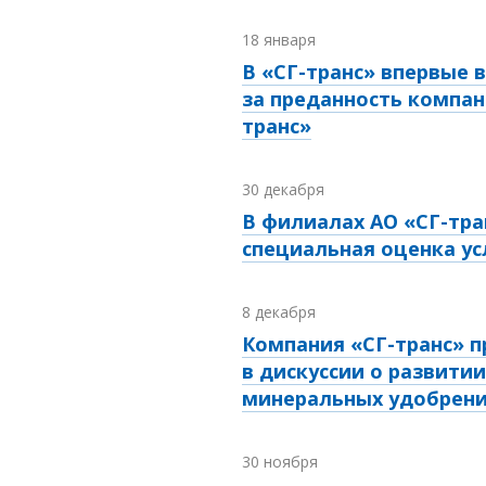
18 января
В «СГ-транс» впервые 
за преданность компан
транс»
30 декабря
В филиалах АО «СГ-тра
специальная оценка ус
8 декабря
Компания «СГ-транс» п
в дискуссии о развити
минеральных удобрен
30 ноября