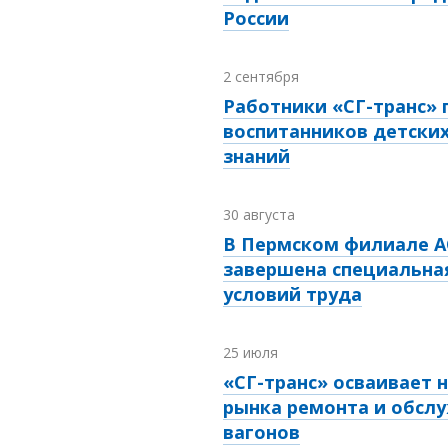
России
2 сентября
Работники «СГ-транс»
воспитанников детски
знаний
30 августа
В Пермском филиале А
завершена специальна
условий труда
25 июля
«СГ-транс» осваивает 
рынка ремонта и обсл
вагонов