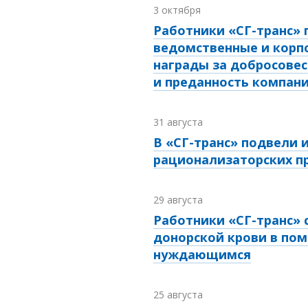
3 октября
Работники «СГ-транс» 
ведомственные и корп
награды за добросове
и преданность компан
31 августа
В «СГ-транс» подвели 
рационализаторских 
29 августа
Работники «СГ-транс» 
донорской крови в по
нуждающимся
25 августа