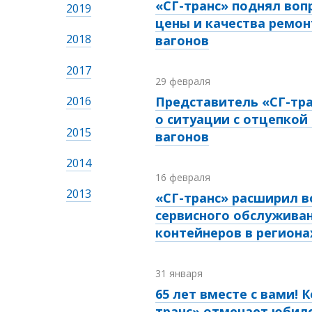
«СГ-транс» поднял воп
2019
цены и качества ремон
2018
вагонов
2017
29 февраля
2016
Представитель «СГ-тра
о ситуации с отцепкой
2015
вагонов
2014
16 февраля
2013
«СГ-транс» расширил 
сервисного обслуживан
контейнеров в региона
31 января
65 лет вместе с вами! 
транс» отмечает юбил