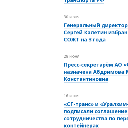
транспорта РФ
30 июня
Генеральный директор 
Сергей Калетин избран
СОЖТ на 3 года
28 июня
Пресс-секретарём АО «
назначена Абдримова 
Константиновна
16 июня
«СГ-транс» и «Уралхим
подписали соглашение
сотрудничества по пер
контейнерах