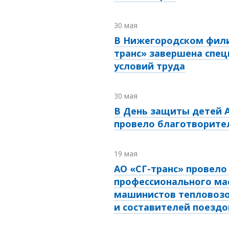
30 мая
В Нижегородском фили
транс» завершена спец
условий труда
30 мая
В День защиты детей А
провело благотворите
19 мая
АО «СГ-транс» провело
профессионального ма
машинистов тепловоз
и составителей поездо