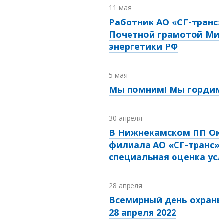
11 мая
Работник АО «СГ-транс
Почетной грамотой Ми
энергетики РФ
5 мая
Мы помним! Мы гордим
30 апреля
В Нижнекамском ПП Ок
филиала АО «СГ-транс
специальная оценка ус
28 апреля
Всемирный день охран
28 апреля 2022