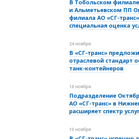
В Тобольском филиал
и Альметьевском ПП О
филиала АО «СГ-транс
специальная оценка ус
24 ноября
В «СГ-транс» предложи
отраслевой стандарт 
танк-контейнеров
16 ноября
Подразделение Октябр
АО «СГ-транс» в Нижне
расширяет спектр услу
10 ноября
В «СГ-транс» успешно