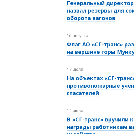
Генеральный директор 
назвал резервы для с
оборота вагонов
16 августа
Флаг АО «СГ-транс» ра
на вершине горы Мунк
17 июля
На объектах «СГ-транс
противопожарные учен
спасателей
14 июля
В «СГ-транс» вручили 
награды работникам в