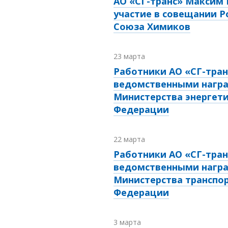
АО «СГ-транс» Максим 
участие в совещании Р
Союза Химиков
23 марта
Работники АО «СГ-тра
ведомственными нагр
Министерства энергети
Федерации
22 марта
Работники АО «СГ-тра
ведомственными нагр
Министерства транспор
Федерации
3 марта