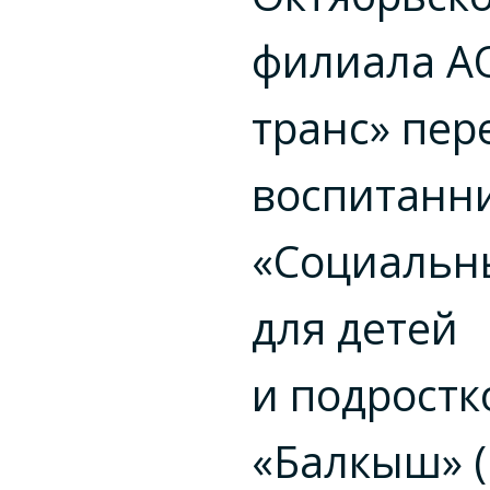
филиала АО
транс» пер
воспитанн
«Социальн
для детей
и подростк
«Балкыш» (