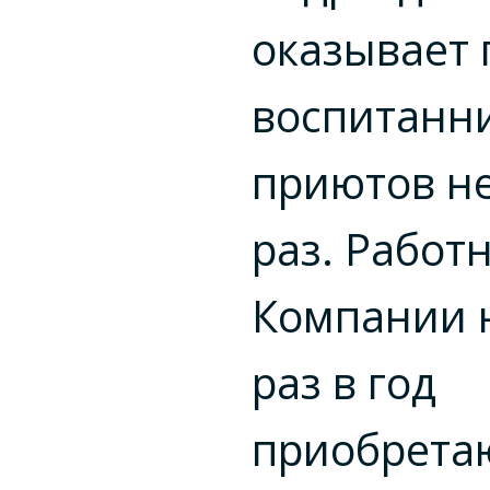
оказывает
воспитанн
приютов н
раз. Работ
Компании 
раз в год
приобретаю