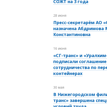
СОЖТ на 3 года
28 июня
Пресс-секретарём АО «
назначена Абдримова 
Константиновна
16 июня
«СГ-транс» и «Уралхим
подписали соглашение
сотрудничества по пер
контейнерах
30 мая
В Нижегородском фили
транс» завершена спец
условий труда