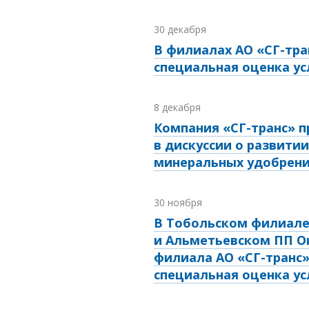
30 декабря
В филиалах АО «СГ-тра
специальная оценка ус
8 декабря
Компания «СГ-транс» п
в дискуссии о развити
минеральных удобрен
30 ноября
В Тобольском филиал
и Альметьевском ПП О
филиала АО «СГ-транс
специальная оценка ус