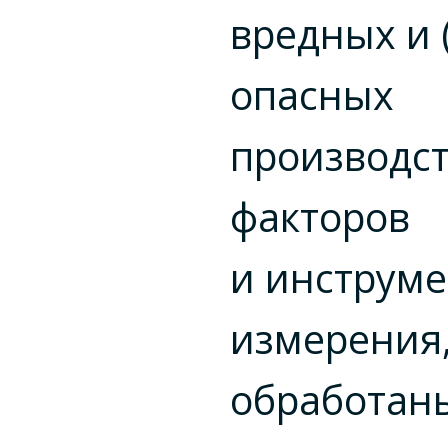
вредных и 
опасных
производс
факторов
и инструм
измерения
обработан