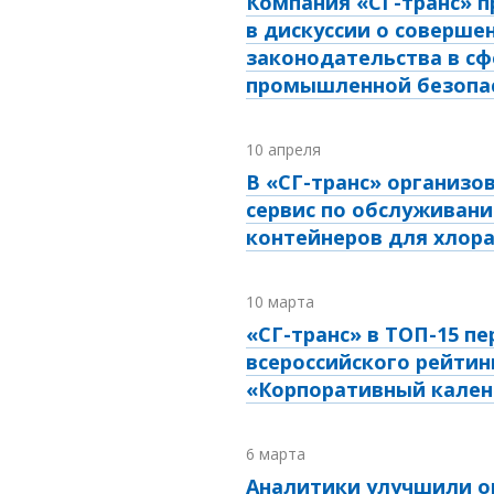
Компания «СГ-транс» п
в дискуссии о соверше
законодательства в сф
промышленной безопа
10 апреля
В «СГ-транс» организо
сервис по обслуживани
контейнеров для хлор
10 марта
«СГ-транс» в ТОП-15 пе
всероссийского рейтин
«Корпоративный кален
6 марта
Аналитики улучшили о