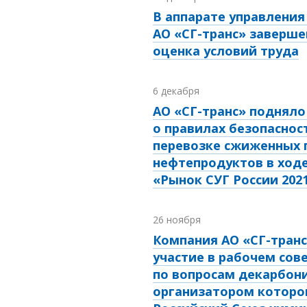
В аппарате управления
АО «СГ-транс» заверше
оценка условий труда
6 декабря
АО «СГ-транс» подняло
о правилах безопаснос
перевозке сжиженных г
нефтепродуктов в ход
«Рынок СУГ России 202
26 ноября
Компания АО «СГ-транс
участие в рабочем со
по вопросам декарбон
организатором которо