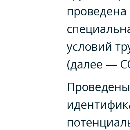
проведена
специальн
условий тр
(далее — С
Проведен
идентифик
потенциал