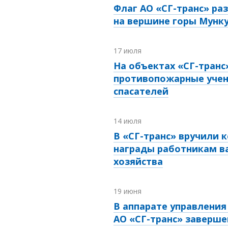
Флаг АО «СГ-транс» ра
на вершине горы Мунк
17 июля
На объектах «СГ-транс
противопожарные учен
спасателей
14 июля
В «СГ-транс» вручили 
награды работникам в
хозяйства
19 июня
В аппарате управления
АО «СГ-транс» заверше