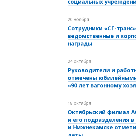
социальных учрежден
20 ноября
Сотрудники «СГ-транс»
ведомственные и корп
награды
24 октября
Руководители и работн
отмечены юбилейными
«90 лет вагонному хоз
18 октября
Октябрьский филиал А
и его подразделения в
и Нижнекамске отмет
даты