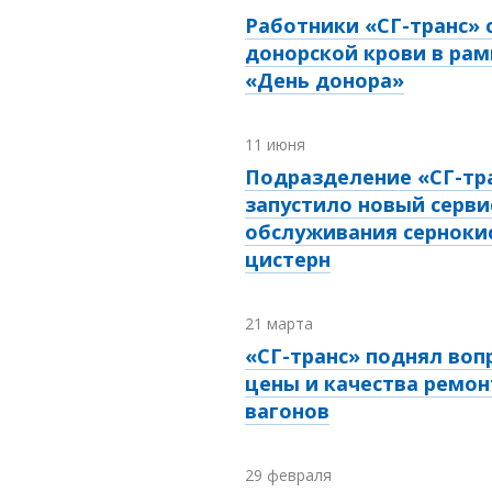
Работники «СГ-транс» 
донорской крови в рам
«День донора»
11 июня
Подразделение «СГ-тра
запустило новый серви
обслуживания серноки
цистерн
21 марта
«СГ-транс» поднял воп
цены и качества ремон
вагонов
29 февраля