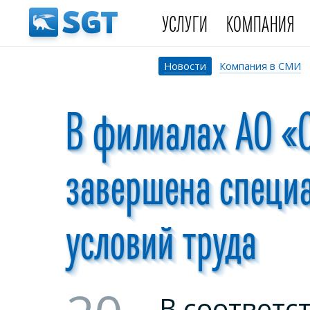
УСЛУГИ
КОМПАНИЯ
Новости
Компания в СМИ
В филиалах АО «
завершена специ
условий труда
В соответс