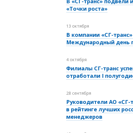
В «СГ-транс» подвели 
«Точки роста»
13 октября
В компании «СГ-транс
Международный день 
4 октября
Филиалы СГ-транс усп
отработали I полугодие
28 сентября
Руководители АО «СГ-
в рейтинге лучших рос
менеджеров