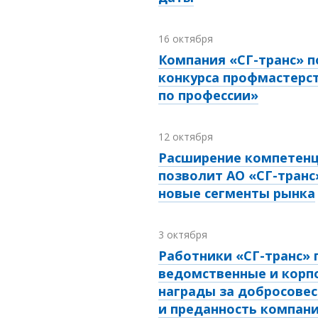
16 октября
Компания «СГ-транс» п
конкурса профмастерс
по профессии»
12 октября
Расширение компетен
позволит АО «СГ-транс
новые сегменты рынка
3 октября
Работники «СГ-транс» 
ведомственные и корп
награды за добросове
и преданность компан