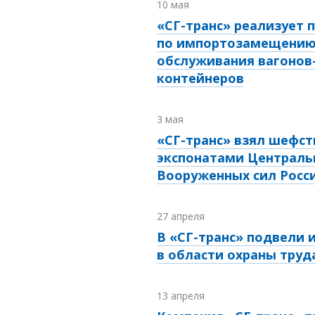
10 мая
«СГ-транс» реализует 
по импортозамещению
обслуживания вагонов-
контейнеров
3 мая
«СГ-транс» взял шефст
экспонатами Централь
Вооруженных сил Росс
27 апреля
В «СГ-транс» подвели 
в области охраны труд
13 апреля