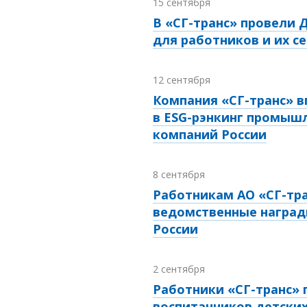
15 сентября
В «СГ-транс» провели 
для работников и их с
12 сентября
Компания «СГ-транс» 
в ESG-рэнкинг промыш
компаний России
8 сентября
Работникам АО «СГ-тра
ведомственные наград
России
2 сентября
Работники «СГ-транс»
воспитанников детски