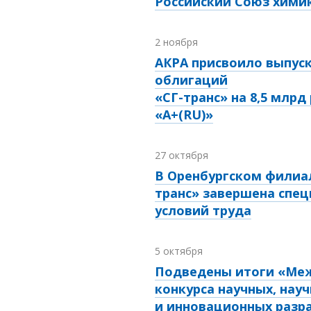
Российский Союз хими
2 ноября
АКРА присвоило выпус
облигаций
«СГ-транс» на 8,5 млрд
«A+(RU)»
27 октября
В Оренбургском филиал
транс» завершена спец
условий труда
5 октября
Подведены итоги «Ме
конкурса научных, нау
и инновационных разр