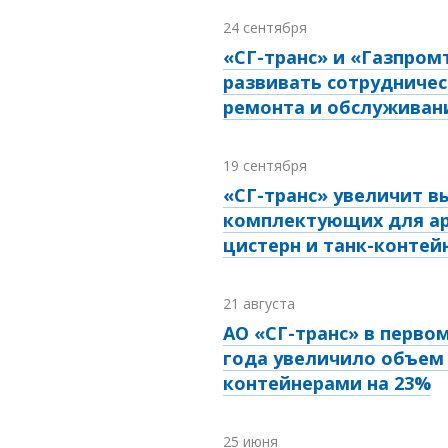
24 сентября
«СГ-транс» и «Газпром
развивать сотрудничес
ремонта и обслуживан
19 сентября
«СГ-транс» увеличит в
комплектующих для а
цистерн и танк-контей
21 августа
АО «СГ-транс» в перво
года увеличило объем 
контейнерами на 23%
25 июня