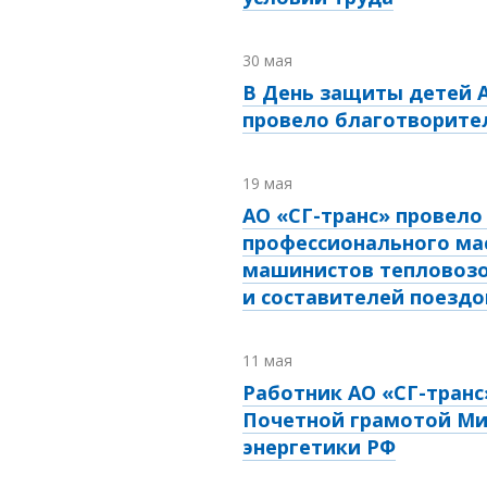
30 мая
В День защиты детей А
провело благотворите
19 мая
АО «СГ-транс» провело
профессионального ма
машинистов тепловоз
и составителей поездо
11 мая
Работник АО «СГ-транс
Почетной грамотой Ми
энергетики РФ