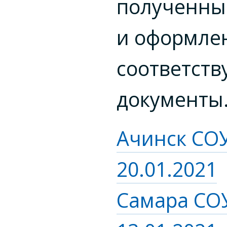
полученны
и оформле
соответст
документы
Ачинск СО
20.01.2021
Самара СО