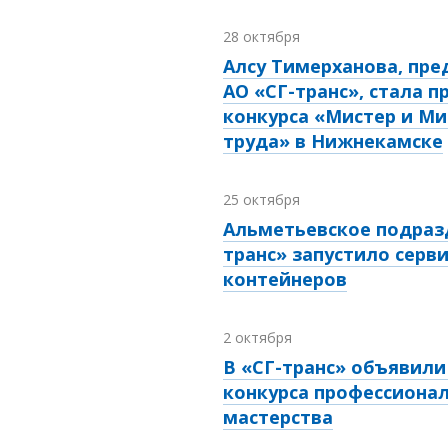
28 октября
Алсу Тимерханова, пр
АО «СГ-транс», стала 
конкурса «Мистер и Ми
труда» в Нижнекамске
25 октября
Альметьевское подраз
транс» запустило серви
контейнеров
2 октября
В «СГ-транс» объявил
конкурса профессиона
мастерства