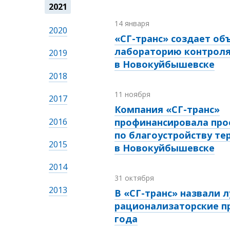
2021
14 января
2020
«СГ-транс» создает о
лабораторию контроля
2019
в Новокуйбышевске
2018
11 ноября
2017
Компания «СГ-транс»
2016
профинансировала про
по благоустройству те
2015
в Новокуйбышевске
2014
31 октября
2013
В «СГ-транс» назвали 
рационализаторские п
года