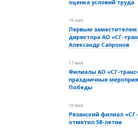
оценка условий труда
18 мая
Первым заместителем 
директора АО «СГ-тран
Александр Сапронов
17 мая
Филиалы АО «СГ-транс
праздничные мероприя
Победы
16 мая
Рязанский филиал «СГ-
отметил
58-летие