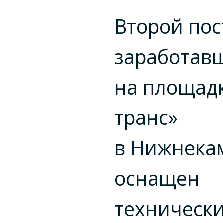
Второй пос
заработав
на площадк
транс»
в Нижнекам
оснащен
техническ