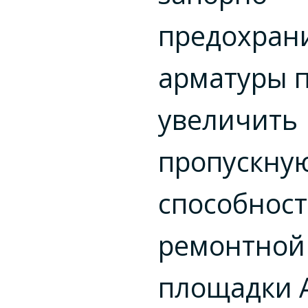
предохран
арматуры 
увеличить
пропускну
способнос
ремонтной
площадки 