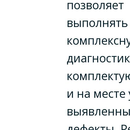
позволяет
выполнять
комплексн
диагностик
комплекту
и на месте
выявленн
дефекты. Р