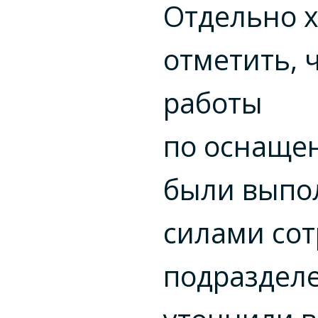
Отдельно х
отметить, 
работы
по оснаще
были выпо
силами со
подраздел