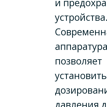
и предохр
устройства
Современн
аппаратур
позволяет
установить
дозирован
давления д