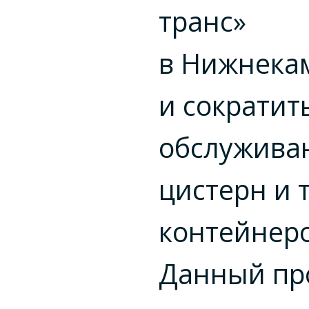
транс»
в Нижнека
и сократит
обслужива
цистерн и 
контейнеро
Данный пр