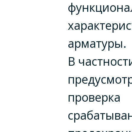
функциона
характерис
арматуры.
В частност
предусмот
проверка
срабатыва