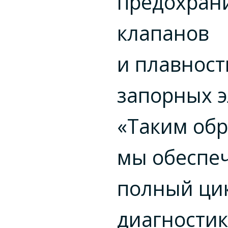
предохран
клапанов
и плавност
запорных э
«Таким обр
мы обеспе
полный ци
диагности