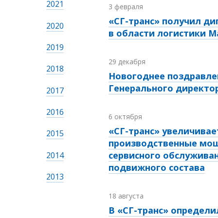
2021
3 февраля
«СГ-транс» получил д
2020
в области логистики Ma
2019
29 декабря
2018
Новогоднее поздравле
Генерального директо
2017
2016
6 октября
«СГ-транс» увеличивае
2015
производственные мо
сервисного обслужива
2014
подвижного состава
2013
18 августа
В «СГ-транс» определ