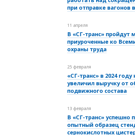
работать над сокраще
при отправке вагонов 
11 апреля
В «СГ-транс» пройдут 
приуроченные ко Всем
охраны труда
25 февраля
«СГ-транс» в 2024 году 
увеличил выручку от 
подвижного состава
13 февраля
В «СГ-транс» успешно 
опытный образец стен
сернокислотных цисте