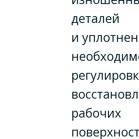
деталей
и уплотнен
необходим
регулировк
восстанов
рабочих
поверхност