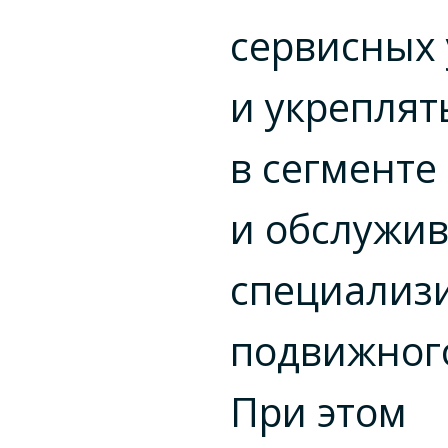
сервисных 
и укреплят
в сегменте
и обслужи
специализ
подвижного
При этом