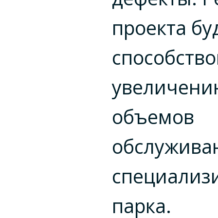
проекта бу
способство
увеличени
объемов
обслужива
специализ
парка.