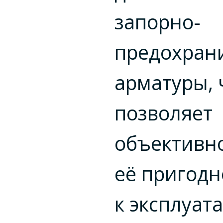
запорно-
предохран
арматуры, 
позволяет
объективн
её пригодн
к эксплуат