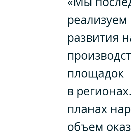
«Мы после
реализуем 
развития 
производс
площадок
в регионах
планах на
объем ока