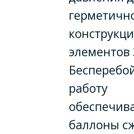
герметично
конструкц
элементов 
Бесперебо
работу
обеспечив
баллоны с