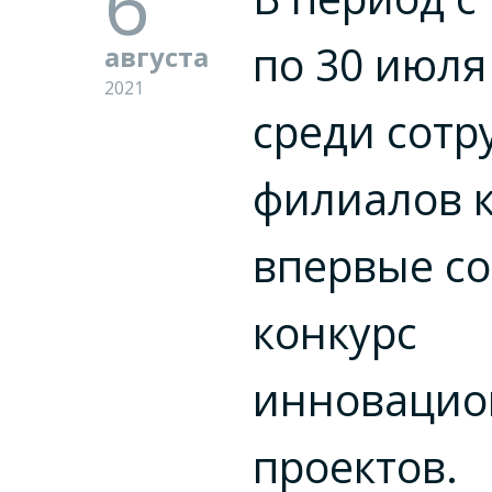
6
по 30 июля
августа
2021
среди сотр
филиалов 
впервые со
конкурс
инноваци
проектов.