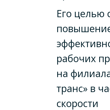
Его целью 
повышени
эффективн
рабочих пр
на филиала
транс» в ч
скорости