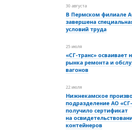
30 августа
В Пермском филиале А
завершена специальна
условий труда
25 июля
«СГ-транс» осваивает 
рынка ремонта и обсл
вагонов
22 июля
Нижнекамское произв
подразделение АО «СГ
получило сертификат
на освидетельствовани
контейнеров