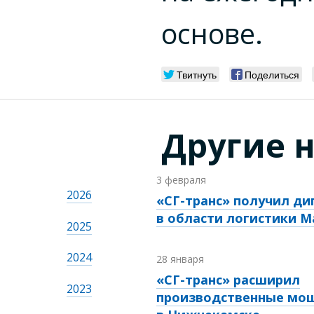
основе.
Твитнуть
Поделиться
Другие 
3 февраля
2026
«СГ-транс» получил д
в области логистики Ma
2025
2024
28 января
«СГ-транс» расширил
2023
производственные мо