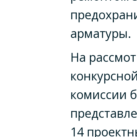
предохран
арматуры.
На рассмо
конкурсно
комиссии 
представл
14 проектн