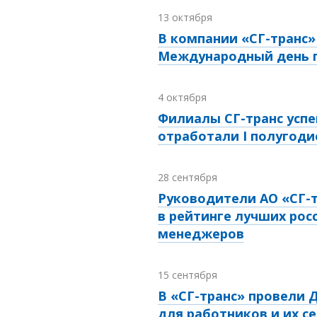
13 октября
В компании «СГ-транс
Международный день 
4 октября
Филиалы СГ-транс усп
отработали I полугодие
28 сентября
Руководители АО «СГ-
в рейтинге лучших рос
менеджеров
15 сентября
В «СГ-транс» провели 
для работников и их с