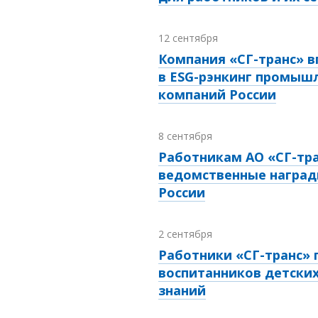
12 сентября
Компания «СГ-транс» 
в ESG-рэнкинг промыш
компаний России
8 сентября
Работникам АО «СГ-тра
ведомственные наград
России
2 сентября
Работники «СГ-транс»
воспитанников детски
знаний