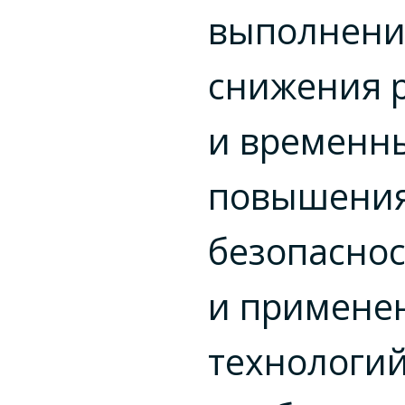
выполнени
снижения 
и временны
повышени
безопасно
и примене
технологий