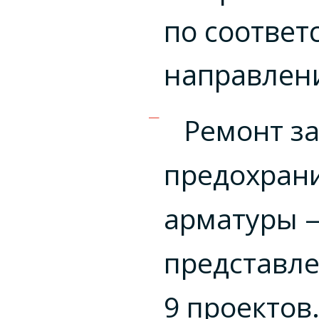
по соотве
направлен
Ремонт з
предохран
арматуры 
представл
9 проектов