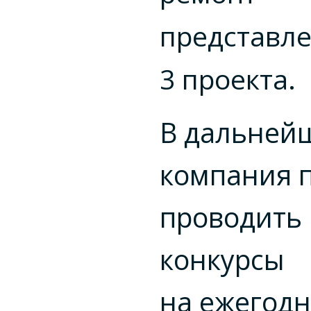
представл
3 проекта.
В дальней
компания 
проводить
конкурсы
на ежегод