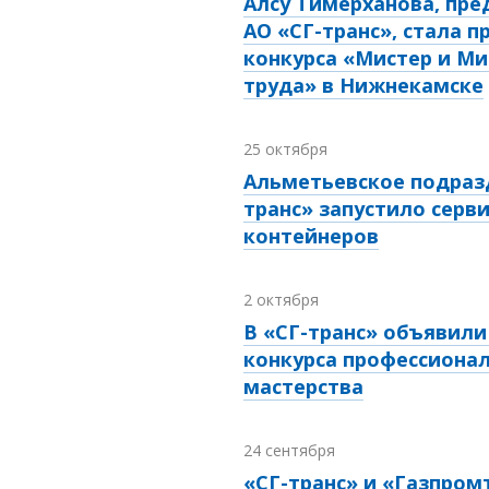
Алсу Тимерханова, пр
АО «СГ-транс», стала 
конкурса «Мистер и Ми
труда» в Нижнекамске
25 октября
Альметьевское подраз
транс» запустило серви
контейнеров
2 октября
В «СГ-транс» объявил
конкурса профессиона
мастерства
24 сентября
«СГ-транс» и «Газпром