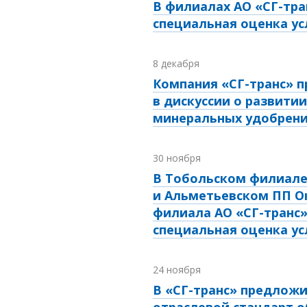
В филиалах АО «СГ-тра
специальная оценка ус
8 декабря
Компания «СГ-транс» п
в дискуссии о развити
минеральных удобрен
30 ноября
В Тобольском филиал
и Альметьевском ПП О
филиала АО «СГ-транс
специальная оценка ус
24 ноября
В «СГ-транс» предложи