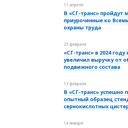
11 апреля
В «СГ-транс» пройдут 
приуроченные ко Всем
охраны труда
25 февраля
«СГ-транс» в 2024 году 
увеличил выручку от 
подвижного состава
13 февраля
В «СГ-транс» успешно 
опытный образец стен
сернокислотных цисте
14 января