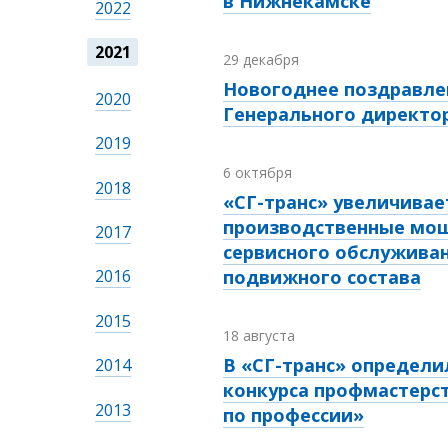
в Нижнекамске
2022
2021
29 декабря
Новогоднее поздравле
2020
Генерального директо
2019
6 октября
2018
«СГ-транс» увеличивае
производственные мо
2017
сервисного обслужива
2016
подвижного состава
2015
18 августа
В «СГ-транс» определ
2014
конкурса профмастерс
2013
по профессии»