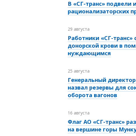
В «СГ-транс» подвели 
рационализаторских 
29 августа
Работники «СГ-транс» 
донорской крови в по
нуждающимся
25 августа
Генеральный директор 
назвал резервы для с
оборота вагонов
16 августа
Флаг АО «СГ-транс» ра
на вершине горы Мунк