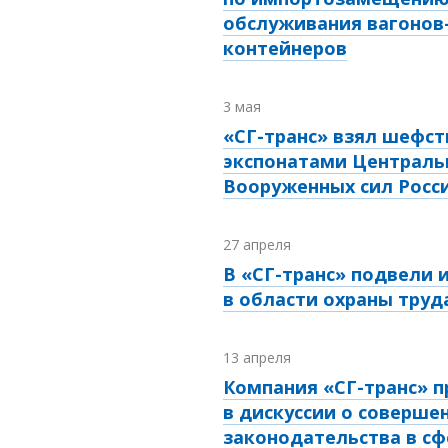
обслуживания вагонов-
контейнеров
3 мая
«СГ-транс» взял шефст
экспонатами Централь
Вооруженных сил Росс
27 апреля
В «СГ-транс» подвели 
в области охраны труд
13 апреля
Компания «СГ-транс» п
в дискуссии о соверше
законодательства в сф