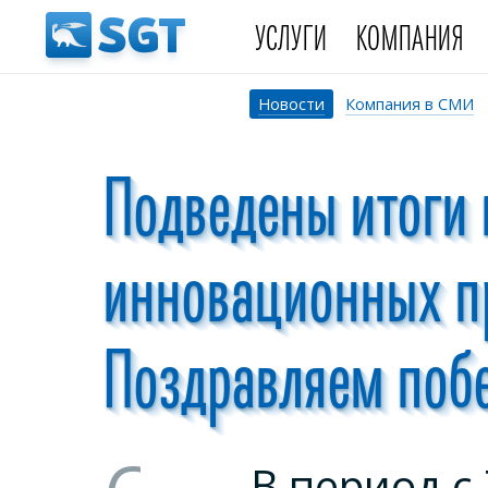
УСЛУГИ
КОМПАНИЯ
Новости
Компания в СМИ
Подведены итоги 
инновационных п
Поздравляем побе
В период с