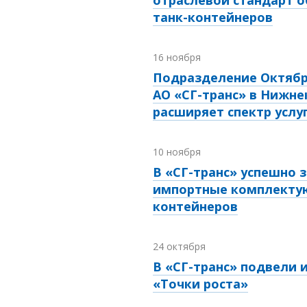
отраслевой стандарт 
танк-контейнеров
16 ноября
Подразделение Октябр
АО «СГ-транс» в Нижне
расширяет спектр услу
10 ноября
В «СГ-транс» успешно
импортные комплектую
контейнеров
24 октября
В «СГ-транс» подвели 
«Точки роста»