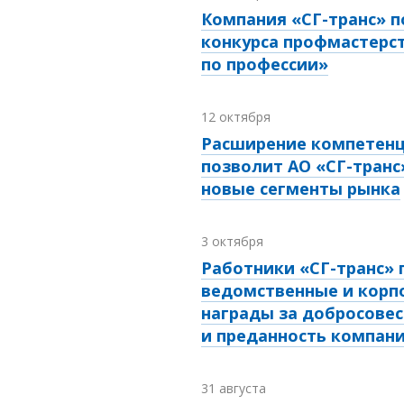
Компания «СГ-транс» п
конкурса профмастерс
по профессии»
12 октября
Расширение компетен
позволит АО «СГ-транс
новые сегменты рынка
3 октября
Работники «СГ-транс» 
ведомственные и корп
награды за добросове
и преданность компан
31 августа