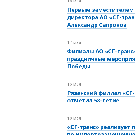
18 мая
Первым заместителем 
директора АО «СГ-тран
Александр Сапронов
17 мая
Филиалы АО «СГ-транс
праздничные мероприя
Победы
16 мая
Рязанский филиал «СГ-
отметил
58-летие
10 мая
«СГ-транс» реализует 
по импортозамещению