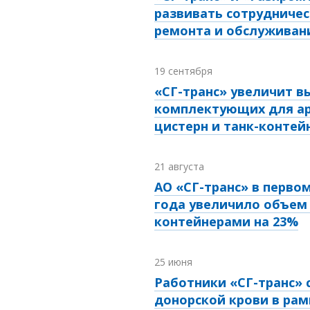
развивать сотрудничес
ремонта и обслуживан
19 сентября
«СГ-транс» увеличит в
комплектующих для а
цистерн и танк-контей
21 августа
АО «СГ-транс» в перво
года увеличило объем 
контейнерами на 23%
25 июня
Работники «СГ-транс» 
донорской крови в рам