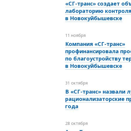
«СГ-транс» создает о
лабораторию контроля
в Новокуйбышевске
11 ноября
Компания «СГ-транс»
профинансировала про
по благоустройству те
в Новокуйбышевске
31 октября
В «СГ-транс» назвали 
рационализаторские п
года
28 октября