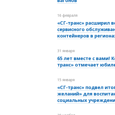
вагонов
16 февраля
«СГ-транс» расширил 
сервисного обслуживан
контейнеров в региона
31 января
65 лет вместе с вами! 
транс» отмечает юбил
15 января
«СГ-транс» подвел ито
желаний» для воспита
социальных учрежден