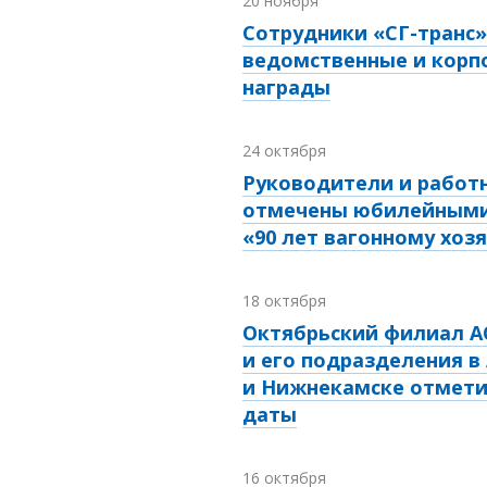
20 ноября
Сотрудники «СГ-транс»
ведомственные и корп
награды
24 октября
Руководители и работн
отмечены юбилейными
«90 лет вагонному хоз
18 октября
Октябрьский филиал А
и его подразделения в
и Нижнекамске отмет
даты
16 октября