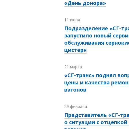
«День донора»
11 июня
Подразделение «СГ-тра
запустило новый серви
обслуживания серноки
цистерн
21 марта
«СГ-транс» поднял воп
цены и качества ремон
вагонов
29 февраля
Представитель «СГ-тра
о ситуации с отцепкой