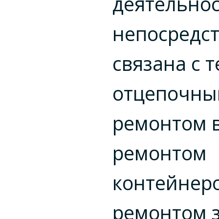
деятельно
непосредс
связана с 
отцепочн
ремонтом в
ремонтом
контейнеро
ремонтом 