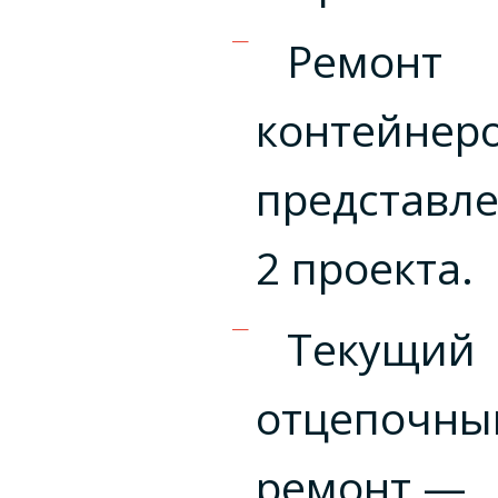
Ремонт
контейнер
представл
2 проекта.
Текущий
отцепочны
ремонт —