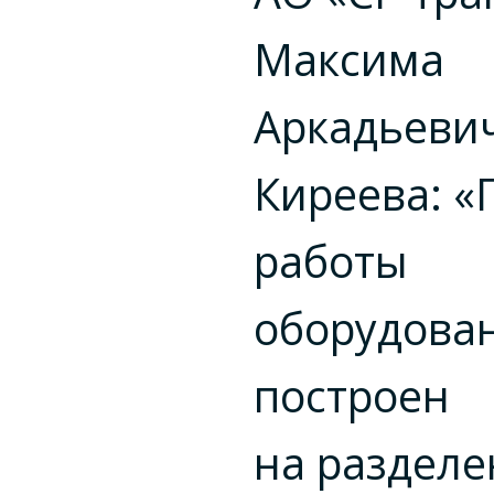
Максима
Аркадьеви
Киреева: 
работы
оборудова
построен
на раздел