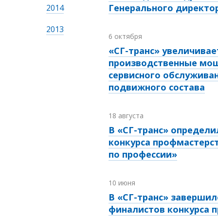
Генерального директо
2014
2013
6 октября
«СГ-транс» увеличивае
производственные мо
сервисного обслужива
подвижного состава
18 августа
В «СГ-транс» определ
конкурса профмастерс
по профессии»
10 июня
В «СГ-транс» завершил
финалистов конкурса 