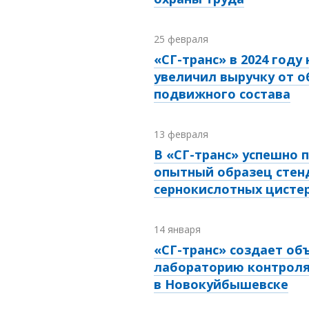
25 февраля
«СГ-транс» в 2024 году 
увеличил выручку от 
подвижного состава
13 февраля
В «СГ-транс» успешно 
опытный образец стен
сернокислотных цисте
14 января
«СГ-транс» создает о
лабораторию контроля
в Новокуйбышевске