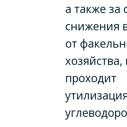
а также за 
снижения 
от факельн
хозяйства, 
проходит
утилизация
углеводоро