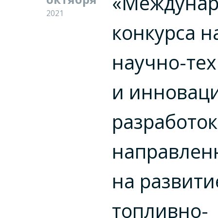
«Междунар
2021
конкурса н
научно-те
и инновац
разработок
направлен
на развити
топливно-