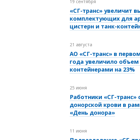
19 сентября
«СГ-транс» увеличит в
комплектующих для а
цистерн и танк-контей
21 августа
АО «СГ-транс» в перво
года увеличило объем 
контейнерами на 23%
25 июня
Работники «СГ-транс» 
донорской крови в рам
«День донора»
11 июня