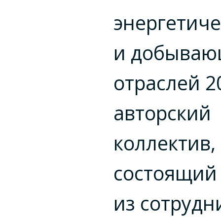
энергетиче
и добыва
отраслей 2
авторский
коллектив,
состоящий
из сотрудн