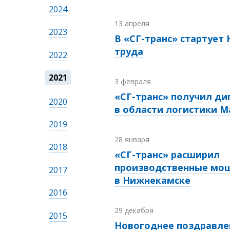
2024
13 апреля
2023
В «СГ-транс» стартует
труда
2022
2021
3 февраля
«СГ-транс» получил д
2020
в области логистики Ma
2019
28 января
2018
«СГ-транс» расширил
производственные мо
2017
в Нижнекамске
2016
29 декабря
2015
Новогоднее поздравле