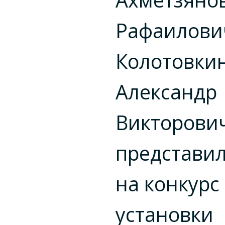
Рафаилови
Колотовки
Александр
Викторови
представи
на конкурс
установки