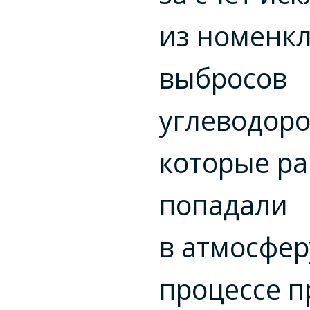
из номенк
выбросов
углеводоро
которые р
попадали
в атмосфер
процессе п