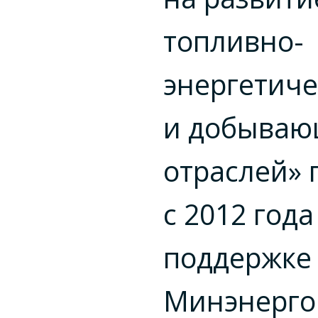
топливно-
энергетиче
и добыва
отраслей» 
с 2012 года
поддержке
Минэнерго