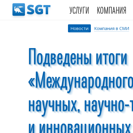
УСЛУГИ
КОМПАНИЯ
Новости
Компания в СМИ
Подведены итоги
«Международного
научных, научно-
и инновационных 