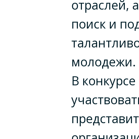
отраслей, 
поиск и по
талантлив
молодежи.
В конкурсе
участвоват
представи
организаци