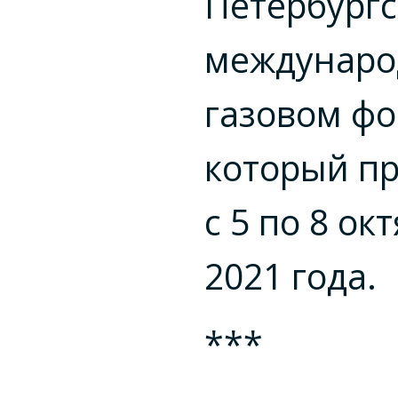
Петербург
междунар
газовом фо
который п
с 5 по 8 ок
2021 года.
***