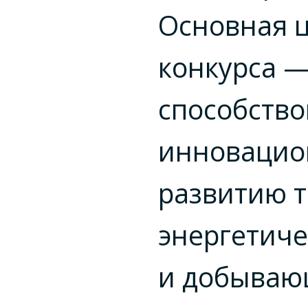
Основная 
конкурса 
способство
инновацио
развитию 
энергетиче
и добыва