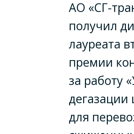
АО «СГ-тра
получил д
лауреата в
премии ко
за работу 
дегазации 
для перево