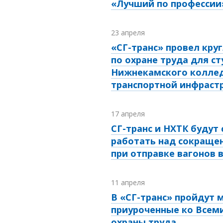
«Лучший по профессии
23 апреля
«СГ-транс» провел кру
по охране труда для с
Нижнекамского колле
транспортной инфраст
17 апреля
СГ-транс и НХТК будут
работать над сокраще
при отправке вагонов 
11 апреля
В «СГ-транс» пройдут 
приуроченные ко Всем
охраны труда