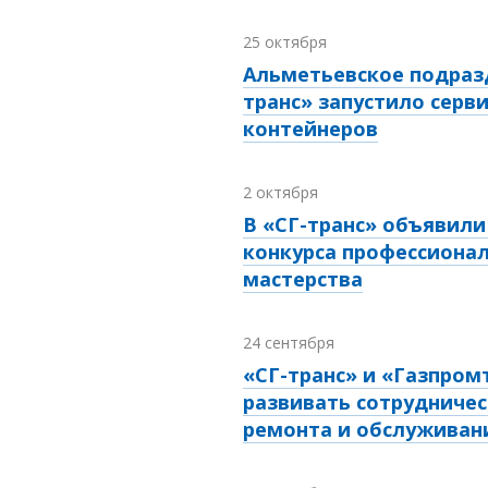
25 октября
Альметьевское подраз
транс» запустило серви
контейнеров
2 октября
В «СГ-транс» объявил
конкурса профессиона
мастерства
24 сентября
«СГ-транс» и «Газпром
развивать сотрудничес
ремонта и обслуживан