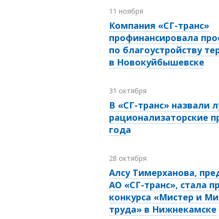
11 ноября
Компания «СГ-транс»
профинансировала про
по благоустройству те
в Новокуйбышевске
31 октября
В «СГ-транс» назвали 
рационализаторские п
года
28 октября
Алсу Тимерханова, пр
АО «СГ-транс», стала 
конкурса «Мистер и Ми
труда» в Нижнекамске