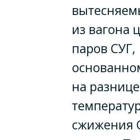
вытесняем
из вагона 
паров СУГ,
основанно
на разнице
температу
сжижения 