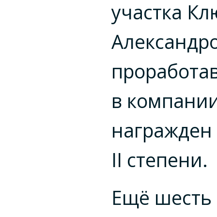
участка Кл
Александр
проработа
в компании
награжден
II степени.
Ещё шесть