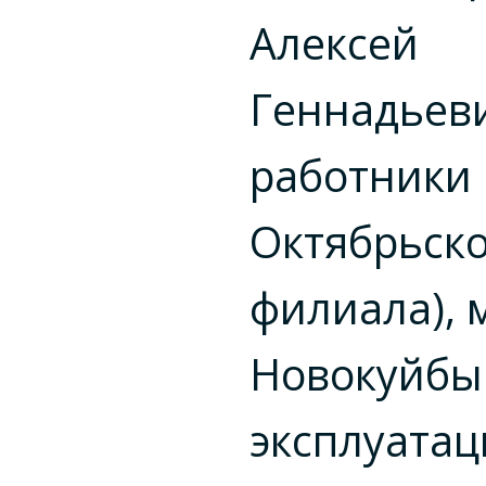
Алексей
Геннадьеви
работники
Октябрьск
филиала), 
Новокуйбы
эксплуата