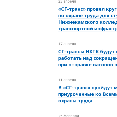
23 апреля
«СГ-транс» провел кру
по охране труда для с
Нижнекамского колле
транспортной инфраст
17 апреля
СГ-транс и НХТК будут
работать над сокраще
при отправке вагонов 
11 апреля
В «СГ-транс» пройдут 
приуроченные ко Всем
охраны труда
25 февраля