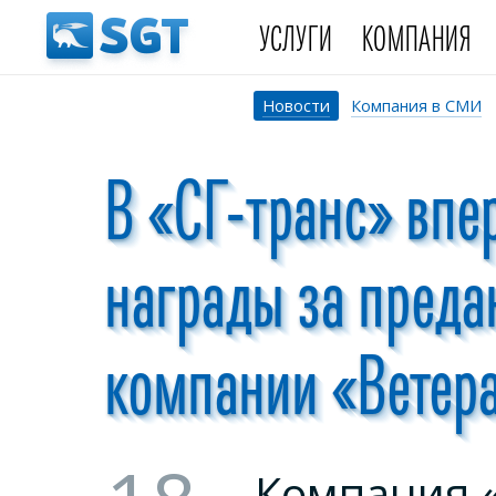
УСЛУГИ
КОМПАНИЯ
Новости
Компания в СМИ
В «СГ-транс» впе
награды за преда
компании «Ветера
Компания «