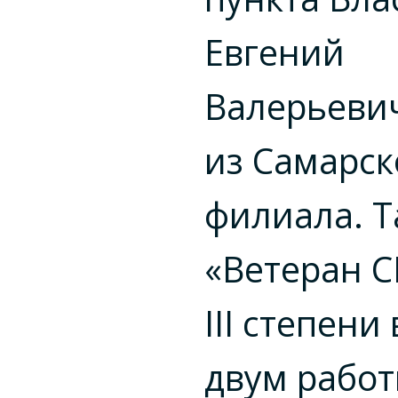
Евгений
Валерьеви
из Самарск
филиала. Т
«Ветеран С
III степени
двум рабо