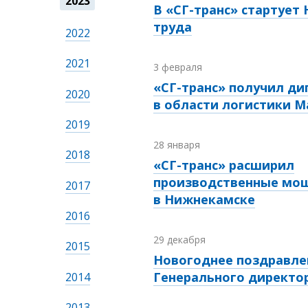
2023
В «СГ-транс» стартует
труда
2022
2021
3 февраля
«СГ-транс» получил д
2020
в области логистики Ma
2019
28 января
2018
«СГ-транс» расширил
производственные мо
2017
в Нижнекамске
2016
29 декабря
2015
Новогоднее поздравле
Генерального директо
2014
2013