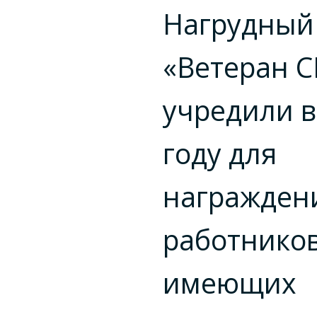
Нагрудный
«Ветеран С
учредили 
году для
награжден
работников
имеющих