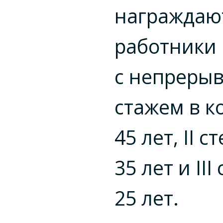
награждаю
работники
с непреры
стажем в 
45 лет, II 
35 лет и II
25 лет.