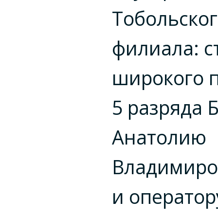
Тобольско
филиала: с
широкого 
5 разряда 
Анатолию
Владимиро
и оператор