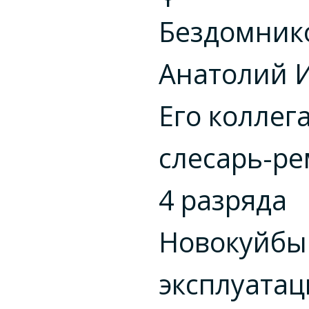
Бездомник
Анатолий 
Его коллег
слесарь-р
4 разряда
Новокуйбы
эксплуата