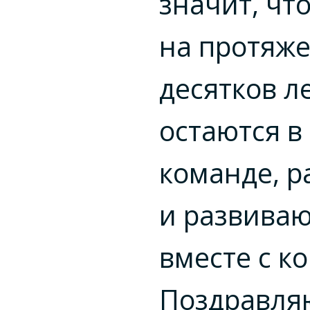
значит, чт
на протяж
десятков л
остаются в
команде, р
и развиваю
вместе с к
Поздравля