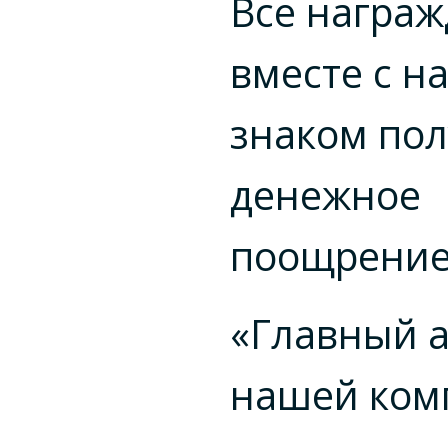
Все награ
вместе с н
знаком пол
денежное
поощрение
«Главный 
нашей ком