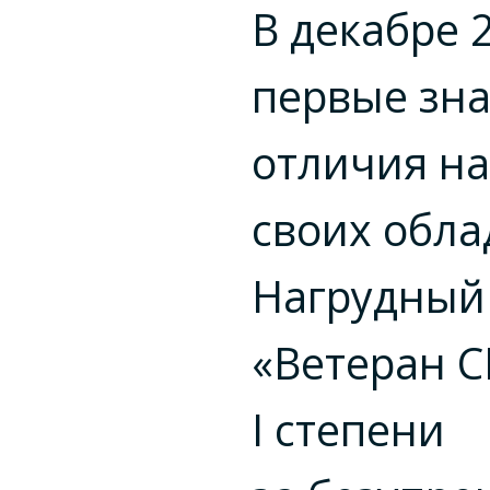
В декабре 
первые зн
отличия н
своих обла
Нагрудный
«Ветеран С
I степени