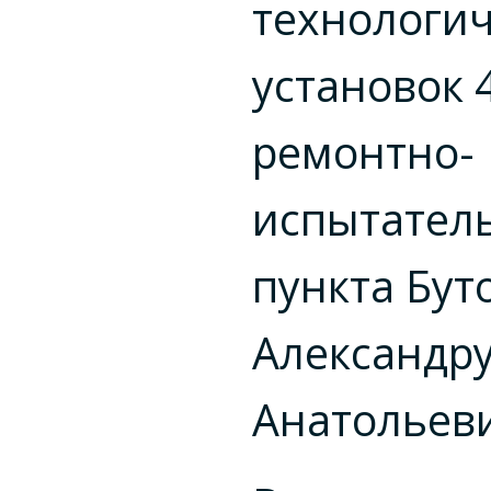
технологи
установок 
ремонтно-
испытател
пункта Бут
Александр
Анатольев