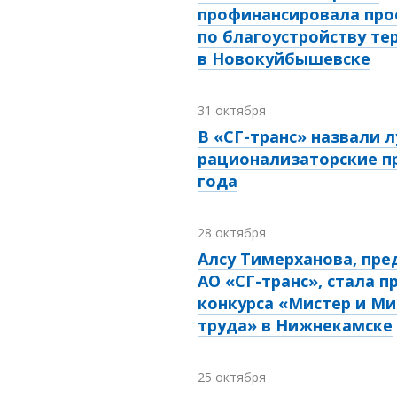
профинансировала про
по благоустройству те
в Новокуйбышевске
31 октября
В «СГ-транс» назвали 
рационализаторские п
года
28 октября
Алсу Тимерханова, пр
АО «СГ-транс», стала 
конкурса «Мистер и Ми
труда» в Нижнекамске
25 октября