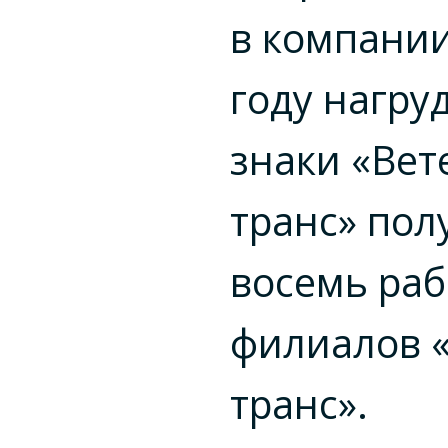
в компании
году нагру
знаки «Вет
транс» пол
восемь ра
филиалов «
транс».