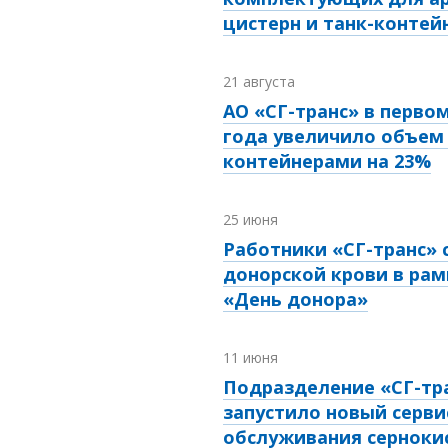
цистерн и танк-контей
21 августа
АО «СГ-транс» в перво
года увеличило объем 
контейнерами на 23%
25 июня
Работники «СГ-транс» 
донорской крови в рам
«День донора»
11 июня
Подразделение «СГ-тра
запустило новый серви
обслуживания серноки