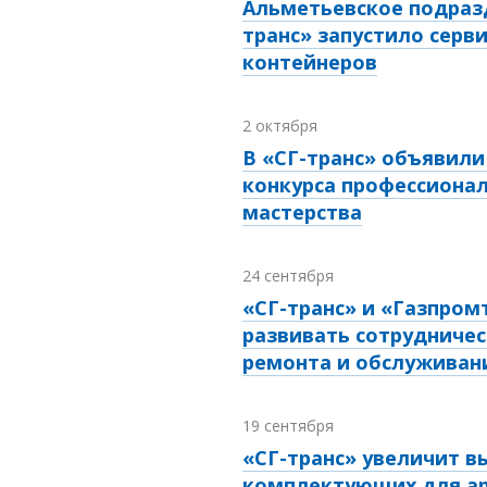
Альметьевское подраз
транс» запустило серви
контейнеров
2 октября
В «СГ-транс» объявил
конкурса профессиона
мастерства
24 сентября
«СГ-транс» и «Газпром
развивать сотрудничес
ремонта и обслуживан
19 сентября
«СГ-транс» увеличит в
комплектующих для а