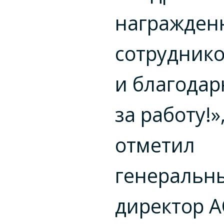
награжден
сотрудник
и благода
за работу!»
отметил
генеральн
директор А