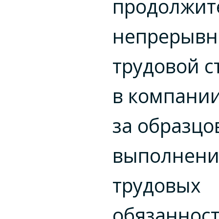
продолжит
непрерыв
трудовой с
в компании
за образцо
выполнени
трудовых
обязаннос