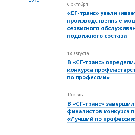
6 октября
«СГ-транс» увеличивае
производственные мо
сервисного обслужива
подвижного состава
18 августа
В «СГ-транс» определ
конкурса профмастерс
по профессии»
10 июня
В «СГ-транс» завершил
финалистов конкурса 
«Лучший по профессии