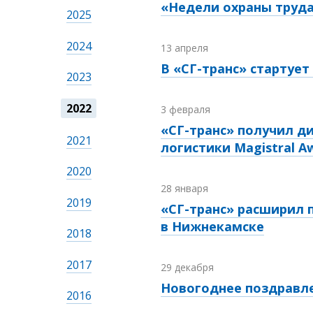
«Недели охраны труда
2025
2024
13 апреля
В «СГ-транс» стартуе
2023
2022
3 февраля
«СГ-транс» получил д
2021
логистики Magistral A
2020
28 января
2019
«СГ-транс» расширил
в Нижнекамске
2018
2017
29 декабря
Новогоднее поздравл
2016