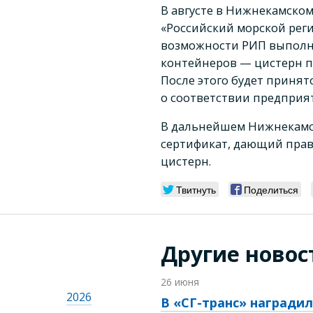
В августе в Нижнекамско
«Российский морской реги
возможности РИП выполн
контейнеров — цистерн п
После этого будет приня
о соответствии предприя
В дальнейшем Нижнекамс
сертификат, дающий прав
цистерн.
Твитнуть
Поделиться
Другие новос
26 июня
2026
В «СГ-транс» награди