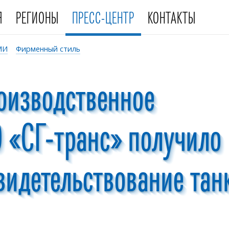
Я
РЕГИОНЫ
ПРЕСС-ЦЕНТР
КОНТАКТЫ
МИ
Фирменный стиль
оизводственное
 «СГ-транс» получило
видетельствование тан