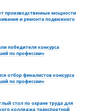
ает производственные мощности
живания и ремонта подвижного
или победителя конкурса
ший по профессии»
лся отбор финалистов конкурса
ший по профессии»
глый стол по охране труда для
кого колледжа транспортной