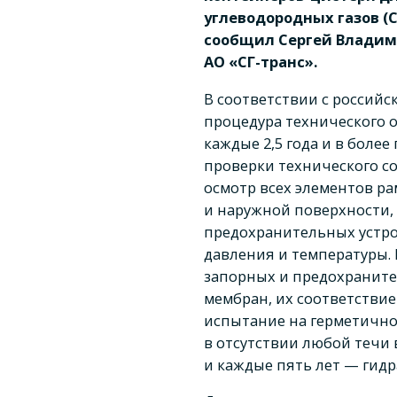
углеводородных газов (С
сообщил Сергей Владим
АО «СГ-транс».
В соответствии с россий
процедура технического 
каждые 2,5 года и в более
проверки технического с
осмотр всех элементов р
и наружной поверхности,
предохранительных устро
давления и температуры.
запорных и предохраните
мембран, их соответствие
испытание на герметично
в отсутствии любой течи 
и каждые пять лет — гид