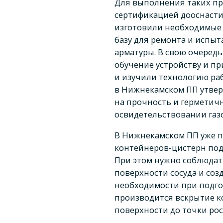
Для выполнения таких п
сертификацией дооснасти
изготовили необходимые
базу для ремонта и испы
арматуры. В свою очеред
обучение устройству и п
и изучили технологию ра
в Нижнекамском ПП утве
на прочность и герметичн
освидетельствовании газ
В Нижнекамском ПП уже п
контейнеров-цистерн под 
При этом нужно соблюдат
поверхности сосуда и со
необходимости при подго
производится вскрытие ко
поверхности до точки рос