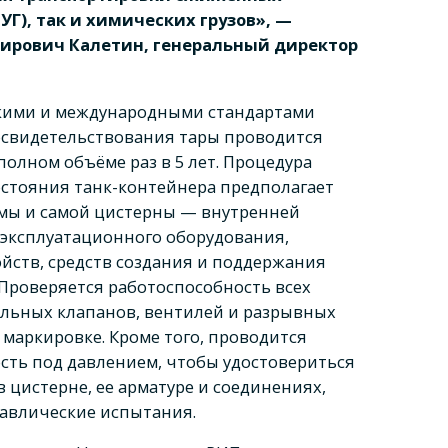
УГ), так и химических грузов», —
ирович Калетин, генеральный директор
скими и международными стандартами
освидетельствования тары проводится
 полном объёме раз в 5 лет. Процедура
остояния танк-контейнера предполагает
амы и самой цистерны — внутренней
 эксплуатационного оборудования,
йств, средств создания и поддержания
 Проверяется работоспособность всех
льных клапанов, вентилей и разрывных
 маркировке. Кроме того, проводится
сть под давлением, чтобы удостовериться
в цистерне, ее арматуре и соединениях,
равлические испытания.