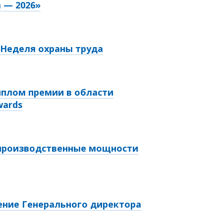
 — 2026»
т Неделя охраны труда
иплом премии в области
wards
 производственные мощности
ение Генерального директора