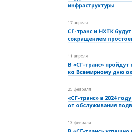
инфраструктуры
17 апреля
СГ-транс и НХТК буду
сокращением простоев
11 апреля
В «СГ-транс» пройдут
ко Всемирному дню о
25 февраля
«СГ-транс» в 2024 год
от обслуживания подв
13 февраля
В «СГ-транс» успешно