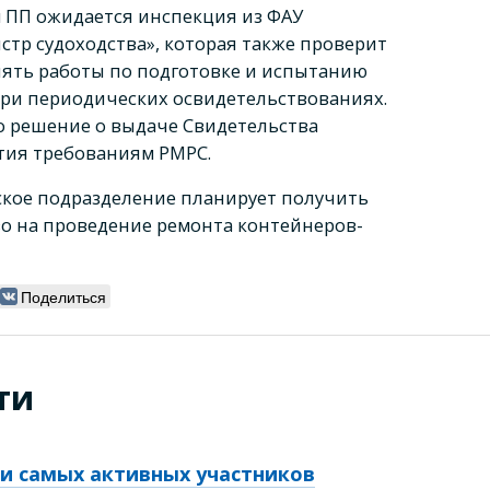
м ПП ожидается инспекция из ФАУ
стр судоходства», которая также проверит
ять работы по подготовке и испытанию
ри периодических освидетельствованиях.
то решение о выдаче Свидетельства
тия требованиям РМРС.
кое подразделение планирует получить
о на проведение ремонта контейнеров-
Поделиться
ти
ли самых активных участников