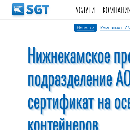
УСЛУГИ
КОМПАНИ
Новости
Компания в С
Нижнекамское пр
подразделение АО
сертификат на ос
контейнеров