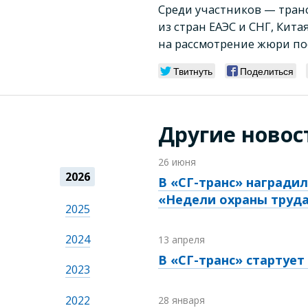
Среди участников — тран
из стран ЕАЭС и СНГ, Китая
на рассмотрение жюри пос
Твитнуть
Поделиться
Другие новос
26 июня
2026
В «СГ-транс» награди
«Недели охраны труда
2025
2024
13 апреля
В «СГ-транс» стартуе
2023
2022
28 января