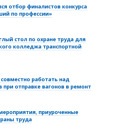
лся отбор финалистов конкурса
ший по профессии»
глый стол по охране труда для
кого колледжа транспортной
т совместно работать над
 при отправке вагонов в ремонт
 мероприятия, приуроченные
храны труда