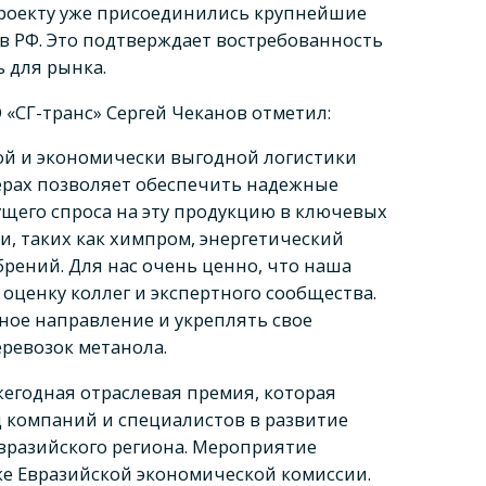
 проекту уже присоединились крупнейшие
в РФ. Это подтверждает востребованность
 для рынка.
«СГ-транс» Сергей Чеканов отметил:
й и экономически выгодной логистики
ерах позволяет обеспечить надежные
ущего спроса на эту продукцию в ключевых
, таких как химпром, энергетический
брений. Для нас очень ценно, что наша
оценку коллег и экспертного сообщества.
ное направление и укреплять свое
еревозок метанола.
жегодная отраслевая премия, которая
 компаний и специалистов в развитие
Евразийского региона. Мероприятие
е Евразийской экономической комиссии.