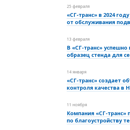
25 февраля
«СГ-транс» в 2024 год
от обслуживания подв
13 февраля
В «СГ-транс» успешно
образец стенда для с
14 января
«СГ-транс» создает 
контроля качества в
11 ноября
Компания «СГ-транс»
по благоустройству т