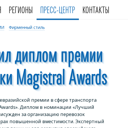
Я
РЕГИОНЫ
ПРЕСС-ЦЕНТР
КОНТАКТЫ
МИ
Фирменный стиль
чил диплом премии
ки Magistral Awards
 евразийской премии в сфере транспорта
 Awards». Диплом в номинации «Лучший
рисужден за организацию перевозок
ерах повышенной вместимости. Экспертный