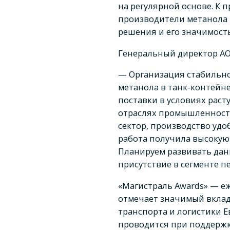
на регулярной основе. К
производители метанола 
решения и его значимость
Генеральный директор АО 
— Организация стабильно
метанола в танк-контейн
поставки в условиях раст
отраслях промышленности
сектор, производство удо
работа получила высокую 
Планируем развивать дан
присутствие в сегменте п
«Магистраль Awards» — е
отмечает значимый вклад
транспорта и логистики 
проводится при поддержк