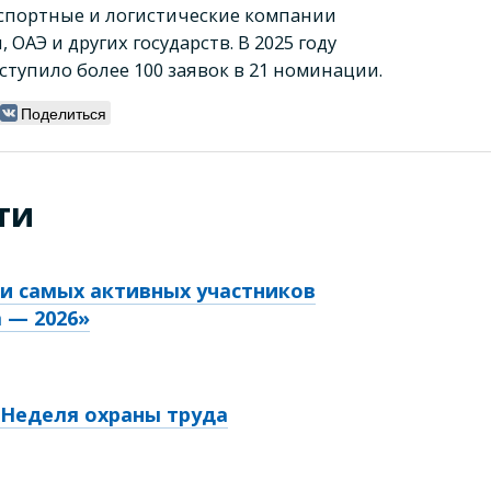
спортные и логистические компании
, ОАЭ и других государств. В 2025 году
тупило более 100 заявок в 21 номинации.
Поделиться
ти
ли самых активных участников
 — 2026»
т Неделя охраны труда