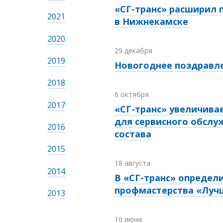
«СГ-транс» расширил
2021
в Нижнекамске
2020
29 декабря
2019
Новогоднее поздравл
2018
6 октября
2017
«СГ-транс» увеличив
для сервисного обслу
2016
состава
2015
18 августа
2014
В «СГ-транс» определ
профмастерства «Луч
2013
10 июня