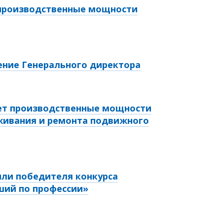
 производственные мощности
ение Генерального директора
ает производственные мощности
живания и ремонта подвижного
или победителя конкурса
ший по профессии»