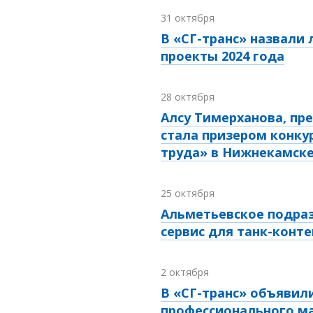
31 октября
В «СГ-транс» назвали
проекты 2024 года
28 октября
Алсу Тимерханова, пр
стала призером конку
труда» в Нижнекамск
25 октября
Альметьевское подраз
сервис для танк-конт
2 октября
В «СГ-транс» объявил
профессионального м