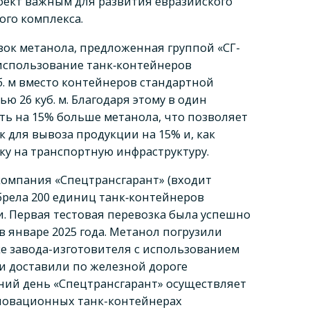
оект важным для развития евразийского
ого комплекса.
зок метанола, предложенная группой «СГ-
 использование танк‑контейнеров
б. м вместо контейнеров стандартной
 26 куб. м. Благодаря этому в один
ть на 15% больше метанола, что позволяет
 для вывоза продукции на 15% и, как
зку на транспортную инфраструктуру.
компания «Спецтрансгарант» (входит
обрела 200 единиц танк‑контейнеров
 Первая тестовая перевозка была успешно
 январе 2025 года. Метанол погрузили
е завода-изготовителя с использованием
и доставили по железной дороге
ний день «Спецтрансгарант» осуществляет
новационных танк-контейнерах