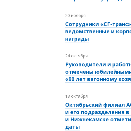
20 ноября
Сотрудники «СГ-транс»
ведомственные и корп
награды
24 октября
Руководители и работн
отмечены юбилейными
«90 лет вагонному хоз
18 октября
Октябрьский филиал А
и его подразделения в
и Нижнекамске отмет
даты