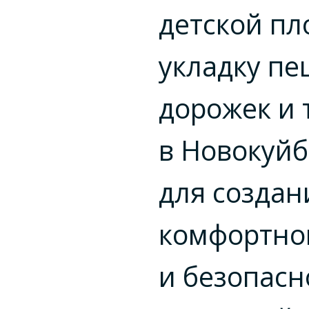
детской пл
укладку п
дорожек и 
в Новокуй
для создан
комфортно
и безопасн