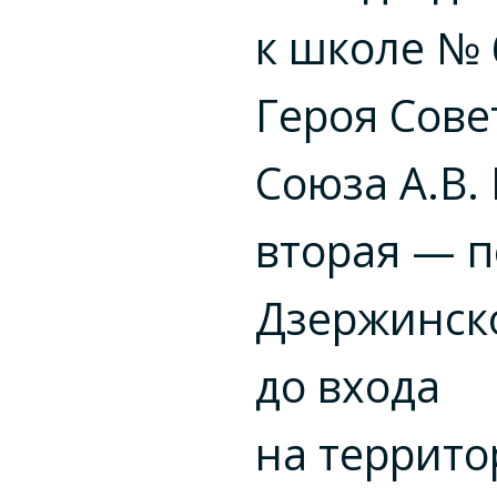
к школе №
Героя Сове
Союза А.В.
вторая — п
Дзержинск
до входа
на террит