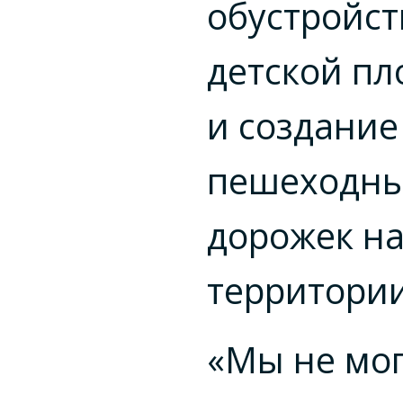
обустройст
детской п
и создание
пешеходн
дорожек на
территории
«Мы не мо