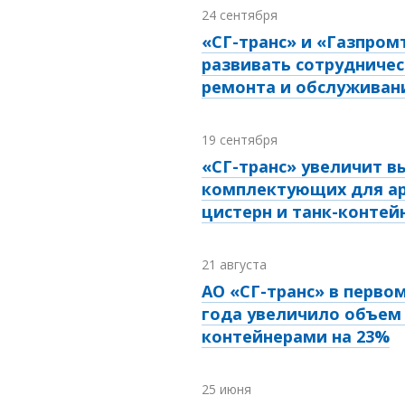
24 сентября
«СГ-транс» и «Газпром
развивать сотрудничес
ремонта и обслуживан
19 сентября
«СГ-транс» увеличит в
комплектующих для а
цистерн и танк-контей
21 августа
АО «СГ-транс» в перво
года увеличило объем 
контейнерами на 23%
25 июня