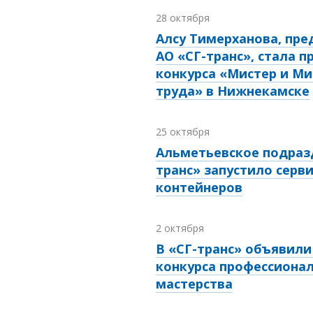
28 октября
Алсу Тимерханова, пр
АО «СГ-транс», стала 
конкурса «Мистер и Ми
труда» в Нижнекамске
25 октября
Альметьевское подраз
транс» запустило серви
контейнеров
2 октября
В «СГ-транс» объявил
конкурса профессиона
мастерства