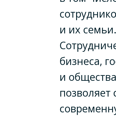
сотрудник
и их семьи
Сотруднич
бизнеса, г
и обществ
позволяет 
современн