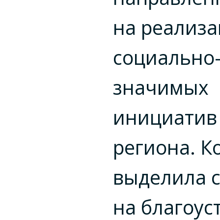
на реализ
социально
значимых
инициатив
региона. 
выделила с
на благоус