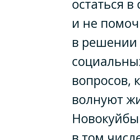
остаться в
и не помоч
в решении
социальны
вопросов, 
волнуют ж
Новокуйбы
в том числ