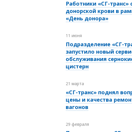
Работники «СГ-транс» 
донорской крови в рам
«День донора»
11 июня
Подразделение «СГ-тра
запустило новый серви
обслуживания серноки
цистерн
21 марта
«СГ-транс» поднял воп
цены и качества ремон
вагонов
29 февраля