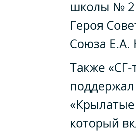
школы № 2
Героя Сове
Союза Е.А.
Также «СГ-
поддержал
«Крылатые 
который в