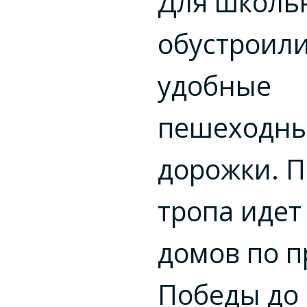
Для школь
обустроили
удобные
пешеходн
дорожки. П
тропа идет
домов по п
Победы до