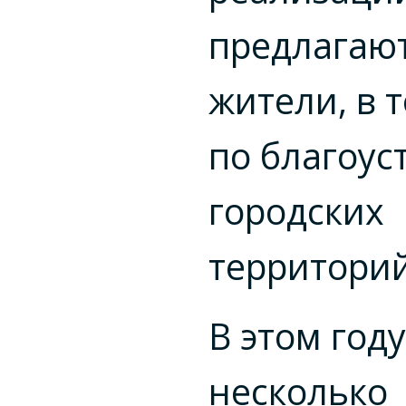
предлагаю
жители, в 
по благоус
городских
территорий
В этом году
несколько