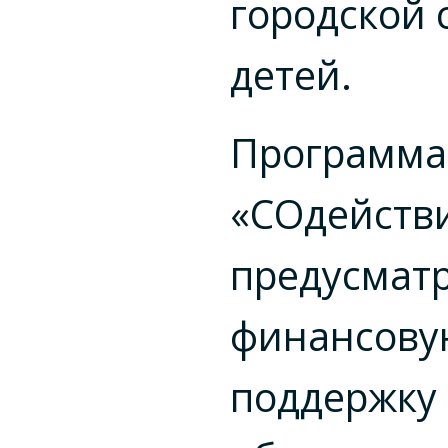
городской 
детей.
Программа
«СОдейств
предусмат
финансову
поддержку