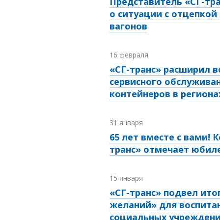
Представитель «СГ-тра
о ситуации с отцепкой
вагонов
16 февраля
«СГ-транс» расширил 
сервисного обслуживан
контейнеров в региона
31 января
65 лет вместе с вами! 
транс» отмечает юбил
15 января
«СГ-транс» подвел ито
желаний» для воспита
социальных учрежден