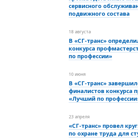
сервисного обслужива
подвижного состава
18 августа
В «СГ-транс» определ
конкурса профмастерс
по профессии»
10 июня
В «СГ-транс» завершил
финалистов конкурса 
«Лучший по профессии
23 апреля
«СГ-транс» провел кру
по охране труда для с