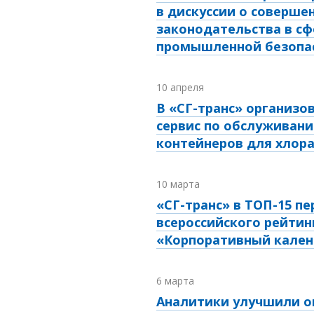
в дискуссии о соверше
законодательства в сф
промышленной безопа
10 апреля
В «СГ-транс» организо
сервис по обслуживани
контейнеров для хлор
10 марта
«СГ-транс» в ТОП-15 пе
всероссийского рейтин
«Корпоративный кален
6 марта
Аналитики улучшили о