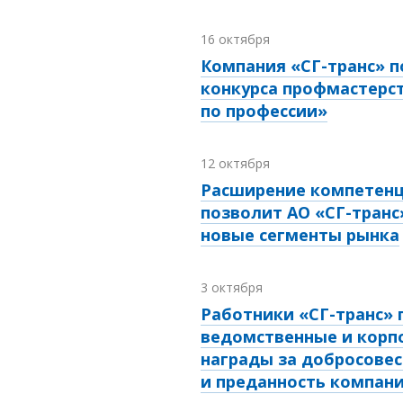
16 октября
Компания «СГ-транс» п
конкурса профмастерс
по профессии»
12 октября
Расширение компетен
позволит АО «СГ-транс
новые сегменты рынка
3 октября
Работники «СГ-транс» 
ведомственные и корп
награды за добросове
и преданность компан