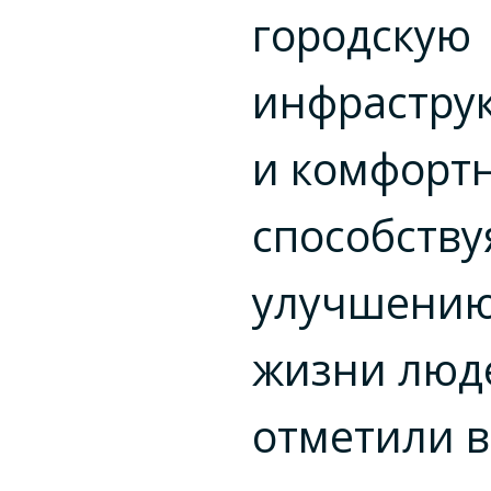
городскую
инфрастру
и комфортн
способству
улучшению
жизни люд
отметили в