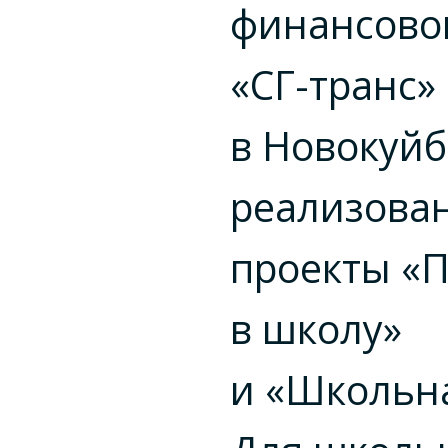
финансово
«СГ-транс»
в Новокуй
реализова
проекты «П
в школу»
и «Школьна