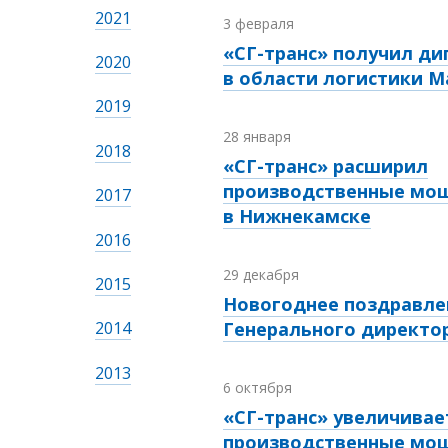
2021
3 февраля
«СГ-транс» получил д
2020
в области логистики Ma
2019
28 января
2018
«СГ-транс» расширил
производственные мо
2017
в Нижнекамске
2016
29 декабря
2015
Новогоднее поздравле
Генерального директо
2014
2013
6 октября
«СГ-транс» увеличивае
производственные мо