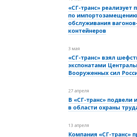
«СГ-транс» реализует 
по импортозамещению
обслуживания вагонов-
контейнеров
3 мая
«СГ-транс» взял шефст
экспонатами Централь
Вооруженных сил Росс
27 апреля
В «СГ-транс» подвели 
в области охраны труд
13 апреля
Компания «СГ-транс» п