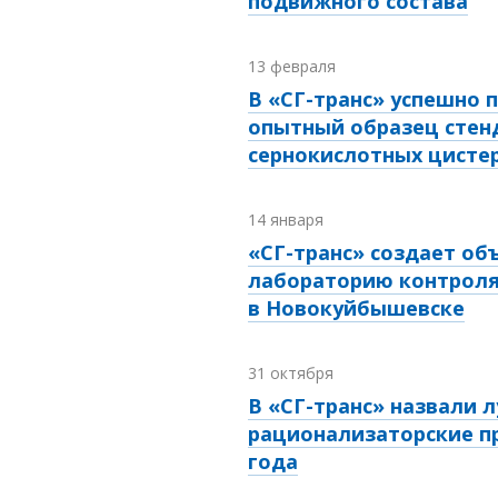
подвижного состава
13 февраля
В «СГ-транс» успешно 
опытный образец стен
сернокислотных цисте
14 января
«СГ-транс» создает о
лабораторию контроля
в Новокуйбышевске
31 октября
В «СГ-транс» назвали 
рационализаторские п
года