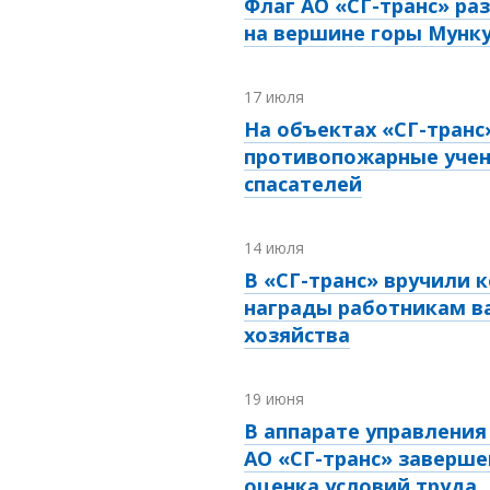
Флаг АО «СГ-транс» ра
на вершине горы Мунк
17 июля
На объектах «СГ-транс
противопожарные учен
спасателей
14 июля
В «СГ-транс» вручили 
награды работникам в
хозяйства
19 июня
В аппарате управления
АО «СГ-транс» заверше
оценка условий труда