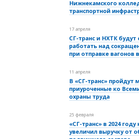
Нижнекамского колле
транспортной инфраст
17 апреля
СГ-транс и НХТК будут
работать над сокраще
при отправке вагонов 
11 апреля
В «СГ-транс» пройдут 
приуроченные ко Всем
охраны труда
25 февраля
«СГ-транс» в 2024 году 
увеличил выручку от 