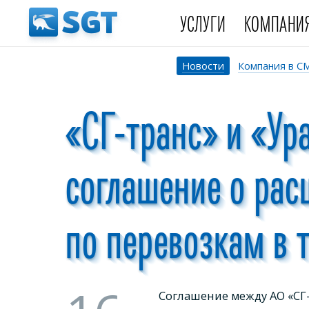
УСЛУГИ
КОМПАНИ
Новости
Компания в С
«СГ-транс» и «Ур
соглашение о рас
по перевозкам в 
Соглашение между АО «СГ-