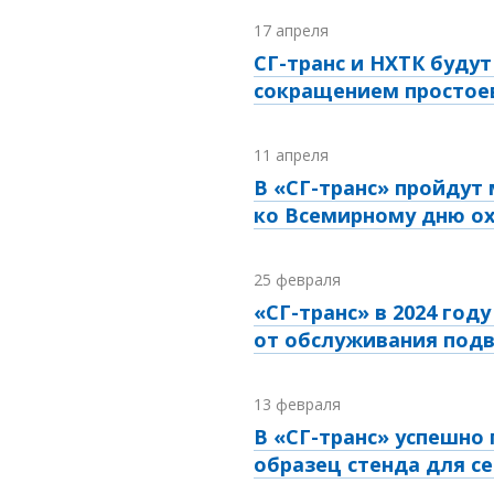
17 апреля
СГ-транс и НХТК буду
сокращением простоев
11 апреля
В «СГ-транс» пройдут
ко Всемирному дню о
25 февраля
«СГ-транс» в 2024 год
от обслуживания подв
13 февраля
В «СГ-транс» успешно
образец стенда для с