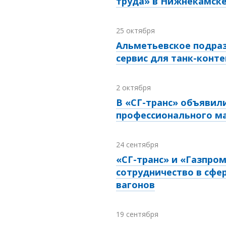
труда» в Нижнекамск
25 октября
Альметьевское подраз
сервис для танк-конт
2 октября
В «СГ-транс» объявил
профессионального м
24 сентября
«СГ-транс» и «Газпро
сотрудничество в сфе
вагонов
19 сентября