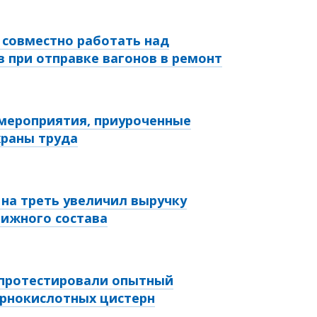
т совместно работать над
 при отправке вагонов в ремонт
 мероприятия, приуроченные
храны труда
у на треть увеличил выручку
ижного состава
 протестировали опытный
ернокислотных цистерн