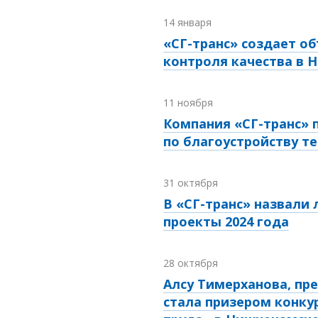
14 января
«СГ-транс» создает 
контроля качества в
11 ноября
Компания «СГ-транс»
по благоустройству т
31 октября
В «СГ-транс» назвали
проекты 2024 года
28 октября
Алсу Тимерханова, пр
стала призером конку