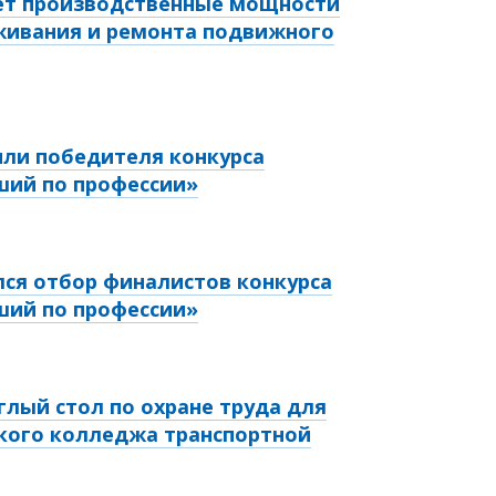
ает производственные мощности
живания и ремонта подвижного
или победителя конкурса
ший по профессии»
лся отбор финалистов конкурса
ший по профессии»
глый стол по охране труда для
кого колледжа транспортной