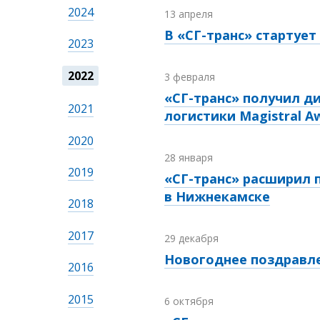
2024
13 апреля
В «СГ-транс» стартуе
2023
2022
3 февраля
«СГ-транс» получил д
2021
логистики Magistral A
2020
28 января
2019
«СГ-транс» расширил
в Нижнекамске
2018
2017
29 декабря
Новогоднее поздравл
2016
2015
6 октября