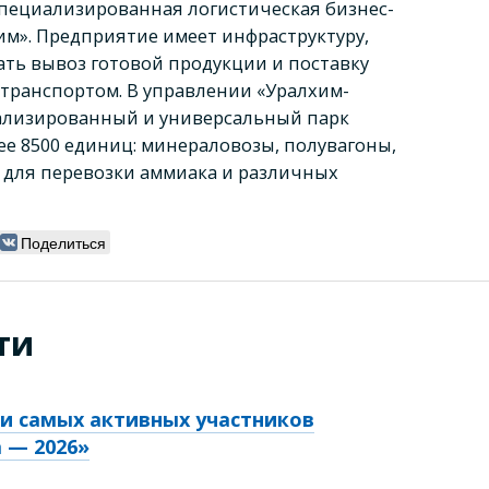
пециализированная логистическая бизнес-
им». Предприятие имеет инфраструктуру,
ь вывоз готовой продукции и поставку
ранспортом. В управлении «Уралхим-
ализированный и универсальный парк
ее 8500 единиц: минераловозы, полувагоны,
 для перевозки аммиака и различных
Поделиться
ти
ли самых активных участников
 — 2026»